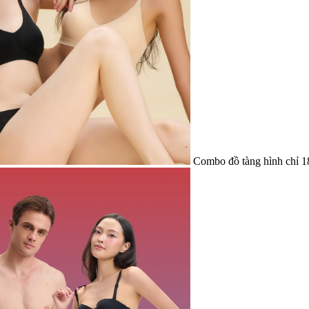
Combo đồ tàng hình chỉ 1