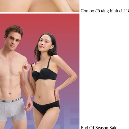
Combo đồ tàng hình chỉ 1
End Of Season Sale