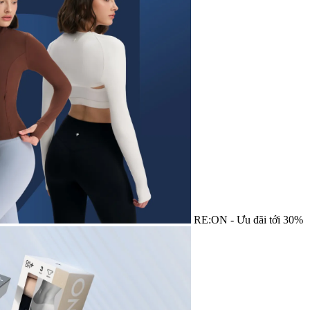
RE:ON - Ưu đãi tới 30%