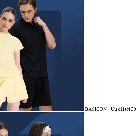
BASICON - Ưu đãi tới 3