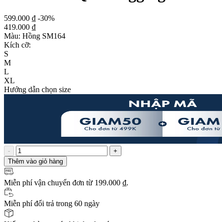
599.000 ₫
-30%
419.000 ₫
Màu:
Hồng SM164
Kích cỡ:
S
M
L
XL
Hướng dẫn chọn size
-
+
Thêm vào giỏ hàng
Miễn phí vận chuyển
đơn từ 199.000 ₫.
Miễn phí đổi trả trong 60 ngày