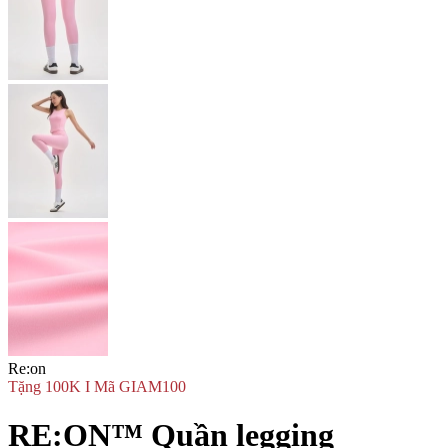
Re:on
Tặng 100K I Mã GIAM100
RE:ON™ Quần legging