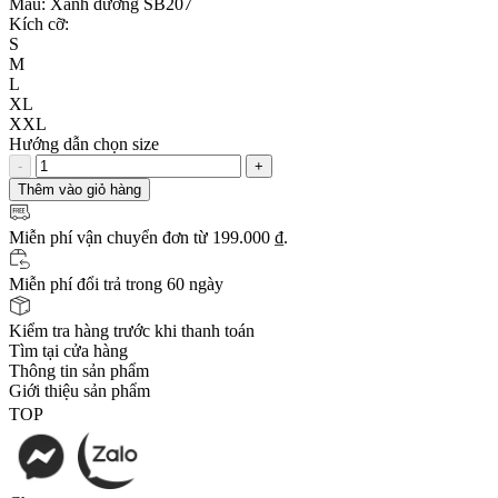
Màu:
Xanh dương SB207
Kích cỡ:
S
M
L
XL
XXL
Hướng dẫn chọn size
-
+
Thêm vào giỏ hàng
Miễn phí vận chuyển
đơn từ 199.000 ₫.
Miễn phí đổi trả trong 60 ngày
Kiểm tra hàng trước khi thanh toán
Tìm tại cửa hàng
Thông tin sản phẩm
Giới thiệu sản phẩm
TOP