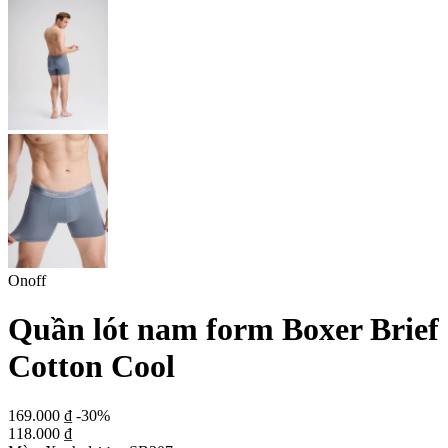
Onoff
Quần lót nam form Boxer Brief
Cotton Cool
169.000 ₫
-30%
118.000 ₫