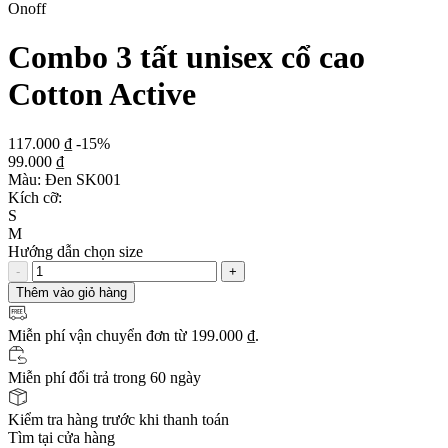
Onoff
Combo 3 tất unisex cổ cao
Cotton Active
117.000 ₫
-15%
99.000 ₫
Màu:
Đen SK001
Kích cỡ:
S
M
Hướng dẫn chọn size
-
+
Thêm vào giỏ hàng
Miễn phí vận chuyển
đơn từ 199.000 ₫.
Miễn phí đổi trả trong 60 ngày
Kiểm tra hàng trước khi thanh toán
Tìm tại cửa hàng