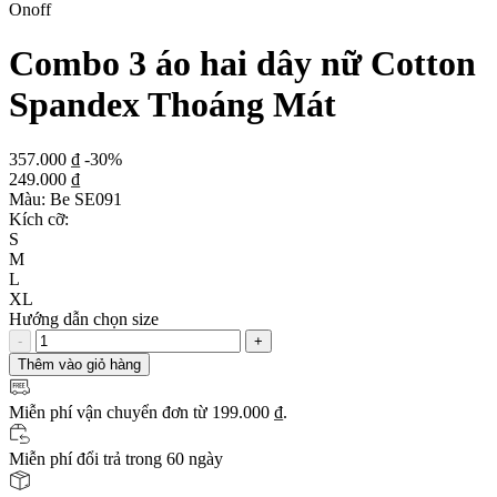
Onoff
Combo 3 áo hai dây nữ Cotton
Spandex Thoáng Mát
357.000 ₫
-30%
249.000 ₫
Màu:
Be SE091
Kích cỡ:
S
M
L
XL
Hướng dẫn chọn size
-
+
Thêm vào giỏ hàng
Miễn phí vận chuyển
đơn từ 199.000 ₫.
Miễn phí đổi trả trong 60 ngày