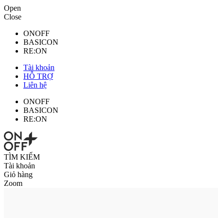
Open
Close
ONOFF
BASICON
RE:ON
Tài khoản
HỖ TRỢ
Liên hệ
ONOFF
BASICON
RE:ON
TÌM KIẾM
Tài khoản
Giỏ hàng
Zoom