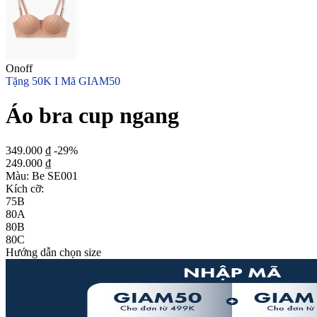
Onoff
Tặng 50K I Mã GIAM50
Áo bra cup ngang
349.000 ₫
-29%
249.000 ₫
Màu:
Be SE001
Kích cỡ:
75B
80A
80B
80C
Hướng dẫn chọn size