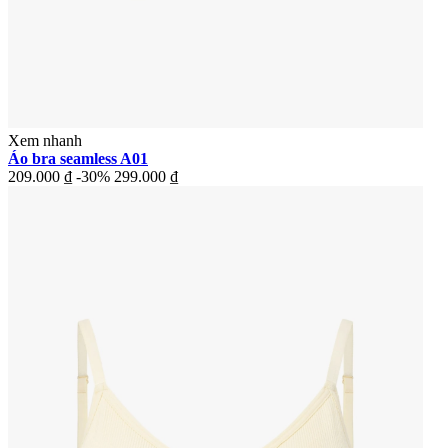
Xem nhanh
Áo bra seamless A01
209.000 ₫
-30%
299.000 ₫