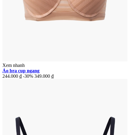
Xem nhanh
Áo bra cup ngang
244.000 ₫
-30%
349.000 ₫