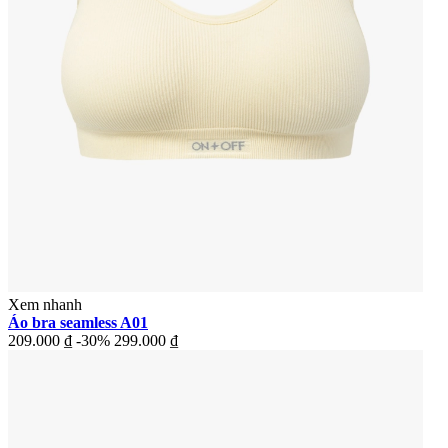
Xem nhanh
Áo bra seamless A01
209.000 ₫
-30%
299.000 ₫