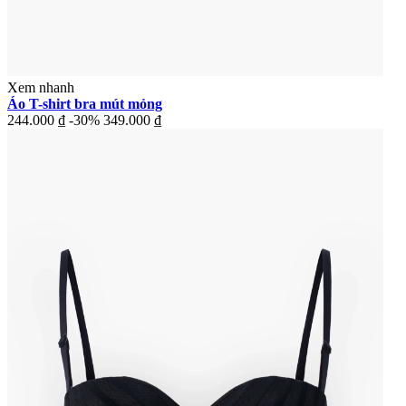
Xem nhanh
Áo T-shirt bra mút mỏng
244.000 ₫
-30%
349.000 ₫