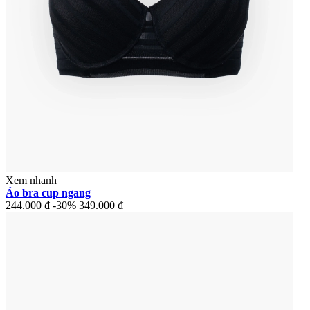
Xem nhanh
Áo bra cup ngang
244.000 ₫
-30%
349.000 ₫