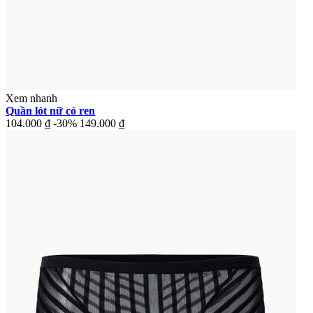
Xem nhanh
Quần lót nữ có ren
104.000 ₫
-30%
149.000 ₫