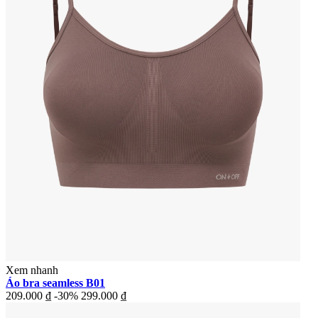
Xem nhanh
Áo bra seamless B01
209.000 ₫
-30%
299.000 ₫