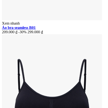
Xem nhanh
Áo bra seamless B01
209.000 ₫
-30%
299.000 ₫