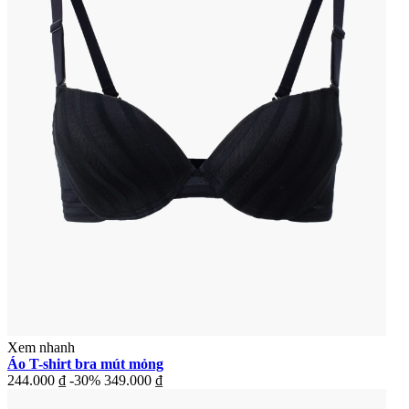
Xem nhanh
Áo T-shirt bra mút mỏng
244.000 ₫
-30%
349.000 ₫