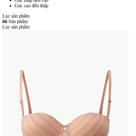
Giá: thấp đến cao
Giá: cao đến thấp
Lọc sản phẩm
66
Sản phẩm
Lọc sản phẩm