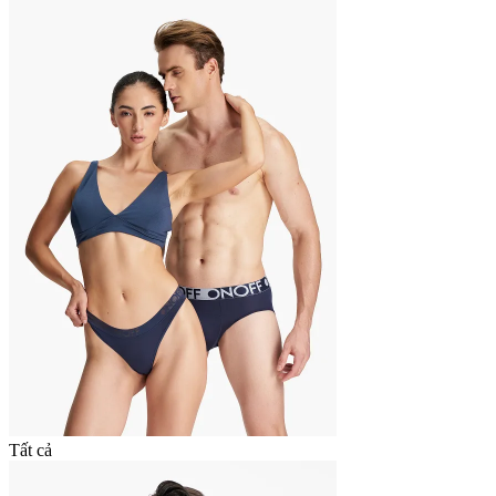
Tất cả