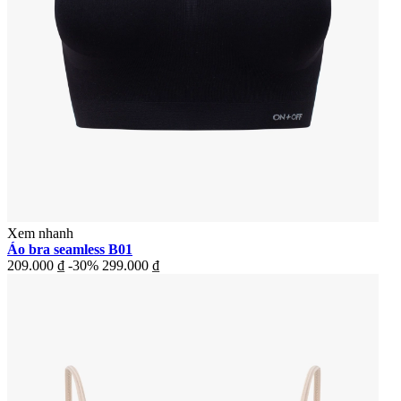
Xem nhanh
Áo bra seamless B01
209.000 ₫
-30%
299.000 ₫