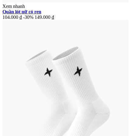
Xem nhanh
Quần lót nữ có ren
104.000 ₫
-30%
149.000 ₫