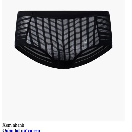
Xem nhanh
Quần lót nữ có ren