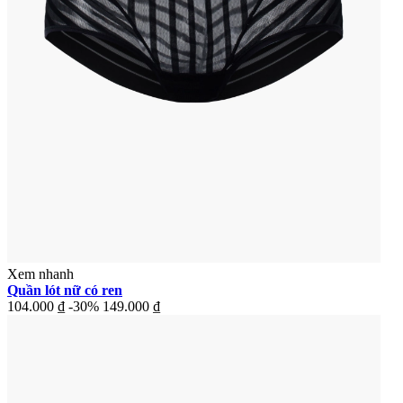
Xem nhanh
Quần lót nữ có ren
104.000 ₫
-30%
149.000 ₫