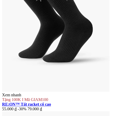
Xem nhanh
Tặng 100K I Mã GIAM100
RE:ON™ Tất racket cổ cao
55.000 ₫
-30%
79.000 ₫