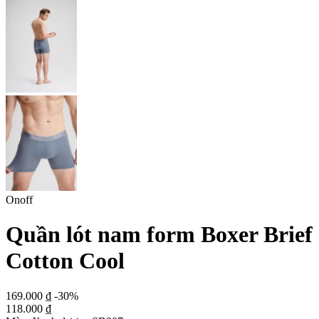
Onoff
Quần lót nam form Boxer Brief
Cotton Cool
169.000 ₫
-30%
118.000 ₫