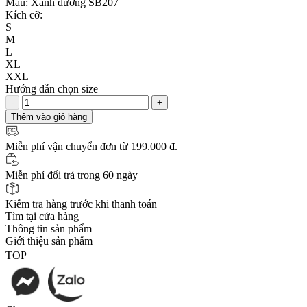
Màu:
Xanh dương SB207
Kích cỡ:
S
M
L
XL
XXL
Hướng dẫn chọn size
-
+
Thêm vào giỏ hàng
Miễn phí vận chuyển
đơn từ 199.000 ₫.
Miễn phí đổi trả trong 60 ngày
Kiểm tra hàng trước khi thanh toán
Tìm tại cửa hàng
Thông tin sản phẩm
Giới thiệu sản phẩm
TOP