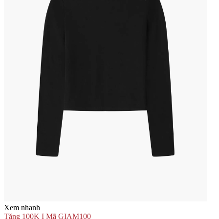
Xem nhanh
Tặng 100K I Mã GIAM100