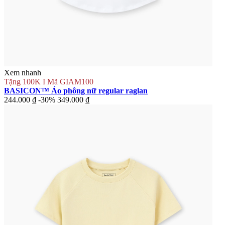
Xem nhanh
Tặng 100K I Mã GIAM100
BASICON™ Áo phông nữ regular raglan
244.000 ₫
-30%
349.000 ₫