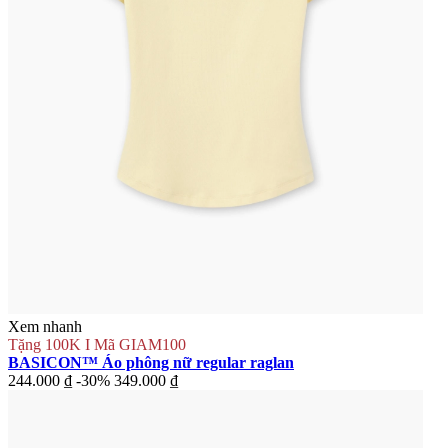
Xem nhanh
Tặng 100K I Mã GIAM100
BASICON™ Áo phông nữ regular raglan
244.000 ₫
-30%
349.000 ₫