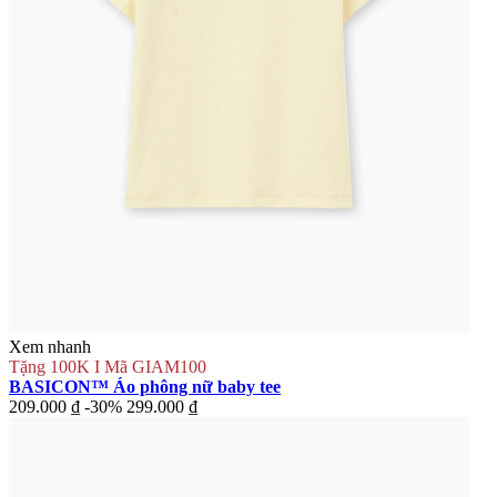
Xem nhanh
Tặng 100K I Mã GIAM100
BASICON™ Áo phông nữ baby tee
209.000 ₫
-30%
299.000 ₫