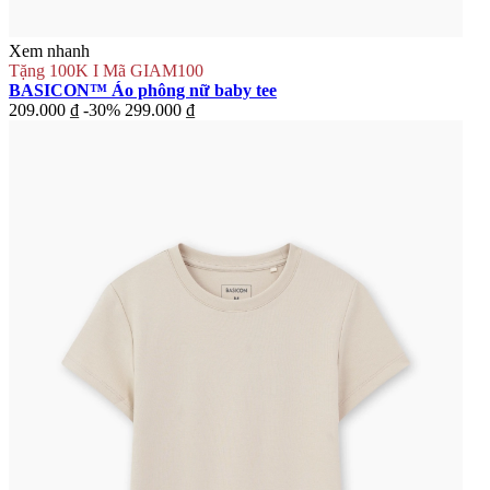
Xem nhanh
Tặng 100K I Mã GIAM100
BASICON™ Áo phông nữ baby tee
209.000 ₫
-30%
299.000 ₫