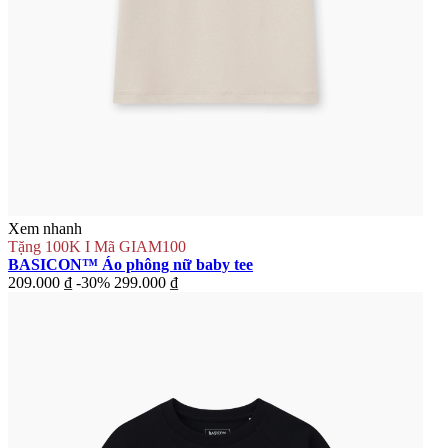
Xem nhanh
Tặng 100K I Mã GIAM100
BASICON™ Áo phông nữ baby tee
209.000 ₫
-30%
299.000 ₫