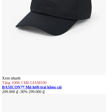
Xem nhanh
Tặng 100K I Mã GIAM100
BASICON™ Mũ lưỡi trai khóa cài
209.000 ₫
-30%
299.000 ₫