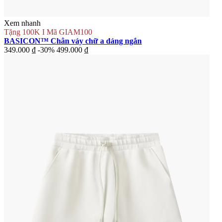
Xem nhanh
Tặng 100K I Mã GIAM100
BASICON™ Chân váy chữ a dáng ngắn
349.000 ₫
-30%
499.000 ₫