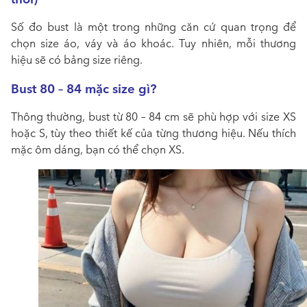
Số đo bust là một trong những căn cứ quan trọng để
chọn size áo, váy và áo khoác. Tuy nhiên, mỗi thương
hiệu sẽ có bảng size riêng.
Bust 80 – 84 mặc size gì?
Thông thường, bust từ 80 – 84 cm sẽ phù hợp với size XS
hoặc S, tùy theo thiết kế của từng thương hiệu. Nếu thích
mặc ôm dáng, bạn có thể chọn XS.