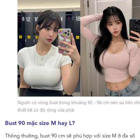
Người có vòng bust trong khoảng 92 – 96 cm nên ưu tiên n
thiết kế có độ rộng vừa phải
Bust 90 mặc size M hay L?
Thông thường, bust 90 cm sẽ phù hợp với size M ở đa số