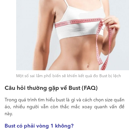
Một số sai lầm phổ biến sẽ khiến kết quả đo Bust bị lệch
Câu hỏi thường gặp về Bust (FAQ)
Trong quá trình tìm hiểu bust là gì và cách chọn size quần
áo, nhiều người vẫn còn thắc mắc xoay quanh vấn đề
này.
Bust có phải vòng 1 không?