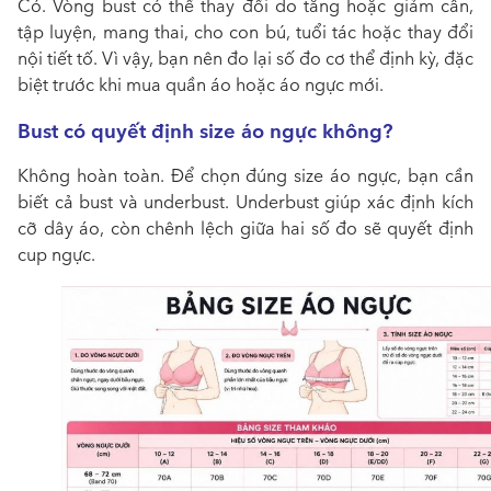
Có. Vòng bust có thể thay đổi do tăng hoặc giảm cân,
tập luyện, mang thai, cho con bú, tuổi tác hoặc thay đổi
nội tiết tố. Vì vậy, bạn nên đo lại số đo cơ thể định kỳ, đặc
biệt trước khi mua quần áo hoặc áo ngực mới.
Bust có quyết định size áo ngực không?
Không hoàn toàn. Để chọn đúng size áo ngực, bạn cần
biết cả bust và underbust. Underbust giúp xác định kích
cỡ dây áo, còn chênh lệch giữa hai số đo sẽ quyết định
cup ngực.