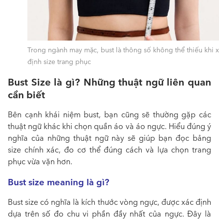
Trong ngành may mặc, bust là thông số không thể thiếu khi 
định size trang phục
Bust Size là gì? Những thuật ngữ liên quan
cần biết
Bên cạnh khái niệm bust, bạn cũng sẽ thường gặp các
thuật ngữ khác khi chọn quần áo và áo ngực. Hiểu đúng ý
nghĩa của những thuật ngữ này sẽ giúp bạn đọc bảng
size chính xác, đo cơ thể đúng cách và lựa chọn trang
phục vừa vặn hơn.
Bust size meaning là gì?
Bust size có nghĩa là kích thước vòng ngực, được xác định
dựa trên số đo chu vi phần đầy nhất của ngực. Đây là