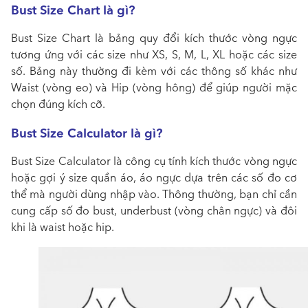
Bust Size Chart là gì?
Bust Size Chart là bảng quy đổi kích thước vòng ngực
tương ứng với các size như XS, S, M, L, XL hoặc các size
số. Bảng này thường đi kèm với các thông số khác như
Waist (vòng eo) và Hip (vòng hông) để giúp người mặc
chọn đúng kích cỡ.
Bust Size Calculator là gì?
Bust Size Calculator là công cụ tính kích thước vòng ngực
hoặc gợi ý size quần áo, áo ngực dựa trên các số đo cơ
thể mà người dùng nhập vào. Thông thường, bạn chỉ cần
cung cấp số đo bust, underbust (vòng chân ngực) và đôi
khi là waist hoặc hip.