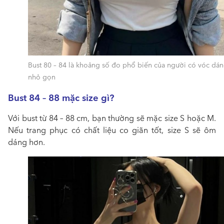
Bust 80 – 84 là khoảng số đo phổ biến của người có vóc dá
nhỏ gọn
Bust 84 – 88 mặc size gì?
Với bust từ 84 – 88 cm, bạn thường sẽ mặc size S hoặc M.
Nếu trang phục có chất liệu co giãn tốt, size S sẽ ôm
dáng hơn.