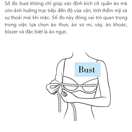
Số đo bust không chỉ giúp xác định kích cỡ quần áo mà
còn ảnh hưởng trực tiếp đến độ vừa vặn, tính thẩm mỹ và
sự thoải mái khi mặc.
Số đo này đóng vai trò quan trọng
trong việc lựa chọn áo thun, áo sơ mi, váy, áo khoác,
blazer và đặc biệt là áo ngực.