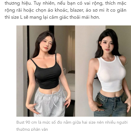
thương hiệu. Tuy nhiên, nếu bạn có vai rộng, thích mặc
rộng rãi hoặc chọn áo khoác, blazer, áo sơ mi ít co giãn
thì size L sẽ mang lại cảm giác thoải mái hơn.
Bust 90 cm là mức số đo nằm giữa hai size nên nhiều người
thường phân vân