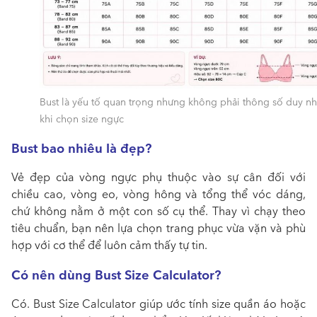
Bust là yếu tố quan trọng nhưng không phải thông số duy nh
khi chọn size ngực
Bust bao nhiêu là đẹp?
Vẻ đẹp của vòng ngực phụ thuộc vào sự cân đối với
chiều cao, vòng eo, vòng hông và tổng thể vóc dáng,
chứ không nằm ở một con số cụ thể. Thay vì chạy theo
tiêu chuẩn, bạn nên lựa chọn trang phục vừa vặn và phù
hợp với cơ thể để luôn cảm thấy tự tin.
Có nên dùng Bust Size Calculator?
Có. Bust Size Calculator giúp ước tính size quần áo hoặc