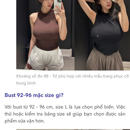
Khoảng số đo 88 – 92 phù hợp với nhiều mẫu trang phục cỡ
trung bình
Bust 92–96 mặc size gì?
Với bust từ 92 – 96 cm, size L là lựa chọn phổ biến. Việc
thử hoặc kiểm tra bảng size sẽ giúp bạn chọn được sản
phẩm vừa vặn hơn.