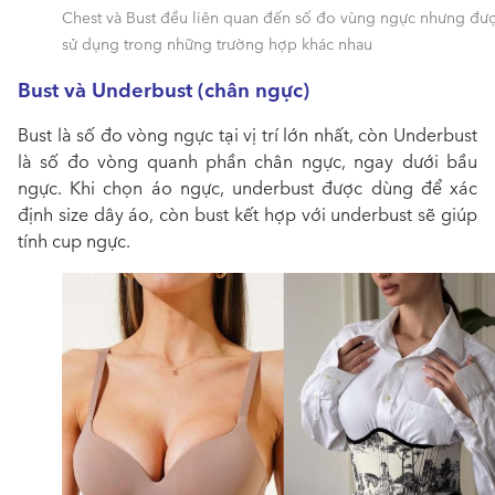
Chest và Bust đều liên quan đến số đo vùng ngực nhưng đư
sử dụng trong những trường hợp khác nhau
Bust và Underbust (chân ngực)
Bust là số đo vòng ngực tại vị trí lớn nhất, còn Underbust
là số đo vòng quanh phần chân ngực, ngay dưới bầu
ngực. Khi chọn áo ngực, underbust được dùng để xác
định size dây áo, còn bust kết hợp với underbust sẽ giúp
tính cup ngực.