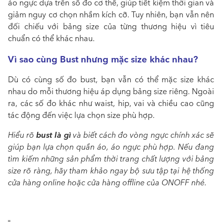
áo ngực dựa trên số đo cơ thể, giúp tiết kiệm thời gian và
giảm nguy cơ chọn nhầm kích cỡ. Tuy nhiên, bạn vẫn nên
đối chiếu với bảng size của từng thương hiệu vì tiêu
chuẩn có thể khác nhau.
Vì sao cùng Bust nhưng mặc size khác nhau?
Dù có cùng số đo bust, bạn vẫn có thể mặc size khác
nhau do mỗi thương hiệu áp dụng bảng size riêng. Ngoài
ra, các số đo khác như waist, hip, vai và chiều cao cũng
tác động đến việc lựa chọn size phù hợp.
bust là gì
Hiểu rõ
và biết cách đo vòng ngực chính xác sẽ
giúp bạn lựa chọn quần áo, áo ngực phù hợp. Nếu đang
tìm kiếm những sản phẩm thời trang chất lượng với bảng
size rõ ràng, hãy tham khảo ngay bộ sưu tập tại hệ thống
cửa hàng online hoặc cửa hàng offline của ONOFF nhé.