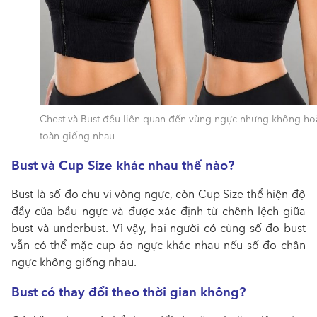
Chest và Bust đều liên quan đến vùng ngực nhưng không ho
toàn giống nhau
Bust và Cup Size khác nhau thế nào?
Bust là số đo chu vi vòng ngực, còn Cup Size thể hiện độ
đầy của bầu ngực và được xác định từ chênh lệch giữa
bust và underbust. Vì vậy, hai người có cùng số đo bust
vẫn có thể mặc cup áo ngực khác nhau nếu số đo chân
ngực không giống nhau.
Bust có thay đổi theo thời gian không?