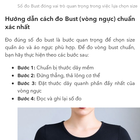
Số đo Bust đóng vai trò quan trọng trong việc lựa chọn size
Hướng dẫn cách đo Bust (vòng ngực) chuẩn
xác nhất
Đo đúng số đo bust là bước quan trọng để chọn size
quần áo và áo ngực phù hợp. Để đo vòng bust chuẩn,
bạn hãy thực hiện theo các bước sau:
Bước 1:
Chuẩn bị thước dây mềm
Bước 2:
Đứng thẳng, thả lỏng cơ thể
Bước 3:
Đặt thước dây quanh phần đầy nhất của
vòng ngực
Bước 4:
Đọc và ghi lại số đo