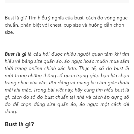
Bust là gì? Tìm hiểu ý nghĩa của bust, cách đo vòng ngực
chuẩn, phân biệt với chest, cup size và hướng dẫn chọn
size.
Bust là gì
là câu hỏi được nhiều người quan tâm khi tìm
hiểu về bảng size quần áo, áo ngực hoặc muốn mua sắm
thời trang online chính xác hơn. Thực tế, số đo bust là
một trong những thông số quan trọng giúp bạn lựa chọn
trang phục vừa vặn, tôn dáng và mang lại cảm giác thoải
mái khi mặc. Trong bài viết này, hãy cùng tìm hiểu bust là
gì, cách đo số đo bust chuẩn tại nhà và cách áp dụng số
đo để chọn đúng size quần áo, áo ngực một cách dễ
dàng.
Bust là gì?