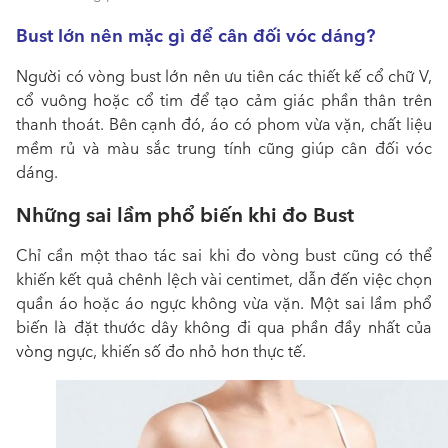
Bust lớn nên mặc gì để cân đối vóc dáng?
Người có vòng bust lớn nên ưu tiên các thiết kế cổ chữ V,
cổ vuông hoặc cổ tim để tạo cảm giác phần thân trên
thanh thoát. Bên cạnh đó, áo có phom vừa vặn, chất liệu
mềm rủ và màu sắc trung tính cũng giúp cân đối vóc
dáng.
Những sai lầm phổ biến khi đo Bust
Chỉ cần một thao tác sai khi đo vòng bust cũng có thể
khiến kết quả chênh lệch vài centimet, dẫn đến việc chọn
quần áo hoặc áo ngực không vừa vặn. Một sai lầm phổ
biến là đặt thước dây không đi qua phần đầy nhất của
vòng ngực, khiến số đo nhỏ hơn thực tế.