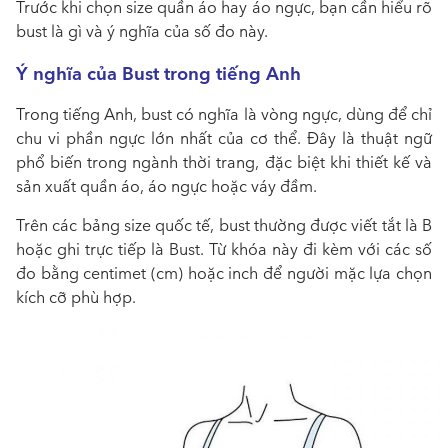
Trước khi chọn size quần áo hay áo ngực, bạn cần hiểu rõ
bust là gì và ý nghĩa của số đo này.
Ý nghĩa của Bust trong tiếng Anh
Trong tiếng Anh, bust có nghĩa là vòng ngực, dùng để chỉ
chu vi phần ngực lớn nhất của cơ thể. Đây là thuật ngữ
phổ biến trong ngành thời trang, đặc biệt khi thiết kế và
sản xuất quần áo, áo ngực hoặc váy đầm.
Trên các bảng size quốc tế, bust thường được viết tắt là B
hoặc ghi trực tiếp là Bust. Từ khóa này đi kèm với các số
đo bằng centimet (cm) hoặc inch để người mặc lựa chọn
kích cỡ phù hợp.