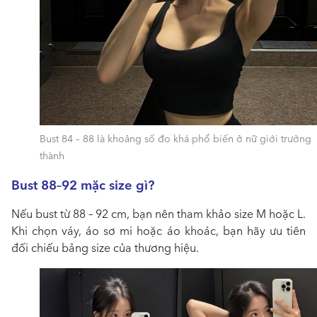
Bust 84 – 88 là khoảng số đo khá phổ biến ở nữ giới trưởng
thành
Bust 88–92 mặc size gì?
Nếu bust từ 88 – 92 cm, bạn nên tham khảo size M hoặc L.
Khi chọn váy, áo sơ mi hoặc áo khoác, bạn hãy ưu tiên
đối chiếu bảng size của thương hiệu.