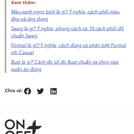
Xem thêm:
Màu xanh ngọc bích là gì? Ý nghĩa, cách phối màu
đẹp và ứng dụng
Swag là gì? Ý nghĩa, phong cách và 10 cách phối đồ
chuẩn Swag
Formal là gì? Ý nghĩa, cách dùng và phân biệt Formal
với Casual
Bust là gì? Cách đo số đo Bust chuẩn và chọn size
quần áo đúng
Chia sẻ: