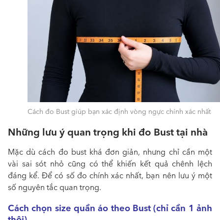
Cách đo Bust giúp bạn xác định vòng ngực chính xác nhất
Những lưu ý quan trọng khi đo Bust tại nhà
Mặc dù cách đo bust khá đơn giản, nhưng chỉ cần một
vài sai sót nhỏ cũng có thể khiến kết quả chênh lệch
đáng kể. Để có số đo chính xác nhất, bạn nên lưu ý một
số nguyên tắc quan trọng.
Cách chọn size quần áo theo Bust (chỉ cần 1 ảnh
thôi)