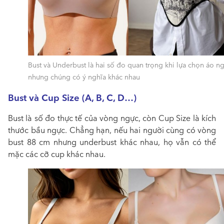
Bust và Underbust là hai số đo quan trọng khi lựa chọn áo n
nhưng chúng có ý nghĩa khác nhau
Bust và Cup Size (A, B, C, D…)
Bust là số đo thực tế của vòng ngực, còn Cup Size là kích
thước bầu ngực. Chẳng hạn, nếu hai người cùng có vòng
bust 88 cm nhưng underbust khác nhau, họ vẫn có thể
mặc các cỡ cup khác nhau.