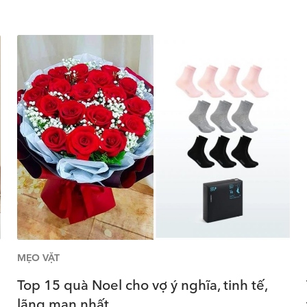
MẸO VẶT
Top 15 quà Noel cho vợ ý nghĩa, tinh tế,
lãng mạn nhất