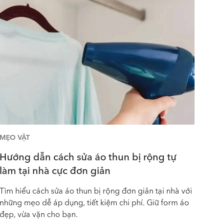
MẸO VẶT
Hướng dẫn cách sửa áo thun bị rộng tự
làm tại nhà cực đơn giản
Tìm hiểu cách sửa áo thun bị rộng đơn giản tại nhà với
những mẹo dễ áp dụng, tiết kiệm chi phí. Giữ form áo
đẹp, vừa vặn cho bạn.