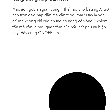
Mặc áo ngực ăn gian vòng 1 thế nào cho bầu ngực trở
nên tròn đầy, hấp dẫn mà vẫn thoải mái? Đây là vấn
đề mà không chỉ của những cô nàng có vòng 1 khiêm
tốn mà còn là mối quan tâm của hầu hết phụ nữ hiện
nay. Hãy cùng ONOFF tìm […]