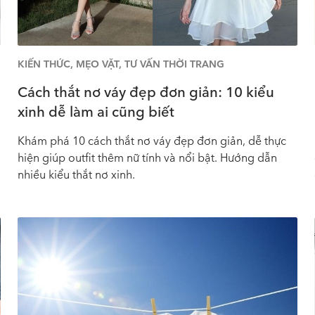
KIẾN THỨC
,
MẸO VẶT
,
TƯ VẤN THỜI TRANG
Cách thắt nơ váy đẹp đơn giản: 10 kiểu
xinh dễ làm ai cũng biết
Khám phá 10 cách thắt nơ váy đẹp đơn giản, dễ thực
hiện giúp outfit thêm nữ tính và nổi bật. Hướng dẫn
nhiều kiểu thắt nơ xinh.