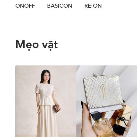
ONOFF
BASICON
RE:ON
Mẹo vặt