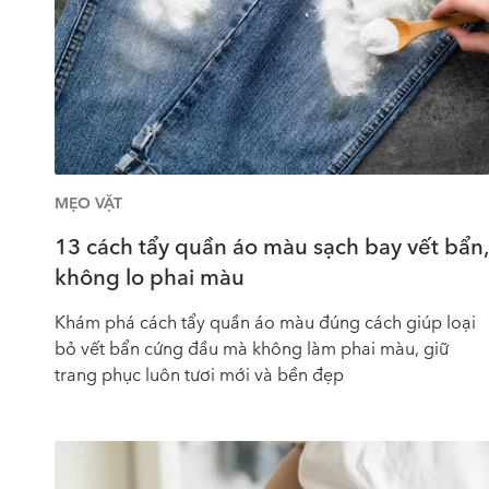
MẸO VẶT
13 cách tẩy quần áo màu sạch bay vết bẩn,
không lo phai màu
Khám phá cách tẩy quần áo màu đúng cách giúp loại
bỏ vết bẩn cứng đầu mà không làm phai màu, giữ
trang phục luôn tươi mới và bền đẹp