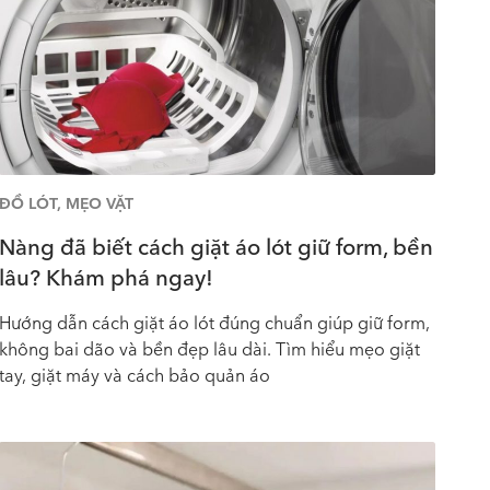
ĐỒ LÓT
,
MẸO VẶT
Nàng đã biết cách giặt áo lót giữ form, bền
lâu? Khám phá ngay!
Hướng dẫn cách giặt áo lót đúng chuẩn giúp giữ form,
không bai dão và bền đẹp lâu dài. Tìm hiểu mẹo giặt
tay, giặt máy và cách bảo quản áo