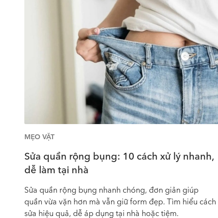
MẸO VẶT
Sửa quần rộng bụng: 10 cách xử lý nhanh,
dễ làm tại nhà
Sửa quần rộng bụng nhanh chóng, đơn giản giúp
quần vừa vặn hơn mà vẫn giữ form đẹp. Tìm hiểu cách
sửa hiệu quả, dễ áp dụng tại nhà hoặc tiệm.