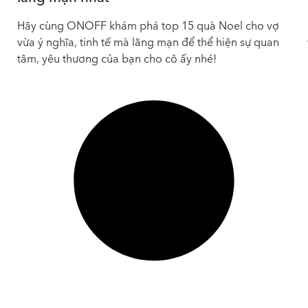
Hãy cùng ONOFF khám phá top 15 quà Noel cho vợ
vừa ý nghĩa, tinh tế mà lãng mạn để thể hiện sự quan
tâm, yêu thương của bạn cho cô ấy nhé!