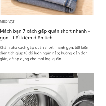
MẸO VẶT
Mách bạn 7 cách gấp quần short nhanh –
gọn – tiết kiệm diện tích
Khám phá cách gấp quần short nhanh gọn, tiết kiệm
diện tích giúp tủ đồ luôn ngăn nắp; hướng dẫn đơn
giản, dễ áp dụng cho mọi loại quần.