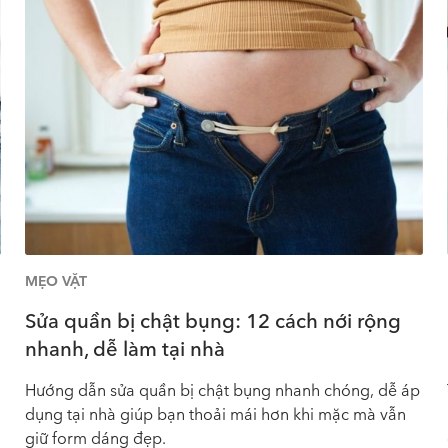
MẸO VẶT
Sửa quần bị chật bụng: 12 cách nới rộng
nhanh, dễ làm tại nhà
Hướng dẫn sửa quần bị chật bụng nhanh chóng, dễ áp
dụng tại nhà giúp bạn thoải mái hơn khi mặc mà vẫn
giữ form dáng đẹp.