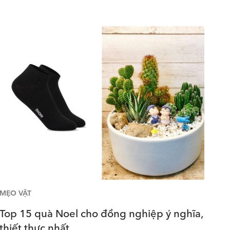
MẸO VẶT
Top 15 quà Noel cho đồng nghiệp ý nghĩa,
thiết thực nhất