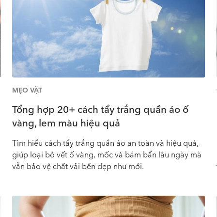
MẸO VẶT
Tổng hợp 20+ cách tẩy trắng quần áo ố
vàng, lem màu hiệu quả
Tìm hiểu cách tẩy trắng quần áo an toàn và hiệu quả,
giúp loại bỏ vết ố vàng, mốc và bám bẩn lâu ngày mà
vẫn bảo vệ chất vải bền đẹp như mới.