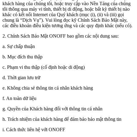
khách hàng của chúng tôi, hoặc truy cập vào Nền Tảng của chúng
tôi thông qua máy vi tính, thiết bị di động, hoặc bất kỳ thiết bị nào
khác có kết nối Internet của Quý khách (mục (i), (ii) và (iii) gọi
chung là “Dịch Vụ”). Vui lòng đọc kỹ Chính Sách Bảo Mật này,
các điều khoản điều kiện tương ứng và các quy định khác (nếu có).
2. Chính Sách Bảo Mật ONOFF bao gồm các nội dung sau:
a. Sự chấp thuận
b. Mục đích thu thập
c. Phạm vi thu thập (cố định hoặc di động)
d. Thời gian lưu trữ
e. Không chia sẻ thông tin cá nhân khách hàng
f. An toàn dữ liệu
g. Quyền của Khách hàng đối với thông tin cá nhân
h. Trách nhiệm của khách hàng để đảm bảo bảo mật thông tin
i. Cách thức liên hệ với ONOFF