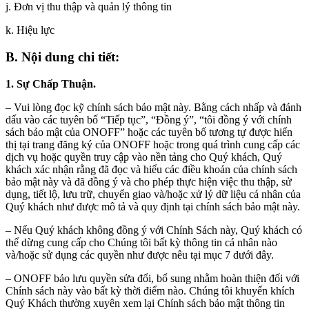
j. Đơn vị thu thập và quản lý thông tin
k. Hiệu lực
B. Nội dung chi tiết:
1. Sự Chấp Thuận.
– Vui lòng đọc kỹ chính sách bảo mật này. Bằng cách nhấp và đánh
dấu vào các tuyên bố “Tiếp tục”, “Đồng ý”, “tôi đồng ý với chính
sách bảo mật của ONOFF” hoặc các tuyên bố tương tự được hiển
thị tại trang đăng ký của ONOFF hoặc trong quá trình cung cấp các
dịch vụ hoặc quyền truy cập vào nền tảng cho Quý khách, Quý
khách xác nhận rằng đã đọc và hiểu các điều khoản của chính sách
bảo mật này và đã đồng ý và cho phép thực hiện việc thu thập, sử
dụng, tiết lộ, lưu trữ, chuyển giao và/hoặc xử lý dữ liệu cá nhân của
Quý khách như được mô tả và quy định tại chính sách bảo mật này.
– Nếu Quý khách không đồng ý với Chính Sách này, Quý khách có
thể dừng cung cấp cho Chúng tôi bất kỳ thông tin cá nhân nào
và/hoặc sử dụng các quyền như được nêu tại mục 7 dưới đây.
– ONOFF bảo lưu quyền sửa đổi, bổ sung nhằm hoàn thiện đối với
Chính sách này vào bất kỳ thời điểm nào. Chúng tôi khuyến khích
Quý Khách thường xuyên xem lại Chính sách bảo mật thông tin