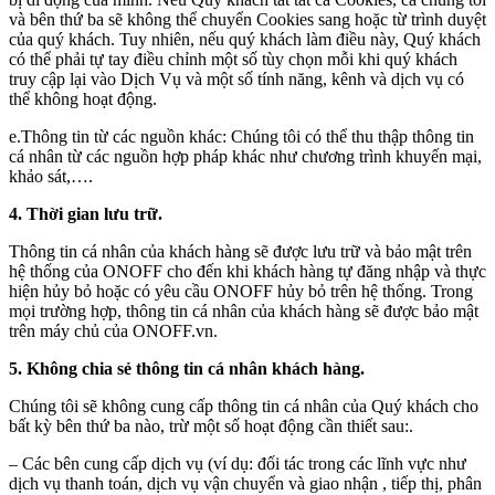
và bên thứ ba sẽ không thể chuyển Cookies sang hoặc từ trình duyệt
của quý khách. Tuy nhiên, nếu quý khách làm điều này, Quý khách
có thể phải tự tay điều chỉnh một số tùy chọn mỗi khi quý khách
truy cập lại vào Dịch Vụ và một số tính năng, kênh và dịch vụ có
thể không hoạt động.
e.Thông tin từ các nguồn khác: Chúng tôi có thể thu thập thông tin
cá nhân từ các nguồn hợp pháp khác như chương trình khuyến mại,
khảo sát,….
4. Thời gian lưu trữ.
Thông tin cá nhân của khách hàng sẽ được lưu trữ và bảo mật trên
hệ thống của ONOFF cho đến khi khách hàng tự đăng nhập và thực
hiện hủy bỏ hoặc có yêu cầu ONOFF hủy bỏ trên hệ thống. Trong
mọi trường hợp, thông tin cá nhân của khách hàng sẽ được bảo mật
trên máy chủ của ONOFF.vn.
5. Không chia sẻ thông tin cá nhân khách hàng.
Chúng tôi sẽ không cung cấp thông tin cá nhân của Quý khách cho
bất kỳ bên thứ ba nào, trừ một số hoạt động cần thiết sau:.
– Các bên cung cấp dịch vụ (ví dụ: đối tác trong các lĩnh vực như
dịch vụ thanh toán, dịch vụ vận chuyển và giao nhận , tiếp thị, phân