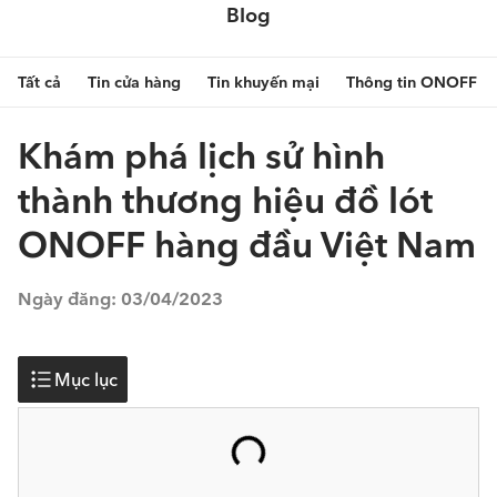
Blog
Tất cả
Tin cửa hàng
Tin khuyến mại
Thông tin ONOFF
Khám phá lịch sử hình
thành thương hiệu đồ lót
ONOFF hàng đầu Việt Nam
Ngày đăng:
03/04/2023
Mục lục