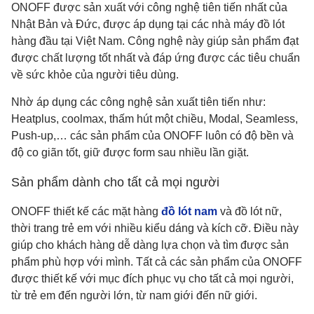
ONOFF được sản xuất với công nghệ tiên tiến nhất của
Nhật Bản và Đức, được áp dụng tại các nhà máy đồ lót
hàng đầu tại Việt Nam. Công nghệ này giúp sản phẩm đạt
được chất lượng tốt nhất và đáp ứng được các tiêu chuẩn
về sức khỏe của người tiêu dùng.
Nhờ áp dụng các công nghệ sản xuất tiên tiến như:
Heatplus, coolmax, thấm hút một chiều, Modal, Seamless,
Push-up,… các sản phẩm của ONOFF luôn có độ bền và
độ co giãn tốt, giữ được form sau nhiều lần giặt.
Sản phẩm dành cho tất cả mọi người
ONOFF thiết kế các mặt hàng
đồ lót nam
và đồ lót nữ,
thời trang trẻ em với nhiều kiểu dáng và kích cỡ. Điều này
giúp cho khách hàng dễ dàng lựa chọn và tìm được sản
phẩm phù hợp với mình. Tất cả các sản phẩm của ONOFF
được thiết kế với mục đích phục vụ cho tất cả mọi người,
từ trẻ em đến người lớn, từ nam giới đến nữ giới.