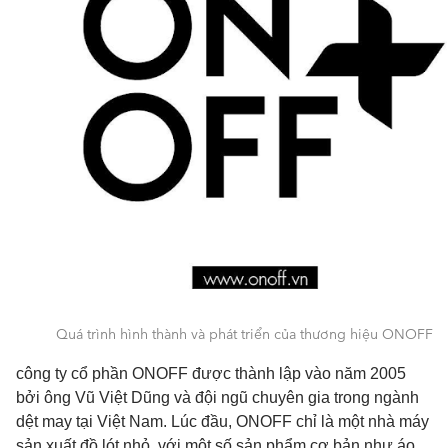
Quá trình hình thành và phát triển của thương hiệu ONOFF
công ty cổ phần ONOFF được thành lập vào năm 2005
bởi ông Vũ Việt Dũng và đội ngũ chuyên gia trong ngành
dệt may tại Việt Nam. Lúc đầu, ONOFF chỉ là một nhà máy
sản xuất đồ lót nhỏ, với một số sản phẩm cơ bản như áo