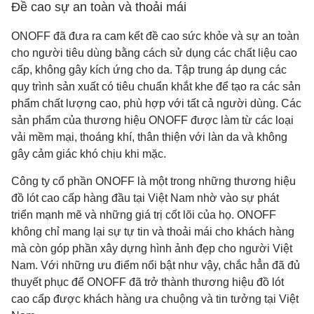
Đề cao sự an toàn và thoải mái
ONOFF đã đưa ra cam kết đề cao sức khỏe và sự an toàn
cho người tiêu dùng bằng cách sử dụng các chất liệu cao
cấp, không gây kích ứng cho da. Tập trung áp dụng các
quy trình sản xuất có tiêu chuẩn khắt khe để tạo ra các sản
phẩm chất lượng cao, phù hợp với tất cả người dùng. Các
sản phẩm của thương hiệu ONOFF được làm từ các loại
vải mềm mại, thoáng khí, thân thiện với làn da và không
gây cảm giác khó chịu khi mặc.
Công ty cổ phần ONOFF là một trong những thương hiệu
đồ lót cao cấp hàng đầu tại Việt Nam nhờ vào sự phát
triển mạnh mẽ và những giá trị cốt lõi của họ. ONOFF
không chỉ mang lại sự tự tin và thoải mái cho khách hàng
mà còn góp phần xây dựng hình ảnh đẹp cho người Việt
Nam. V
ới những ưu điểm nổi bật như vậy, chắc hẳn đã đủ
thuyết phục để ONOFF đã trở thành thương hiệu đồ lót
cao cấp được khách hàng ưa chuộng và tin tưởng tại Việt