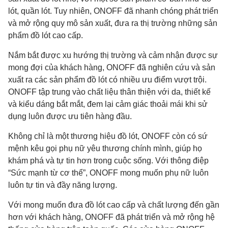
lót, quần lót. Tuy nhiên, ONOFF đã nhanh chóng phát triển
và mở rộng quy mô sản xuất, đưa ra thị trường những sản
phẩm đồ lót cao cấp.
Nắm bắt được xu hướng thị trường và cảm nhận được sự
mong đợi của khách hàng, ONOFF đã nghiên cứu và sản
xuất ra các sản phẩm đồ lót có nhiều ưu điểm vượt trội.
ONOFF tập trung vào chất liệu thân thiện với da, thiết kế
và kiểu dáng bắt mắt, đem lại cảm giác thoải mái khi sử
dụng luôn được ưu tiên hàng đầu.
Không chỉ là một thương hiệu đồ lót, ONOFF còn có sứ
mệnh kêu gọi phụ nữ yêu thương chính mình, giúp họ
khám phá và tự tin hơn trong cuộc sống. Với thông điệp
“Sức mạnh từ cơ thể”, ONOFF mong muốn phụ nữ luôn
luôn tự tin và đầy năng lượng.
Với mong muốn đưa đồ lót cao cấp và chất lượng đến gần
hơn với khách hàng, ONOFF đã phát triển và mở rộng hệ