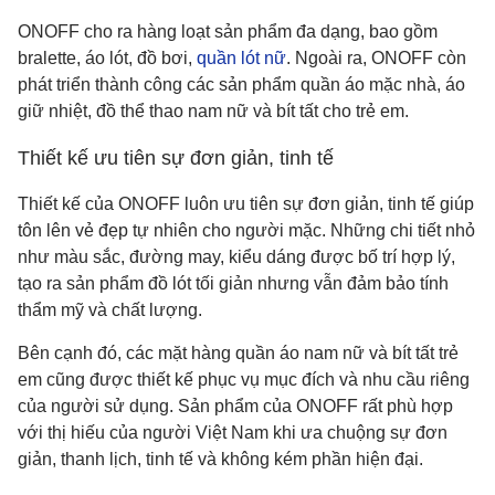
ONOFF cho ra hàng loạt sản phẩm đa dạng, bao gồm
bralette, áo lót, đồ bơi,
quần lót nữ
. Ngoài ra, ONOFF còn
phát triển thành công các sản phẩm quần áo mặc nhà, áo
giữ nhiệt, đồ thể thao nam nữ và bít tất cho trẻ em.
Thiết kế ưu tiên sự đơn giản, tinh tế
Thiết kế của ONOFF luôn ưu tiên sự đơn giản, tinh tế giúp
tôn lên vẻ đẹp tự nhiên cho người mặc. Những chi tiết nhỏ
như màu sắc, đường may, kiểu dáng được bố trí hợp lý,
tạo ra sản phẩm đồ lót tối giản nhưng vẫn đảm bảo tính
thẩm mỹ và chất lượng.
Bên cạnh đó, các mặt hàng quần áo nam nữ và bít tất trẻ
em cũng được thiết kế phục vụ mục đích và nhu cầu riêng
của người sử dụng. Sản phẩm của ONOFF rất phù hợp
với thị hiếu của người Việt Nam khi ưa chuộng sự đơn
giản, thanh lịch, tinh tế và không kém phần hiện đại.