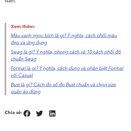
Nam.
Xem thêm:
Màu xanh ngọc bích là gì? Ý nghĩa, cách phối màu
đẹp và ứng dụng
Swag là gì? Ý nghĩa, phong cách và 10 cách phối đồ
chuẩn Swag
Formal là gì? Ý nghĩa, cách dùng và phân biệt Formal
với Casual
Bust là gì? Cách đo số đo Bust chuẩn và chọn size
quần áo đúng
Chia sẻ: