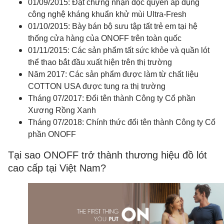
01/09/2015: Đạt chứng nhận độc quyền áp dụng
công nghệ kháng khuẩn khử mùi Ultra-Fresh
01/10/2015: Bày bán bộ sưu tập tất trẻ em tại hệ
thống cửa hàng của ONOFF trên toàn quốc
01/11/2015: Các sản phẩm tất sức khỏe và quần lót
thể thao bắt đầu xuất hiện trên thị trường
Năm 2017: Các sản phẩm được làm từ chất liệu
COTTON USA được tung ra thị trường
Tháng 07/2017: Đổi tên thành Công ty Cổ phần
Xương Rồng Xanh
Tháng 07/2018: Chính thức đổi tên thành Công ty Cổ
phần ONOFF
Tại sao ONOFF trở thành thương hiệu đồ lót
cao cấp tại Việt Nam?