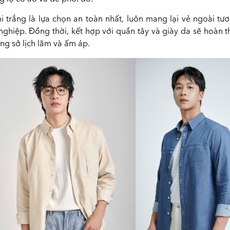
i trắng là lựa chọn an toàn nhất, luôn mang lại vẻ ngoài tươ
nghiệp. Đồng thời, kết hợp với quần tây và giày da sẽ hoàn t
ông sở lịch lãm và ấm áp.