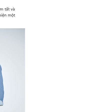
m tất và
hiện một