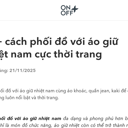
 cách phối đồ với áo giữ
ệt nam cực thời trang
ăng:
21/11/2025
ối đồ với áo giữ nhiệt nam cùng áo khoác, quần jean, kaki để o
 luôn nổi bật và thời trang.
hối đồ với áo giữ nhiệt nam
đa dạng và phong phú hơn bạ
hỉ là món đồ chức năng, áo giữ nhiệt còn có thể trở thành 