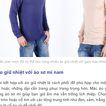
ần jean món đồ có thể mix cùng nhiều áo giữ nhiệt với gam màu khá
o giữ nhiệt với áo sơ mi nam
i kết hợp với áo giữ nhiệt là cách phối đồ phù hợp cho mô
 hoặc những dịp cần trang phục trang trọng hơn. Mặc áo g
ng áo sơ mi giúp bạn giữ ấm mà vẫn trông lịch thiệp. Chọ
 tròn hoặc cổ tim với các tông trung tính như đen, xám, trắn
g lộ cổ áo và dễ phối đồ.