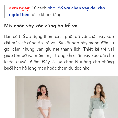
Xem ngay:
phối đồ với chân váy dài cho
10 cách
người béo
tự tin khoe dáng
Mix chân váy xòe cùng áo trễ vai
Bạn có thể áp dụng thêm
cách phối đồ với chân váy xòe
dài mùa hè cùng áo
trễ vai. Sự kết hợp này mang đến sự
gợi cảm nhưng vẫn giữ nét thanh lịch. Thiết kế trễ vai
giúp tôn bờ vai mềm mại, trong khi chân váy xòe dài che
khéo khuyết điểm. Đây là lựa chọn lý tưởng cho những
buổi hẹn hò lãng mạn hoặc tham dự tiệc nhẹ.