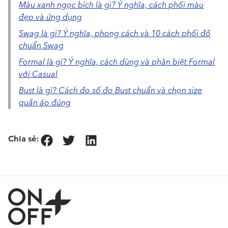
Màu xanh ngọc bích là gì? Ý nghĩa, cách phối màu
đẹp và ứng dụng
Swag là gì? Ý nghĩa, phong cách và 10 cách phối đồ
chuẩn Swag
Formal là gì? Ý nghĩa, cách dùng và phân biệt Formal
với Casual
Bust là gì? Cách đo số đo Bust chuẩn và chọn size
quần áo đúng
Chia sẻ: