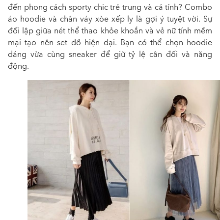
đến phong cách sporty chic trẻ trung và cá tính? Combo
áo hoodie và chân váy xòe xếp ly là gợi ý tuyệt vời. Sự
đối lập giữa nét thể thao khỏe khoắn và vẻ nữ tính mềm
mại tạo nên set đồ hiện đại. Bạn có thể chọn hoodie
dáng vừa cùng sneaker để giữ tỷ lệ cân đối và năng
động.