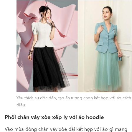
Yêu thích sự độc đáo, tạo ấn tượng chọn kết hợp với áo cách
điệu
Phối chân váy xòe xếp ly với áo hoodie
Vào mùa đông
chân váy xòe dài kết hợp với áo gì
mang