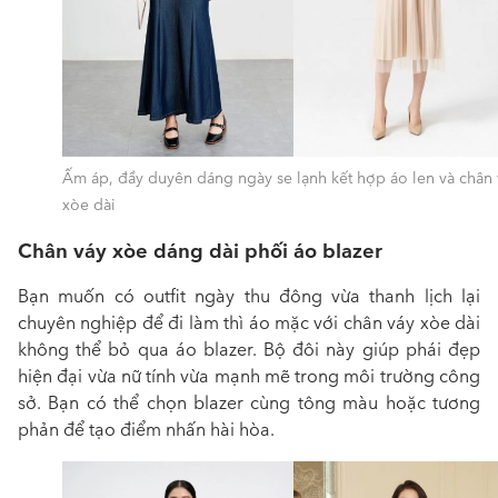
Ấm áp, đầy duyên dáng ngày se lạnh kết hợp áo len và chân 
xòe dài
Chân váy xòe dáng dài phối áo blazer
Bạn muốn có outfit ngày thu đông vừa thanh lịch lại
chuyên nghiệp để đi làm thì áo mặc với chân váy xòe dài
không thể bỏ qua á
o blazer. Bộ đôi này giúp phái đẹp
hiện đại vừa nữ tính vừa mạnh mẽ trong môi trường công
sở. Bạn có thể chọn blazer cùng tông màu hoặc tương
phản để tạo điểm nhấn hài hòa.