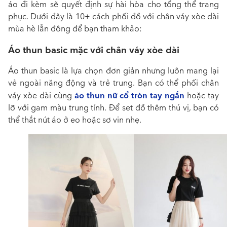
áo đi kèm sẽ quyết định sự hài hòa cho tổng thể trang
phục. Dưới đây là 10+ cách
phối đồ với chân váy xòe dài
mùa hè lẫn đông để bạn tham khảo:
Áo thun basic mặc với chân váy xòe dài
Áo thun basic là lựa chọn đơn giản nhưng luôn mang lại
vẻ ngoài năng động và trẻ trung. Bạn có thể phối chân
áo thun nữ cổ tròn tay ngắn
váy xòe dài cùng
hoặc tay
lỡ với gam màu trung tính. Để set đồ thêm thú vị, bạn có
thể thắt nút áo ở eo hoặc sơ vin nhẹ.