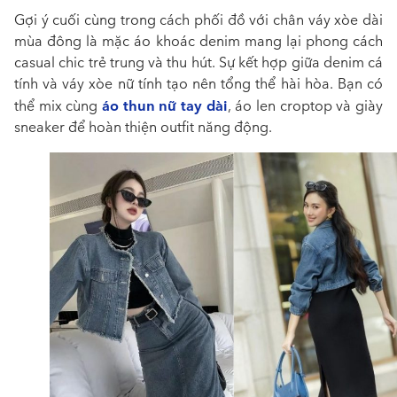
Gợi ý cuối cùng trong
cách phối đồ với chân váy xòe dài
mùa đông là mặc á
o khoác denim mang lại phong cách
casual chic trẻ trung và thu hút. Sự kết hợp giữa denim cá
tính và váy xòe nữ tính tạo nên tổng thể hài hòa. Bạn có
áo thun nữ tay dài
thể mix cùng
, áo len croptop và giày
sneaker để hoàn thiện outfit năng động.