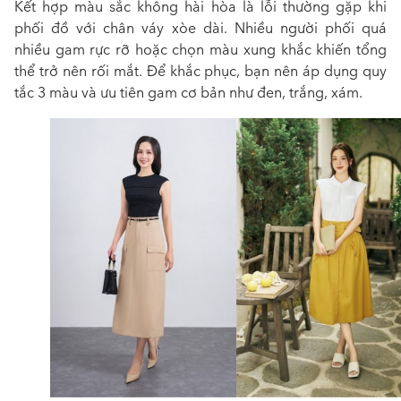
Kết hợp màu sắc không hài hòa là lỗi thường gặp khi
phối đồ với chân váy xòe dài
. Nhiều người phối quá
nhiều gam rực rỡ hoặc chọn màu xung khắc khiến tổng
thể trở nên rối mắt. Để khắc phục, bạn nên áp dụng quy
tắc 3 màu và ưu tiên gam cơ bản như đen, trắng, xám.