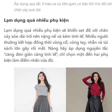
Áp dụng quy tắc 3 màu và ưu tiên gam cơ bản khi mix đồ với
chân váy xoè dài
Lạm dụng quá nhiều phụ kiện
Lạm dụng quá nhiều phụ kiện sẽ khiến set đồ với chân
váy xòe dài trở nên nặng nề và kém tinh tế. Nhiều người
thường kết hợp đồng thời vòng cổ, vòng tay, nhẫn và túi
xách lớn gây rối mắt. Nàng hãy áp dụng nguyên tắc
“càng đơn giản càng tinh tế”, chỉ chọn một đến hai phụ
kiện làm điểm nhấn vừa đủ.