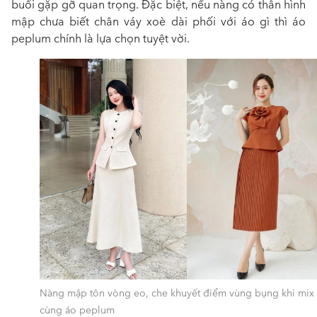
buổi gặp gỡ quan trọng. Đặc biệt, nếu nàng có thân hình
mập chưa biết
chân váy xoè dài phối với áo gì thì áo
peplum chính là lựa chọn tuyệt vời.
Nàng mập tôn vòng eo, che khuyết điểm vùng bụng khi mix
cùng áo peplum