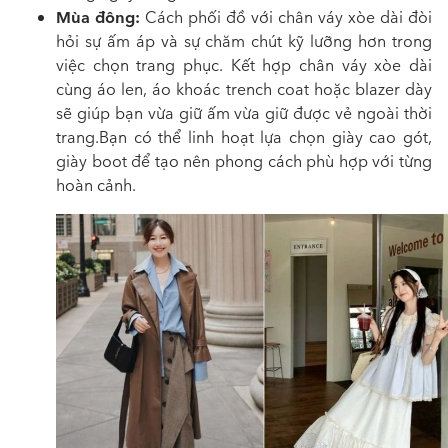
Mùa đông:
Cách p
hối đồ với chân váy xòe dài
đòi
hỏi sự ấm áp và sự chăm chút kỹ lưỡng hơn trong
việc chọn trang phục. Kết hợp chân váy xòe dài
cùng áo len, áo khoác trench coat hoặc blazer dày
sẽ giúp bạn vừa giữ ấm vừa giữ được vẻ ngoài thời
trang.Bạn có thể linh hoạt lựa chọn giày cao gót,
giày boot để tạo nên phong cách phù hợp với từng
hoàn cảnh.