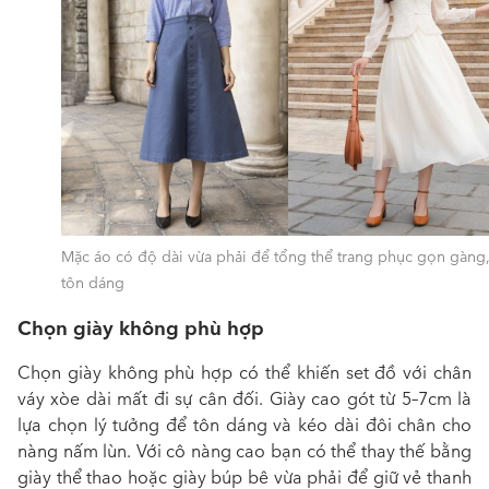
Mặc áo có độ dài vừa phải để tổng thể trang phục gọn gàng
tôn dáng
Chọn giày không phù hợp
Chọn giày không phù hợp có thể khiến set đồ với chân
váy xòe dài mất đi sự cân đối. Giày cao gót từ 5–7cm là
lựa chọn lý tưởng để tôn dáng và kéo dài đôi chân cho
nàng nấm lùn. Với cô nàng cao bạn có thể thay thế bằng
giày thể thao hoặc giày búp bê vừa phải để giữ vẻ thanh