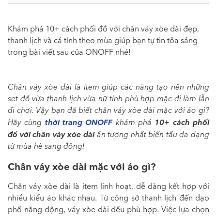
Khám phá 10+ cách phối đồ với chân váy xòe dài đẹp,
thanh lịch và cá tính theo mùa giúp bạn tự tin tỏa sáng
trong bài viết sau của ONOFF nhé!
Chân váy xòe dài là item giúp các nàng tạo nên những
set đồ vừa thanh lịch vừa nữ tính phù hợp mặc đi làm lẫn
đi chơi. Vậy bạn đã biết
chân váy xòe dài mặc với áo gì?
thời trang ONOFF
10+ cách phối
Hãy cùng
khám phá
đồ với chân váy xòe dài
ấn tượng nhất biến tấu đa dạng
từ mùa hè sang đông!
Chân váy xòe dài mặc với áo gì?
Chân váy xòe dài là item linh hoạt, dễ dàng kết hợp với
nhiều kiểu áo khác nhau. Từ công sở thanh lịch đến dạo
phố năng động, váy xòe dài đều phù hợp. Việc lựa chọn