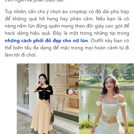
Tuy nhiên, cần chú ý chọn áo croptop có độ dài phù hợp
để không quá hở hang hay phản cảm. Nếu bạn là cô
nàng nấm lùn đừng quên mang theo đôi giày cao gót để
hack dáng hiệu quả. Đây là một trong những tip trong
những cách phối đồ đẹp cho nữ lùn
.
Outfit này bạn có
thể biến tấu đa dạng để mặc trong mọi hoàn cảnh từ đi
làm tới đi chơi.