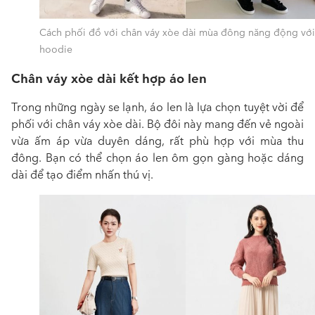
Cách phối đồ với chân váy xòe dài mùa đông năng động với
hoodie
Chân váy xòe dài kết hợp áo len
Trong những ngày se lạnh, áo len là lựa chọn tuyệt vời để
phối với chân váy xòe dài. Bộ đôi này mang đến vẻ ngoài
vừa ấm áp vừa duyên dáng, rất phù hợp với mùa thu
đông. Bạn có thể chọn áo len ôm gọn gàng hoặc dáng
dài để tạo điểm nhấn thú vị.