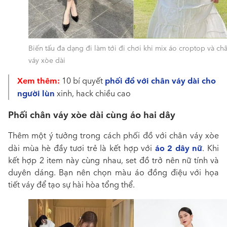
Biến tấu đa dạng đi làm tới đi chơi khi mix áo croptop và ch
váy xòe dài
Xem thêm:
phối đồ với chân váy dài cho
10 bí quyết
người lùn
xinh, hack chiều cao
Phối chân váy xòe dài cùng áo hai dây
Thêm một ý tưởng trong
cách phối đồ với chân váy xòe
áo 2 dây nữ
dài mùa hè đầy
tươi trẻ là kết hợp với
. Khi
kết hợp 2 item này cùng nhau, set đồ trở nên nữ tính và
duyên dáng. Bạn nên chọn màu áo đồng điệu với họa
tiết váy để tạo sự hài hòa tổng thể.