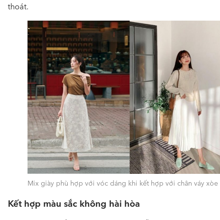
thoát.
Mix giày phù hợp với vóc dáng khi kết hợp với chân váy xòe
Kết hợp màu sắc không hài hòa