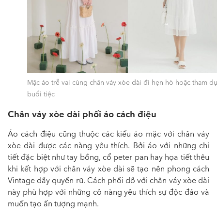
Mặc áo trễ vai cùng chân váy xòe dài đi hẹn hò hoặc tham d
buổi tiệc
Chân váy xòe dài phối áo cách điệu
Áo cách điệu cũng thuộc
các kiểu áo mặc với chân váy
xòe dài
được các nàng yêu thích. Bởi áo với những chi
tiết đặc biệt như tay bồng, cổ peter pan hay họa tiết thêu
khi kết hợp với chân váy xòe dài sẽ tạo nên phong cách
Vintage đầy quyến rũ. Cách
phối đồ với chân váy xòe dài
này phù hợp với những cô nàng yêu thích sự độc đáo và
muốn tạo ấn tượng mạnh.