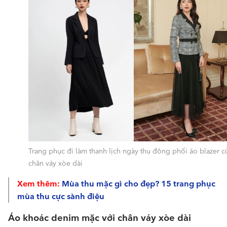
Trang phục đi làm thanh lịch ngày thu đông phối áo blazer 
chân váy xòe dài
Xem thêm:
Mùa thu mặc gì cho đẹp? 15 trang phục
mùa thu cực sành điệu
Áo khoác denim mặc với chân váy xòe dài