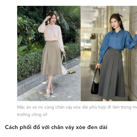
Mặc áo sơ mi cùng chân váy xòe dài phù hợp đi làm trong m
trường công sở
Cách phối đồ với chân váy xòe đen dài