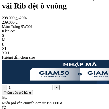
vải Rib dệt ô vuông
298.000 ₫
-20%
239.000 ₫
Màu:
Trắng SW001
Kích cỡ:
S
M
L
XL
XXL
Hướng dẫn chọn size
-
+
Thêm vào giỏ hàng
Miễn phí vận chuyển
đơn từ 199.000 ₫.