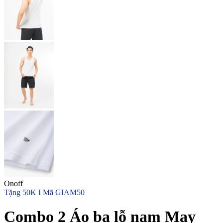
Onoff
Tặng 50K I Mã GIAM50
Combo 2 Áo ba lỗ nam May