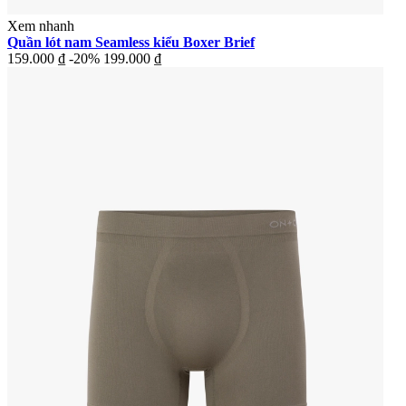
Xem nhanh
Quần lót nam Seamless kiểu Boxer Brief
159.000 ₫
-20%
199.000 ₫