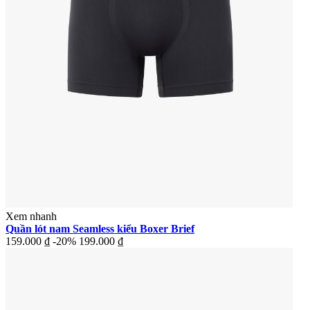
Xem nhanh
Quần lót nam Seamless kiểu Boxer Brief
159.000 ₫
-20%
199.000 ₫