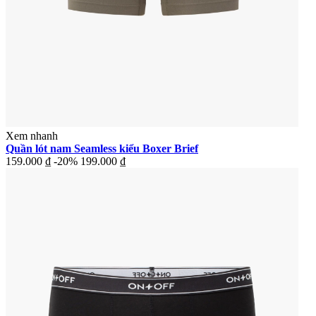
Xem nhanh
Quần lót nam Seamless kiểu Boxer Brief
159.000 ₫
-20%
199.000 ₫