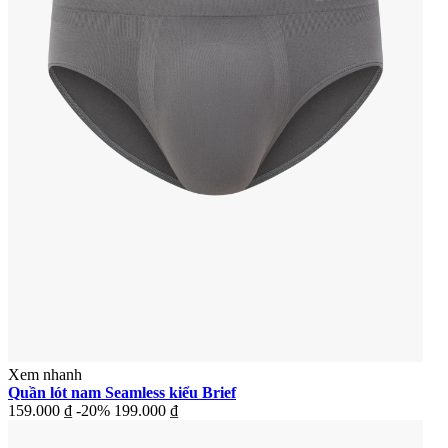
Xem nhanh
Quần lót nam Seamless kiểu Brief
159.000 ₫
-20%
199.000 ₫