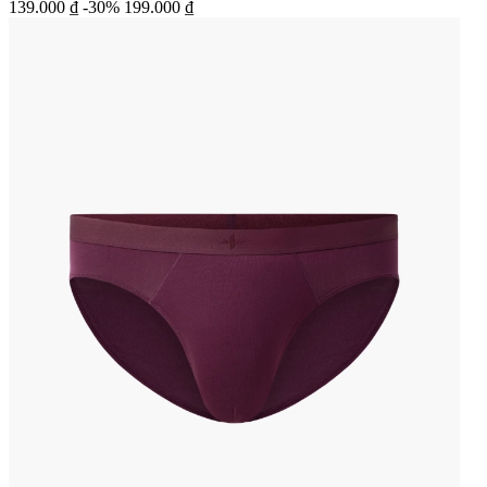
139.000 ₫
-30%
199.000 ₫