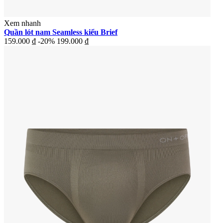
Xem nhanh
Quần lót nam Seamless kiểu Brief
159.000 ₫
-20%
199.000 ₫