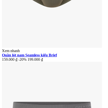
Xem nhanh
Quần lót nam Seamless kiểu Brief
159.000 ₫
-20%
199.000 ₫