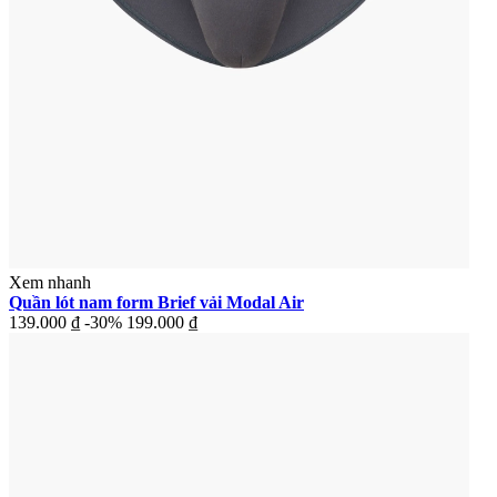
Xem nhanh
Quần lót nam form Brief vải Modal Air
139.000 ₫
-30%
199.000 ₫