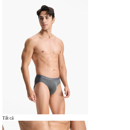
Tất cả