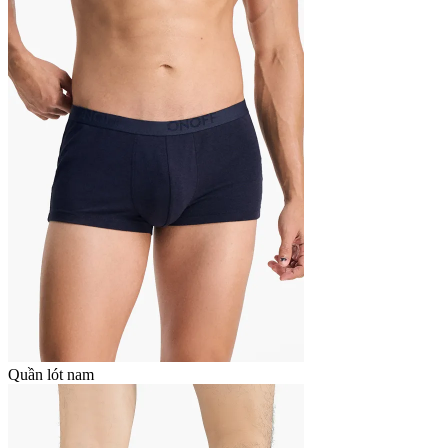
Quần lót nam