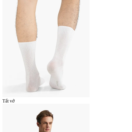
Tất vớ