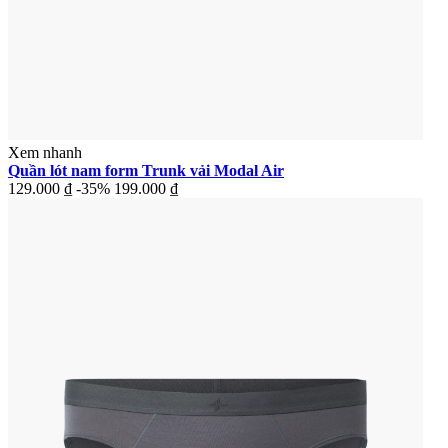
Xem nhanh
Quần lót nam form Trunk vải Modal Air
129.000 ₫
-35%
199.000 ₫