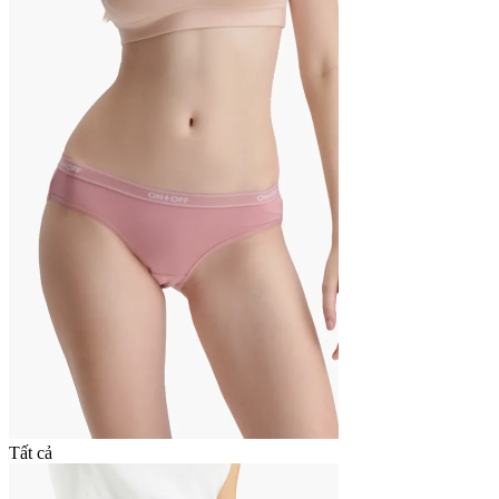
Tất cả