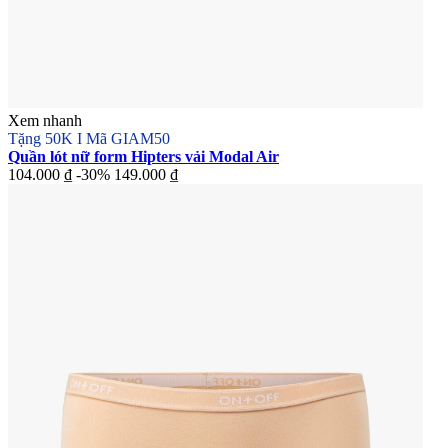
Xem nhanh
Tặng 50K I Mã GIAM50
Quần lót nữ form Hipters vải Modal Air
104.000 ₫
-30%
149.000 ₫