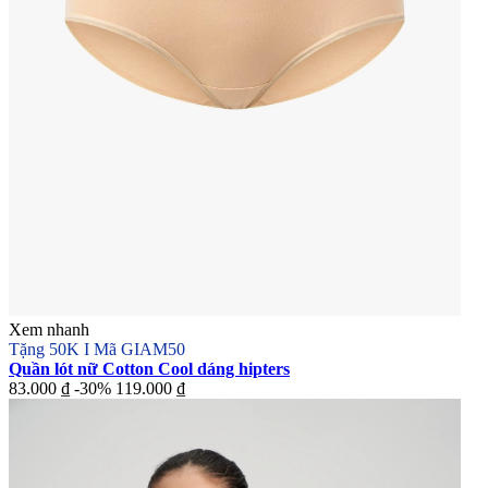
Xem nhanh
Tặng 50K I Mã GIAM50
Quần lót nữ Cotton Cool dáng hipters
83.000 ₫
-30%
119.000 ₫