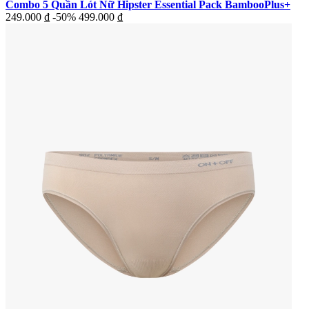
Combo 5 Quần Lót Nữ Hipster Essential Pack BambooPlus+
249.000 ₫
-50%
499.000 ₫