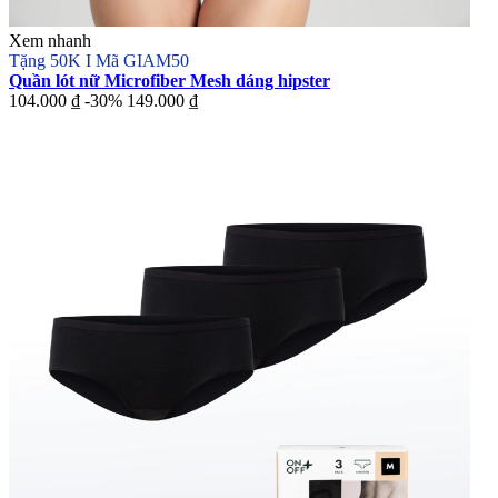
Xem nhanh
Tặng 50K I Mã GIAM50
Quần lót nữ Microfiber Mesh dáng hipster
104.000 ₫
-30%
149.000 ₫