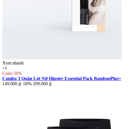
Xem nhanh
+1
Giảm 50%
Combo 3 Quần Lót Nữ Hipster Essential Pack BambooPlus+
149.000 ₫
-50%
299.000 ₫