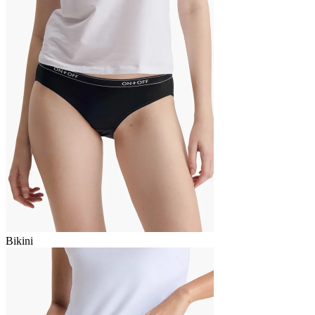
Bikini