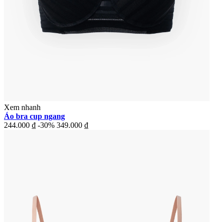
Xem nhanh
Áo bra cup ngang
244.000 ₫
-30%
349.000 ₫