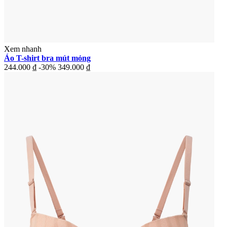
Xem nhanh
Áo T-shirt bra mút mỏng
244.000 ₫
-30%
349.000 ₫