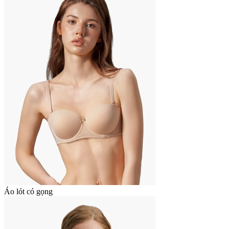
Áo lót có gọng