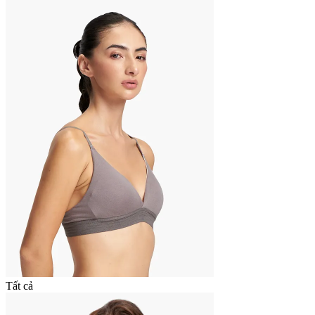
Tất cả