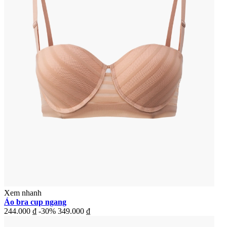
Xem nhanh
Áo bra cup ngang
244.000 ₫
-30%
349.000 ₫