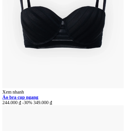
Xem nhanh
Áo bra cup ngang
244.000 ₫
-30%
349.000 ₫