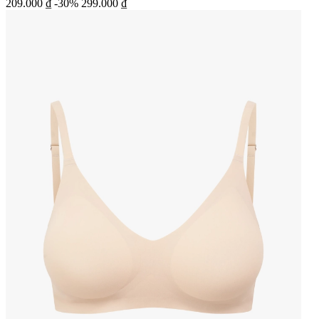
209.000 ₫
-30%
299.000 ₫