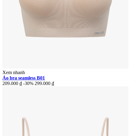
Xem nhanh
Áo bra seamless B01
209.000 ₫
-30%
299.000 ₫