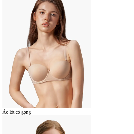
Áo lót có gọng