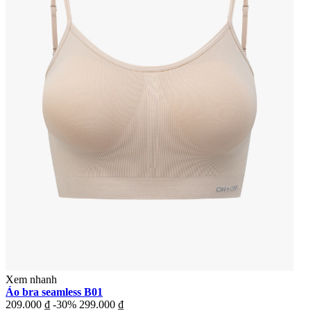
Xem nhanh
Áo bra seamless B01
209.000 ₫
-30%
299.000 ₫