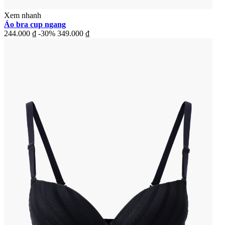
Xem nhanh
Áo bra cup ngang
244.000 ₫
-30%
349.000 ₫