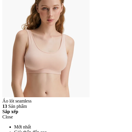
Áo lót seamless
13
Sản phẩm
Sắp xếp
Close
Mới nhất