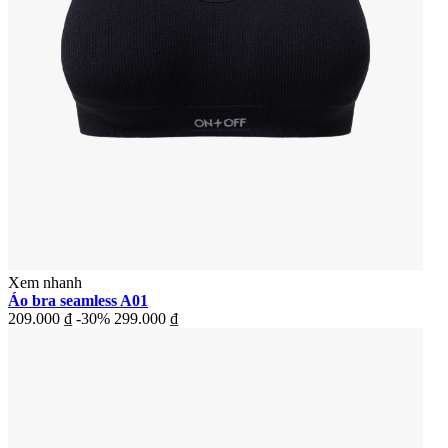
Xem nhanh
Áo bra seamless A01
209.000 ₫
-30%
299.000 ₫