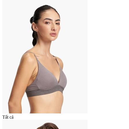
Tất cả