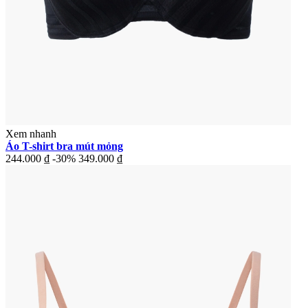
Xem nhanh
Áo T-shirt bra mút mỏng
244.000 ₫
-30%
349.000 ₫