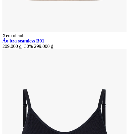
Xem nhanh
Áo bra seamless B01
209.000 ₫
-30%
299.000 ₫