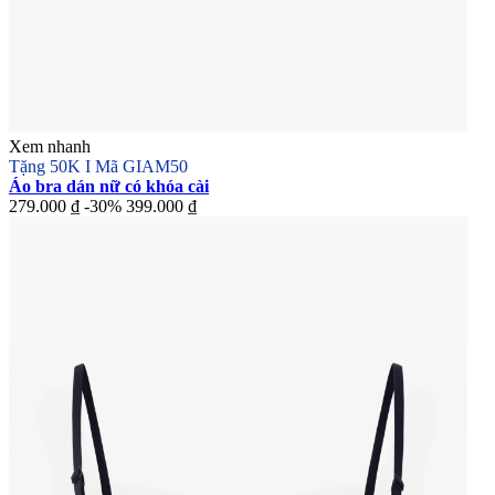
Xem nhanh
Tặng 50K I Mã GIAM50
Áo bra dán nữ có khóa cài
279.000 ₫
-30%
399.000 ₫