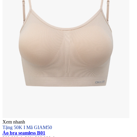
Xem nhanh
Tặng 50K I Mã GIAM50
Áo bra seamless B01