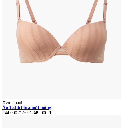
Xem nhanh
Áo T-shirt bra mút mỏng
244.000 ₫
-30%
349.000 ₫