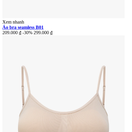
Xem nhanh
Áo bra seamless B01
209.000 ₫
-30%
299.000 ₫