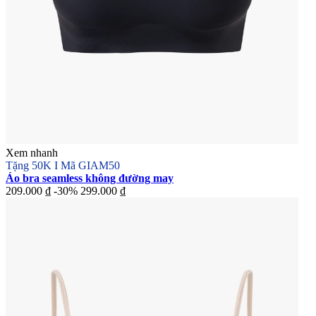
Xem nhanh
Tặng 50K I Mã GIAM50
Áo bra seamless không đường may
209.000 ₫
-30%
299.000 ₫