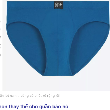
n lót nam thường có thiết kế rộng rãi
họn thay thế cho quần bảo hộ