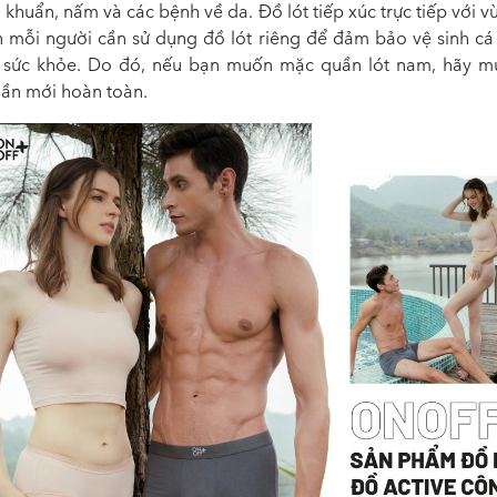
 khuẩn, nấm và các bệnh về da. Đồ lót tiếp xúc trực tiếp với 
 mỗi người cần sử dụng đồ lót riêng để đảm bảo vệ sinh cá
 sức khỏe. Do đó, nếu bạn muốn mặc quần lót nam, hãy m
ần mới hoàn toàn.