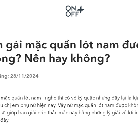
 gái mặc quần lót nam đư
ng? Nên hay không?
ăng:
28/11/2024
mặc quần lót nam - nghe thì có vẻ kỳ quặc nhưng đây lại là l
ều chị em phụ nữ hiện nay. Vậy nữ mặc quần lót nam được khô
 giúp bạn giải đáp thắc mắc này bằng những lý giải về lợi íc
 đây.