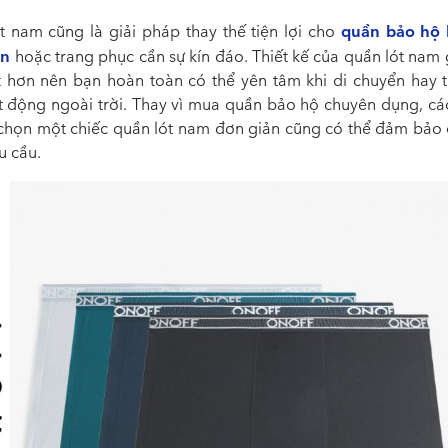
quần bảo hộ 
t nam cũng là giải pháp thay thế tiện lợi cho
ắn
hoặc trang phục cần sự kín đáo. Thiết kế của quần lót nam 
t hơn nên bạn hoàn toàn có thể yên tâm khi di chuyển hay 
t động ngoài trời. Thay vì mua quần bảo hộ chuyên dụng, cá
 chọn một chiếc quần lót nam đơn giản cũng có thể đảm bảo
u cầu.