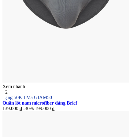
Xem nhanh
+2
Tặng 50K I Mã GIAM50
Quần lót nam microfiber dáng Brief
139.000 ₫
-30%
199.000 ₫