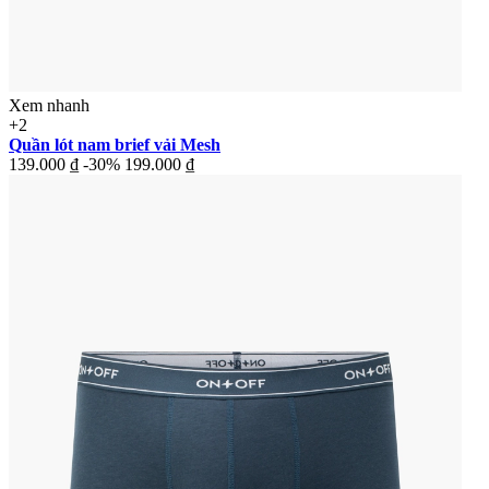
Xem nhanh
+2
Quần lót nam brief vải Mesh
139.000 ₫
-30%
199.000 ₫