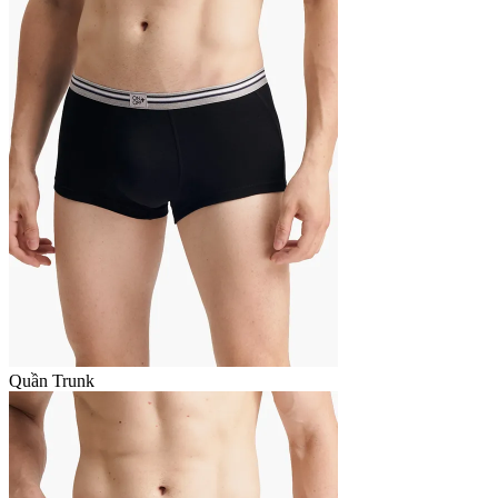
Quần Trunk