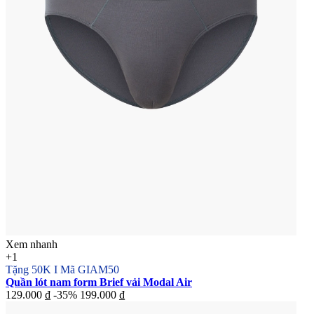
Xem nhanh
+1
Tặng 50K I Mã GIAM50
Quần lót nam form Brief vải Modal Air
129.000 ₫
-35%
199.000 ₫