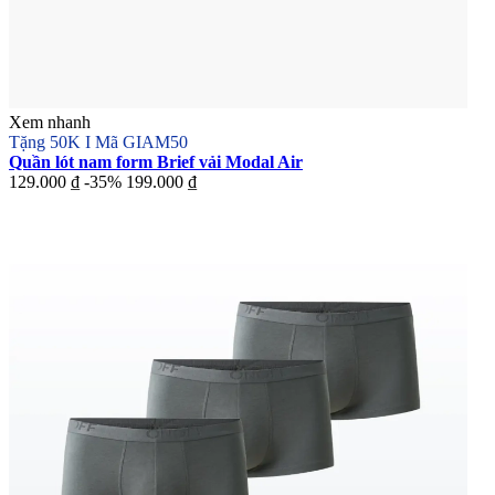
Xem nhanh
Tặng 50K I Mã GIAM50
Quần lót nam form Brief vải Modal Air
129.000 ₫
-35%
199.000 ₫