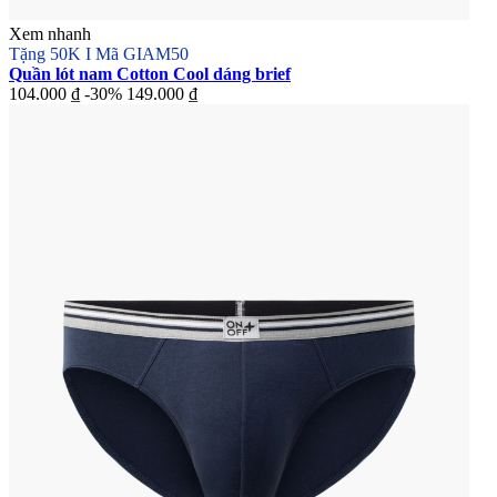
Xem nhanh
Tặng 50K I Mã GIAM50
Quần lót nam Cotton Cool dáng brief
104.000 ₫
-30%
149.000 ₫