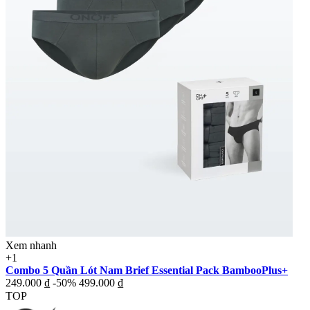
Xem nhanh
+1
Combo 5 Quần Lót Nam Brief Essential Pack BambooPlus+
249.000 ₫
-50%
499.000 ₫
TOP