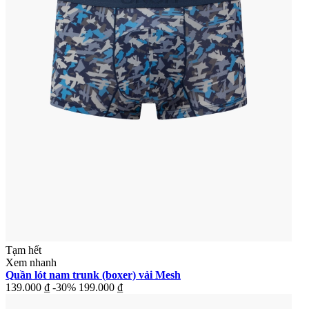
Tạm hết
Xem nhanh
Quần lót nam trunk (boxer) vải Mesh
139.000 ₫
-30%
199.000 ₫