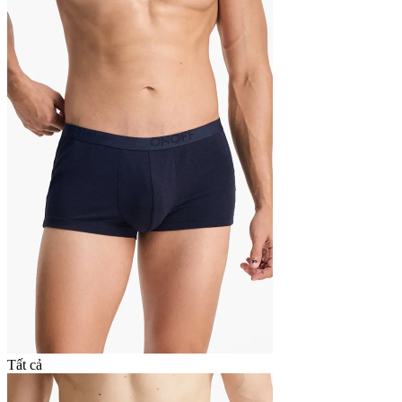
Tất cả