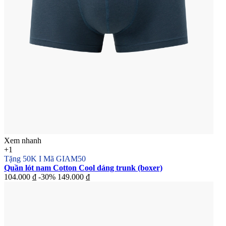
Xem nhanh
+1
Tặng 50K I Mã GIAM50
Quần lót nam Cotton Cool dáng trunk (boxer)
104.000 ₫
-30%
149.000 ₫