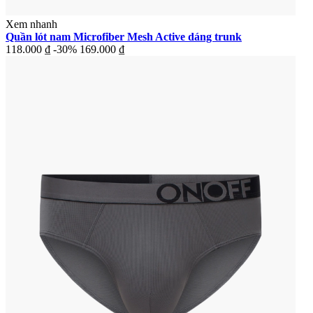
Xem nhanh
Quần lót nam Microfiber Mesh Active dáng trunk
118.000 ₫
-30%
169.000 ₫