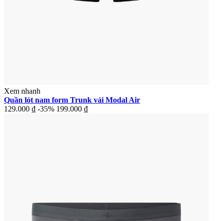
Xem nhanh
Quần lót nam form Trunk vải Modal Air
129.000 ₫
-35%
199.000 ₫