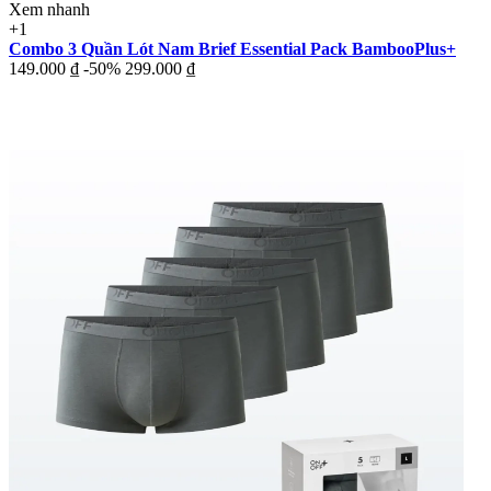
Xem nhanh
+1
Combo 3 Quần Lót Nam Brief Essential Pack BambooPlus+
149.000 ₫
-50%
299.000 ₫