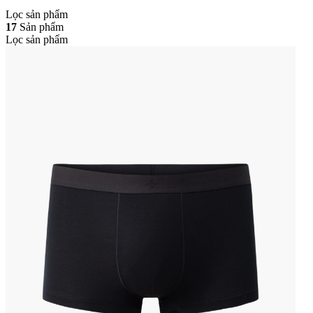
Lọc sản phẩm
17
Sản phẩm
Lọc sản phẩm