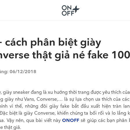
 cách phân biệt giày
verse thật giả né fake 10
ăng:
06/12/2018
, giày sneaker đang là xu hướng thời trang được yêu thích của 
g giày như Vans, Converse,… là sự lựa chọn ưa thích của các 
ính vì thế, những đôi giày fake bắt đầu xuất hiện tràn lan 
Đặc biệt là giày Converse, khiến chúng ta bối rối và lo lắng
ONOFF
a. Vậy nên, qua bài viết này
sẽ giúp các bạn phân b
 thật giả.