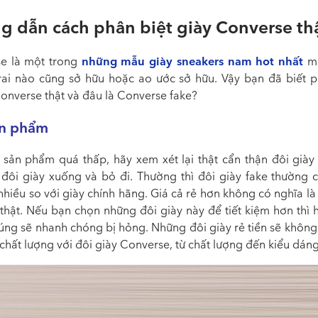
g dẫn cách phân biệt giày Converse thậ
những mẫu giày sneakers nam hot nhất
e là một trong
mà
rai nào cũng sở hữu hoặc ao ước sở hữu. Vậy bạn đã biết p
Converse thật và đâu là Converse fake?
ản phẩm
 sản phẩm quá thấp, hãy xem xét lại thật cẩn thận đôi giày
 đôi giày xuống và bỏ đi. Thường thì đôi giày fake thường c
nhiều so với giày chính hãng. Giá cả rẻ hơn không có nghĩa là
 thật. Nếu bạn chọn những đôi giày này để tiết kiệm hơn thì 
úng sẽ nhanh chóng bị hỏng. Những đôi giày rẻ tiền sẽ không
chất lượng với đôi giày Converse, từ chất lượng đến kiểu dáng