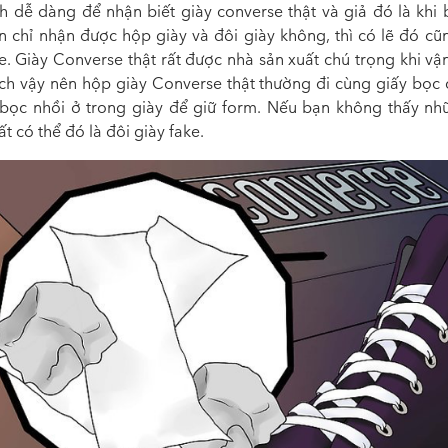
h dễ dàng để nhận biết giày converse thật và giả đó là khi
n chỉ nhận được hộp giày và đôi giày không, thì có lẽ đó cũ
e. Giày Converse thật rất được nhà sản xuất chú trọng khi v
ch vậy nên hộp giày Converse thật thường đi cùng giấy bọc 
 bọc nhồi ở trong giày để giữ form. Nếu bạn không thấy nh
rất có thể đó là đôi giày fake.