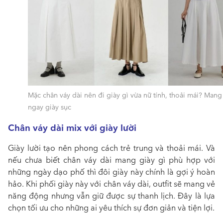
Mặc chân váy dài nên đi giày gì vừa nữ tính, thoải mái? Mang
ngay giày sục
Chân váy dài mix với giày lười
Giày lười tạo nên phong cách trẻ trung và thoải mái. Và
nếu chưa biết
chân váy dài mang giày gì
phù hợp với
những ngày dạo phố thì đôi giày này chính là gợi ý hoàn
hảo. Khi
phối giày này với chân váy dài
, outfit sẽ mang vẻ
năng động nhưng vẫn giữ được sự thanh lịch. Đây là lựa
chọn tối ưu cho những ai yêu thích sự đơn giản và tiện lợi.