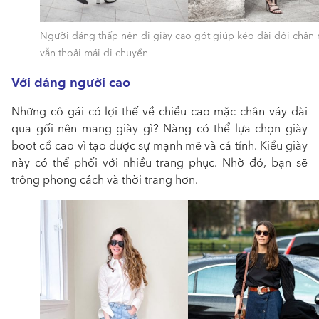
Người dáng thấp nên đi giày cao gót giúp kéo dài đôi chân
vẫn thoải mái di chuyển
Với dáng người cao
Những cô gái có lợi thế về chiều cao mặc chân
váy dài
qua gối nên mang giày gì?
Nàng có thể lựa chọn giày
boot cổ cao vì tạo được sự mạnh mẽ và cá tính. Kiểu giày
này có thể phối với nhiều trang phục. Nhờ đó, bạn sẽ
trông phong cách và thời trang hơn.