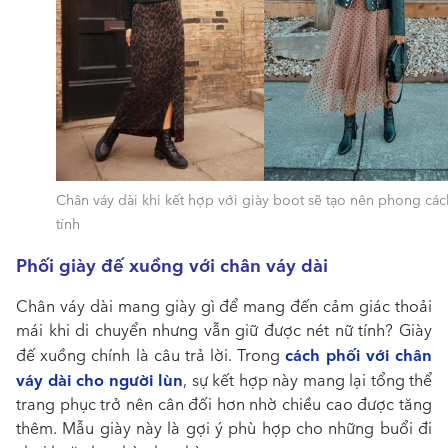
Chân váy dài khi kết hợp với giày boot sẽ tạo nên phong các
tính
Phối giày đế xuồng với chân váy dài
Chân váy dài mang giày gì để mang đến cảm giác thoải
mái khi di chuyển nhưng vẫn giữ được nét nữ tính?
Giày
cách phối với chân
đế xuồng chính là câu trả lời. Trong
váy dài cho người lùn
, sự kết hợp này mang lại tổng thể
trang phục trở nên cân đối hơn nhờ chiều cao được tăng
thêm. Mẫu giày này là gợi ý phù hợp cho những buổi đi