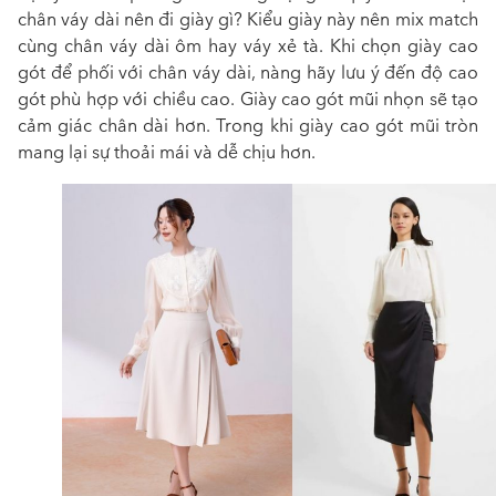
chân váy dài nên đi giày gì?
Kiểu giày này nên mix match
cùng chân váy dài ôm hay váy xẻ tà. Khi chọn giày cao
gót để phối với chân váy dài, nàng hãy lưu ý đến độ cao
gót phù hợp với chiều cao. Giày cao gót mũi nhọn sẽ tạo
cảm giác chân dài hơn. Trong khi giày cao gót mũi tròn
mang lại sự thoải mái và dễ chịu hơn.