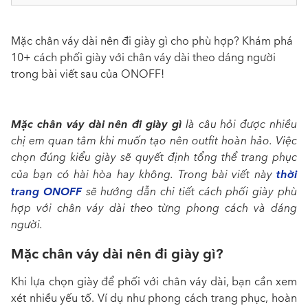
Mặc chân váy dài nên đi giày gì cho phù hợp? Khám phá
10+ cách phối giày với chân váy dài theo dáng người
trong bài viết sau của ONOFF!
Mặc chân váy dài nên đi giày gì
là câu hỏi được nhiều
chị em quan tâm khi muốn tạo nên outfit hoàn hảo. Việc
chọn đúng kiểu giày sẽ quyết định tổng thể trang phục
thời
của bạn có hài hòa hay không. Trong bài viết này
trang ONOFF
sẽ hướng dẫn chi tiết cách phối giày phù
hợp với chân váy dài theo từng phong cách và dáng
người.
Mặc chân váy dài nên đi giày gì?
Khi lựa chọn giày để phối với chân váy dài, bạn cần xem
xét nhiều yếu tố. Ví dụ như phong cách trang phục, hoàn