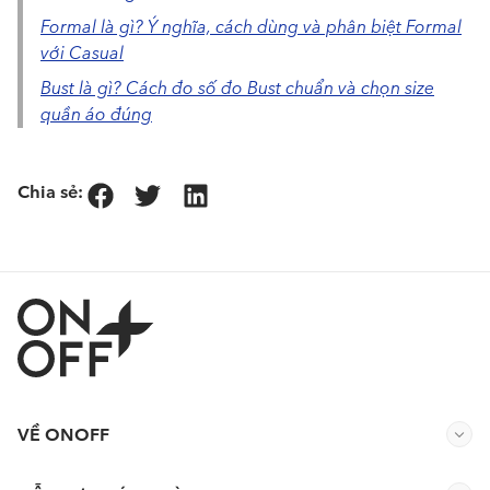
Formal là gì? Ý nghĩa, cách dùng và phân biệt Formal
với Casual
Bust là gì? Cách đo số đo Bust chuẩn và chọn size
quần áo đúng
Chia sẻ:
VỀ ONOFF