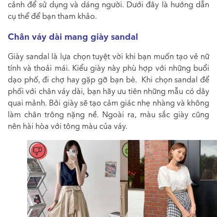
cảnh để sử dụng và dáng người. Dưới đây là hướng dẫn
cụ thể để bạn tham khảo.
Chân váy dài mang giày sandal
Giày sandal là lựa chọn tuyệt vời khi bạn muốn tạo vẻ nữ
tính và thoải mái. Kiểu giày này phù hợp với những buổi
dạo phố, đi chợ hay gặp gỡ bạn bè. Khi chọn sandal để
phối với chân váy dài, bạn hãy ưu tiên những mẫu có dây
quai mảnh. Bởi giày sẽ tạo cảm giác nhẹ nhàng và không
làm chân trông nặng nề. Ngoài ra, màu sắc giày cũng
nên hài hòa với tông màu của váy.