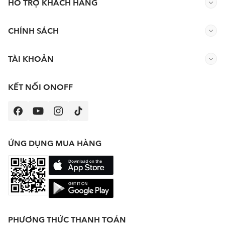
HỖ TRỢ KHÁCH HÀNG
CHÍNH SÁCH
TÀI KHOẢN
KẾT NỐI ONOFF
ỨNG DỤNG MUA HÀNG
PHƯƠNG THỨC THANH TOÁN