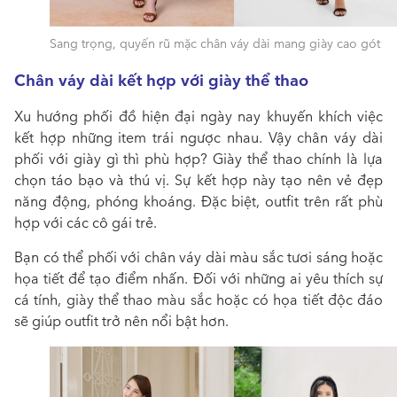
Sang trọng, quyến rũ mặc chân váy dài mang giày cao gót
Chân váy dài kết hợp với giày thể thao
Xu hướng phối đồ hiện đại ngày nay khuyến khích việc
kết hợp những item trái ngược nhau. Vậy
chân váy dài
phối với giày gì thì phù hợp? G
iày thể thao chính là lựa
chọn táo bạo và thú vị. Sự kết hợp này tạo nên vẻ đẹp
năng động, phóng khoáng. Đặc biệt, outfit trên rất phù
hợp với các cô gái trẻ.
Bạn có thể phối với chân váy dài màu sắc tươi sáng hoặc
họa tiết để tạo điểm nhấn. Đối với những ai yêu thích sự
cá tính, giày thể thao màu sắc hoặc có họa tiết độc đáo
sẽ giúp outfit trở nên nổi bật hơn.