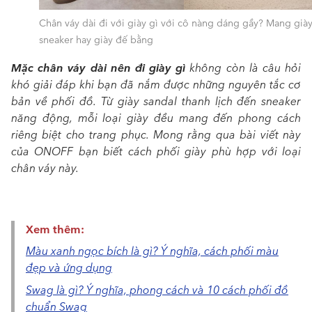
Chân váy dài đi với giày gì với cô nàng dáng gầy? Mang già
sneaker hay giày đế bằng
Mặc chân váy dài nên đi giày gì
không còn là câu hỏi
khó giải đáp khi bạn đã nắm được những nguyên tắc cơ
bản về phối đồ. Từ giày sandal thanh lịch đến sneaker
năng động, mỗi loại giày đều mang đến phong cách
riêng biệt cho trang phục. Mong rằng qua bài viết này
của ONOFF bạn biết cách phối giày phù hợp với loại
chân váy này.
Xem thêm:
Màu xanh ngọc bích là gì? Ý nghĩa, cách phối màu
đẹp và ứng dụng
Swag là gì? Ý nghĩa, phong cách và 10 cách phối đồ
chuẩn Swag