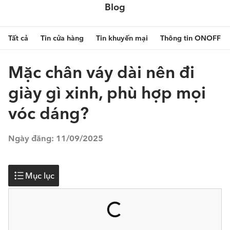
Blog
Tất cả
Tin cửa hàng
Tin khuyến mại
Thông tin ONOFF
Mặc chân váy dài nên đi
giày gì xinh, phù hợp mọi
vóc dáng?
Ngày đăng:
11/09/2025
Mục lục