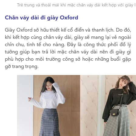
Trẻ trung và thoải mái khi mặc chân váy dài kết hợp với giày 
Chân váy dài đi giày Oxford
Giày Oxford sở hữu thiết kế cổ điển và thanh lịch. Do đó,
khi kết hợp cùng chân váy dài, giày sẽ mang lại vẻ ngoài
chỉn chu, tinh tế cho nàng. Đây là công thức phối đồ lý
tưởng giúp bạn trả lời
mặc chân váy dài nên đi giày gì
phù hợp
cho môi trường công sở hoặc những buổi gặp
gỡ trang trọng.