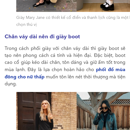
Giày Mary Jane có thiết kế cổ điển và thanh lịch cũng là một 
chọn thú vị
Chân váy dài nên đi giày boot
Trong cách
phối giày với chân váy dài
thì giày boot sẽ
tạo nên phong cách cá tính và hiện đại. Đặc biệt, boot
cao cổ giúp kéo dài chân, tôn dáng và giữ ấm tốt trong
phối đồ mùa
mùa lạnh. Đây là lựa chọn hoàn hảo cho
đông cho nữ thấp
muốn tôn lên nét
thời thượng mà tiện
dụng.