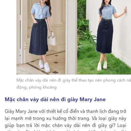
Mặc chân váy dài nên đi giày thể thao tạo nên phong cách n
động, phóng khoáng
Mặc chân váy dài nên đi giày Mary Jane
Giày Mary Jane với thiết kế cổ điển và thanh lịch đang trở
lại mạnh mẽ trong xu hướng thời trang. Và loại giày này
giúp bạn trả lời mặc chân váy dài nên đi giày gì? Loại