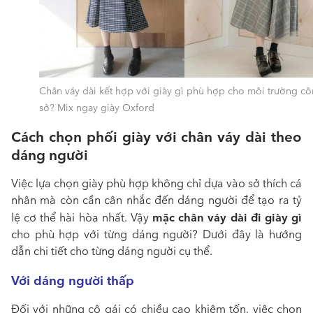
Chân váy dài kết hợp với giày gì phù hợp cho môi trường c
sở? Mix ngay giày Oxford
Cách chọn phối giày với chân váy dài theo
dáng người
Việc lựa chọn giày phù hợp không chỉ dựa vào sở thích cá
nhân mà còn cần cân nhắc đến dáng người để tạo ra tỷ
mặc chân váy dài đi giày gì
lệ cơ thể hài hòa nhất. Vậy
cho phù hợp với từng dáng người? Dưới đây là hướng
dẫn chi tiết cho từng dáng người cụ thể.
Với dáng người thấp
Đối với những cô gái có chiều cao khiêm tốn, việc chọn