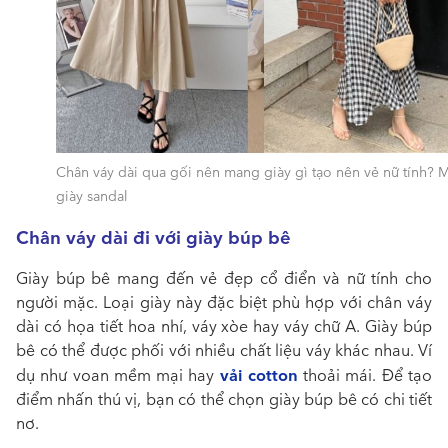
Chân váy dài qua gối nên mang giày gì tạo nên vẻ nữ tính? M
giày sandal
Chân váy dài đi với giày búp bê
Giày búp bê mang đến vẻ đẹp cổ điển và nữ tính cho
người mặc. Loại giày này đặc biệt phù hợp với chân váy
dài có họa tiết hoa nhí, váy xòe hay váy chữ A. Giày búp
bê có thể được phối với nhiều chất liệu váy khác nhau. Ví
vải cotton
dụ như voan mềm mại hay
thoải mái. Để tạo
điểm nhấn thú vị, bạn có thể chọn giày búp bê có chi tiết
nơ.