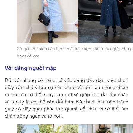
Cô gái có chiều cao thoải mái lựa chọn nhiều loại giày như g
boot cổ cao
Với dáng người mập
Đối với những cô nàng có vóc dáng đầy đặn, việc chọn
giày cần chú ý tạo sự cân bằng và tôn lên những điểm
mạnh của cơ thể. Giày cao gót sẽ giúp kéo dài đôi chân
và tạo tỷ lệ cơ thể cân đối hơn. Đặc biệt, bạn nên tránh
giày có dây quai phức tạp quanh cổ chân vì có thể làm
chân trông ngắn và to hơn.