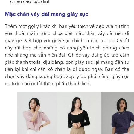
chiều cao cực đỉnh
Mặc chân váy dài mang giày sục
Thêm một gợi ý khác khi bạn yêu thích vẻ đẹp vừa nữ tính
vừa thoải mái nhưng chưa biết
mặc chân váy dài nên đi
giày gì? Kết hợp với giày sục chính là câu trả lời
. Outfit
này rất hợp cho những cô nàng yêu thích phong cách
nhẹ nhàng mà vẫn hiện đại. Chiếc váy dài giúp tạo cảm
giác thanh thoát, dịu dàng, còn giày sục lại mang đến sự
tiện lợi khi chỉ cần xỏ chân là đi được ngay. Bạn có thể
chọn váy dáng suông hoặc xếp ly để phối cùng giày sục
da trơn cho outfit thêm phần thanh lịch.