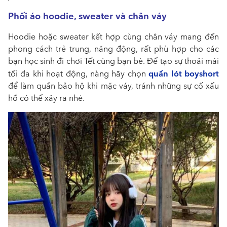
Phối áo hoodie, sweater và chân váy
Hoodie hoặc sweater kết hợp cùng chân váy mang đến
phong cách trẻ trung, năng động, rất phù hợp cho các
bạn học sinh đi chơi Tết cùng bạn bè. Để tạo sự thoải mái
quần lót boyshort
tối đa khi hoạt động, nàng hãy chọn
để làm quần bảo hộ khi mặc váy, tránh những sự cố xấu
hổ có thể xảy ra nhé.