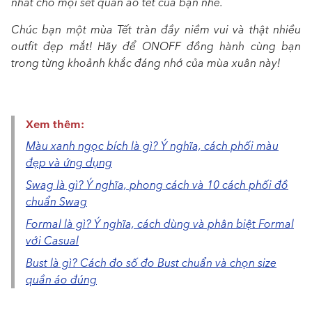
nhất cho mọi set quần áo tết của bạn nhé.
Chúc bạn một mùa Tết tràn đầy niềm vui và thật nhiều
outfit đẹp mắt! Hãy để ONOFF đồng hành cùng bạn
trong từng khoảnh khắc đáng nhớ của mùa xuân này!
Xem thêm:
Màu xanh ngọc bích là gì? Ý nghĩa, cách phối màu
đẹp và ứng dụng
Swag là gì? Ý nghĩa, phong cách và 10 cách phối đồ
chuẩn Swag
Formal là gì? Ý nghĩa, cách dùng và phân biệt Formal
với Casual
Bust là gì? Cách đo số đo Bust chuẩn và chọn size
quần áo đúng