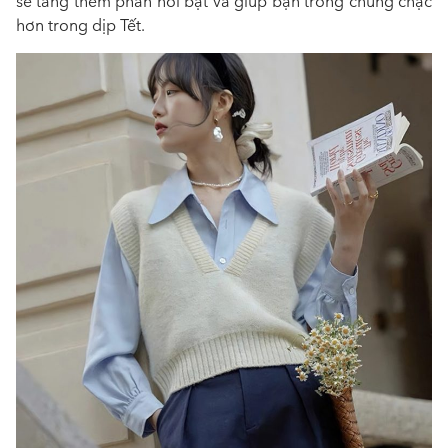
sẽ tăng thêm phần nổi bật và giúp bạn trông chững chạc
hơn trong dịp Tết.