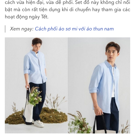
cách vừa hiện đại, vừa dễ phối. Set đồ này không chỉ nổi
bật mà còn rất tiện dụng khi di chuyển hay tham gia các
hoạt động ngày Tết.
Xem ngay:
Cách phối áo sơ mi với áo thun nam