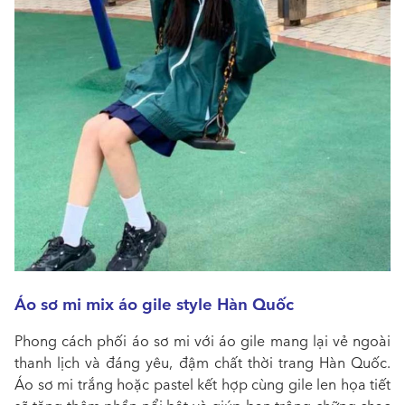
Áo sơ mi mix áo gile style Hàn Quốc
Phong cách phối áo sơ mi với áo gile mang lại vẻ ngoài
thanh lịch và đáng yêu, đậm chất thời trang Hàn Quốc.
Áo sơ mi trắng hoặc pastel kết hợp cùng gile len họa tiết