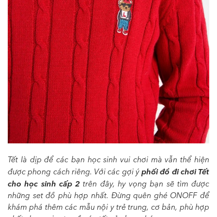
Tết là dịp để các bạn học sinh vui chơi mà vẫn thể hiện
phối đồ đi chơi Tết
được phong cách riêng. Với các gợi ý
cho học sinh cấp 2
trên đây, hy vọng bạn sẽ tìm được
những set đồ phù hợp nhất. Đừng quên ghé ONOFF để
khám phá thêm các mẫu nội y trẻ trung, cơ bản, phù hợp