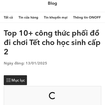
Blog
Tất cả
Tin cửa hàng
Tin khuyến mại
Thông tin ONOFF
Top 10+ công thức phối đồ
đi chơi Tết cho học sinh cấp
2
Ngày đăng:
13/01/2025
Mục lục