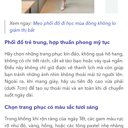
Xem ngay:
Mẹo phối đồ đi học mùa đông không lo
giám thị bắt
Phối đồ trẻ trung, hợp thuần phong mỹ tục
Hãy chọn những trang phục kín đáo, không quá hở hang,
không có chi tiết rách, cắt xẻ táo bạo hoặc váy quá ngắn.
Điều này không chỉ giữ được vẻ thanh lịch mà còn giúp
bạn tránh những ánh nhìn không thoải mái từ người lớn.
Ngoài ra, khi mang giày, hãy ưu tiên độ cao vừa phải
(dưới 7cm) để tạo sự thoải mái và an toàn khi di chuyển
suốt ngày dài.
Chọn trang phục có màu sắc tươi sáng
Trong không khí rộn ràng của ngày Tết, các gam màu rực
rỡ như đỏ, vàng, hồng, hoặc các tông pastel nhẹ nhàng