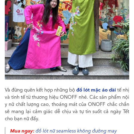
đồ lót mặc áo dài
Và đừng quên kết hợp những bộ
tế nhị
và tinh tế từ thương hiệu ONOFF nhé. Các sản phẩm nội
y nữ chất lượng cao, thoáng mát của ONOFF chắc chắn
sẽ mang lại cảm giác dễ chịu và tự tin suốt cả ngày Tết
cho bạn nữ đấy.
Mua ngay:
đồ lót nữ seamless không đường may