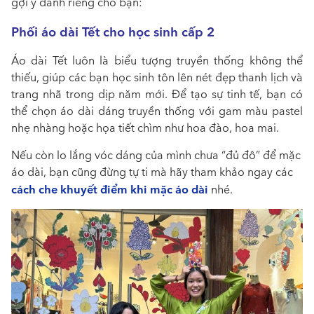
gợi ý dành riêng cho bạn:
Phối áo dài Tết cho học sinh cấp 2
Áo dài Tết luôn là biểu tượng truyền thống không thể
thiếu, giúp các bạn học sinh tôn lên nét đẹp thanh lịch và
trang nhã trong dịp năm mới. Để tạo sự tinh tế, bạn có
thể chọn áo dài dáng truyền thống với gam màu pastel
nhẹ nhàng hoặc họa tiết chìm như hoa đào, hoa mai.
Nếu còn lo lắng vóc dáng của mình chưa “đủ đô” để mặc
áo dài, bạn cũng đừng tự ti mà hãy tham khảo ngay các
cách che khuyết điểm khi mặc áo dài
nhé.