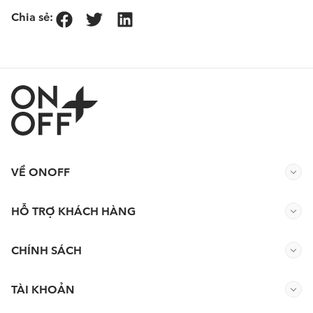
Chia sẻ:
VỀ ONOFF
HỖ TRỢ KHÁCH HÀNG
CHÍNH SÁCH
TÀI KHOẢN