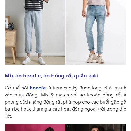
Mix áo hoodie, áo bóng rổ, quần kaki
hoodie
Có thể nói
là item cực kỳ được lòng phái mạnh
vào mùa đông. Mix & match với áo khoác bóng rổ là
phong cách năng động rất phù hợp cho các buổi gặp gỡ
bạn bè hoặc tham gia các hoạt động ngoài trời trong dịp
Tết.