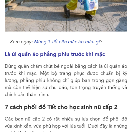
Xem ngay:
Mùng 1 Tết nên mặc áo màu gì
?
Là ủi quần áo phẳng phiu trước khi mặc
Đừng quên chăm chút bề ngoài bằng cách là ủi quần áo
trước khi mặc. Một bộ trang phục được chuẩn bị kỹ
lưỡng, phẳng phiu không chỉ giúp bạn trông gọn gàng
mà còn thể hiện sự chu đáo, tôn trọng truyền thống và
chính bản thân mình.
7 cách phối đồ Tết cho học sinh nữ cấp 2
Các bạn nữ cấp 2 có rất nhiều sự lựa chọn để phối đồ
vừa xinh xắn, vừa phù hợp với lứa tuổi. Dưới đây là những