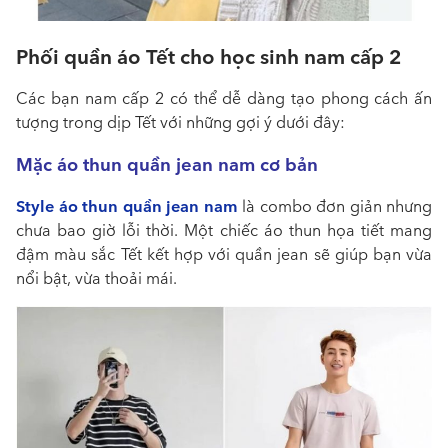
Phối quần áo Tết cho học sinh nam cấp 2
Các bạn nam cấp 2 có thể dễ dàng tạo phong cách ấn
tượng trong dịp Tết với những gợi ý dưới đây:
Mặc áo thun quần jean nam cơ bản
Style áo thun quần jean nam
là combo đơn giản nhưng
chưa bao giờ lỗi thời. Một chiếc áo thun họa tiết mang
đậm màu sắc Tết kết hợp với quần jean sẽ giúp bạn vừa
nổi bật, vừa thoải mái.