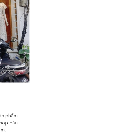
sản phẩm
 shop bán
ăm.