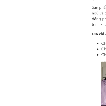
Sản phẩ
ngủ và đ
dáng ph
trình kh
Địa chỉ
Ch
Ch
Ch