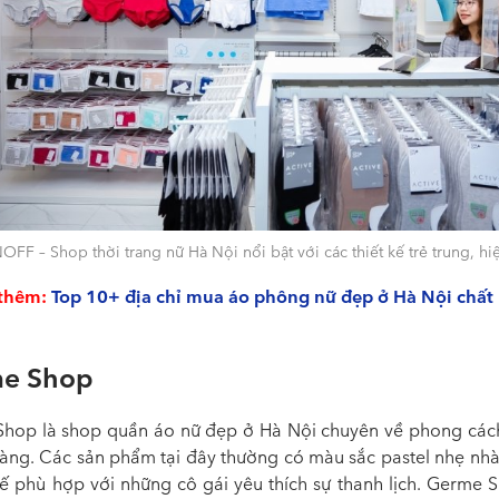
FF – Shop thời trang nữ Hà Nội nổi bật với các thiết kế trẻ trung, hi
thêm:
Top 10+ địa chỉ mua áo phông nữ đẹp ở Hà Nội chất
e Shop
hop là shop quần áo nữ đẹp ở Hà Nội chuyên về phong cách
dàng. Các sản phẩm tại đây thường có màu sắc pastel nhẹ nhàn
 tế phù hợp với những cô gái yêu thích sự thanh lịch. Germe 