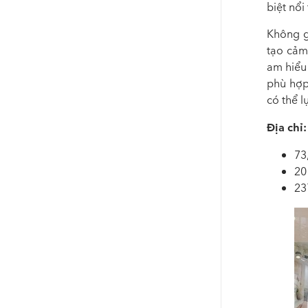
biệt nổi
Không g
tạo cảm
am hiểu 
phù hợp
có thể 
Địa chỉ:
73
20
23