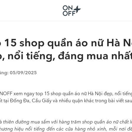
 15 shop quần áo nữ Hà N
, nổi tiếng, đáng mua nhấ
ăng:
05/09/2025
OFF xem ngay top 15 shop quần áo nữ Hà Nội đẹp, nổi tiến
 tại Đống Đa, Cầu Giấy và nhiều quận khác trong bài viết sau
là thiên đường mua sắm với hàng trăm shop quần áo nữ chất l
hương hiệu nổi tiếng đến các cửa hàng nhỏ xinh, mỗi nơi 