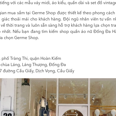
 tiếng với các mẫu váy midi, áo kiểu, quần dài và set đồ vintag
ian mua sắm tại Germe Shop được thiết kế theo phong cách t
 giác thoải mái cho khách hàng. Đội ngũ nhân viên tư vấn nhi
về thời trang và luôn sẵn sàng hỗ trợ khách hàng lựa chọn t
 nhất. Nếu bạn đang tìm kiếm
shop quần áo nữ Đống Đa Hà
lựa chọn Germe Shop.
, phố Tràng Thi, quận Hoàn Kiếm
 chùa Láng, Láng Thượng, Đống Đa
7 đường Cầu Giấy, Dịch Vọng, Cầu Giấy