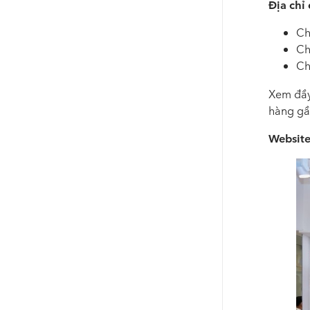
Địa chỉ
Ch
Ch
Ch
Xem đầy
hàng gầ
Websit