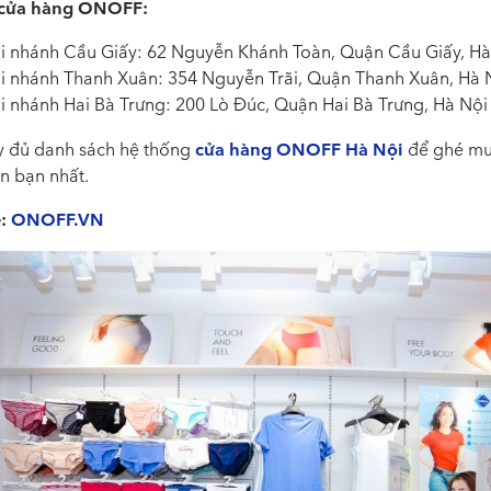
 cửa hàng ONOFF:
i nhánh Cầu Giấy: 62 Nguyễn Khánh Toàn, Quận Cầu Giấy, Hà
i nhánh Thanh Xuân: 354 Nguyễn Trãi, Quận Thanh Xuân, Hà 
i nhánh Hai Bà Trưng: 200 Lò Đúc, Quận Hai Bà Trưng, Hà Nội
cửa hàng ONOFF Hà Nội
 đủ danh sách hệ thống
để ghé mu
n bạn nhất.
e:
ONOFF.VN