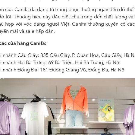
m của Canifa đa dạng từ trang phục thường ngày đến đồ thể 
ồ lót. Thương hiệu này đặc biệt chú trọng đến chất lượng vả
ù hợp với vóc dáng người Việt. Canifa thường xuyên có cá
uyến mãi và sale hấp dẫn.
 các cửa hàng Canifa:
i nhánh Cầu Giấy: 335 Cầu Giấy, P. Quan Hoa, Cầu Giấy, Hà N
i nhánh Hai Bà Trưng: 69 Bà Triệu, Hai Bà Trưng, Hà Nội
i nhánh Đống Đa: 181 Đường Giảng Võ, Đống Đa, Hà Nội