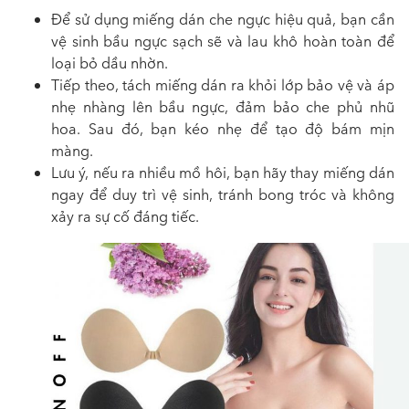
Để sử dụng miếng dán che ngực hiệu quả, bạn cần
vệ sinh bầu ngực sạch sẽ và lau khô hoàn toàn để
loại bỏ dầu nhờn.
Tiếp theo, tách miếng dán ra khỏi lớp bảo vệ và áp
nhẹ nhàng lên bầu ngực, đảm bảo che phủ nhũ
hoa. Sau đó, bạn kéo nhẹ để tạo độ bám mịn
màng.
Lưu ý, nếu ra nhiều mồ hôi, bạn hãy thay miếng dán
ngay để duy trì vệ sinh, tránh bong tróc và không
xảy ra sự cố đáng tiếc.