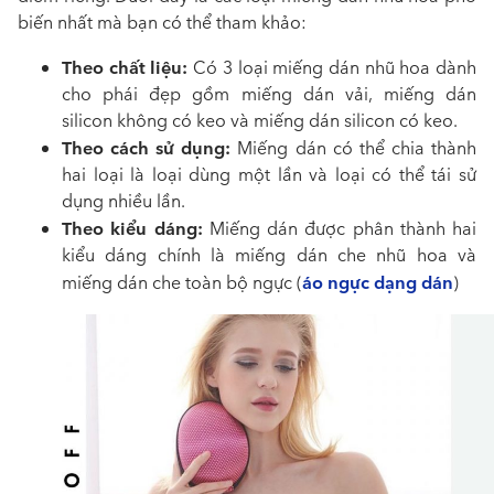
biến nhất mà bạn có thể tham khảo:
Theo chất liệu:
Có 3 loại miếng dán nhũ hoa dành
cho phái đẹp gồm miếng dán vải, miếng dán
silicon không có keo và miếng dán silicon có keo.
Theo cách sử dụng:
Miếng dán có thể chia thành
hai loại là loại dùng một lần và loại có thể tái sử
dụng nhiều lần.
Theo kiểu dáng:
Miếng dán được phân thành hai
kiểu dáng chính là miếng dán che nhũ hoa và
áo ngực dạng dán
miếng dán che toàn bộ ngực (
)