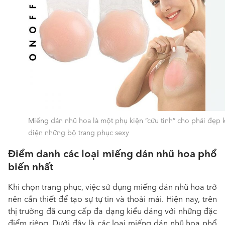
Miếng dán nhũ hoa là một phụ kiện “cứu tinh” cho phái đẹp 
diện những bộ trang phục sexy
Điểm danh các loại miếng dán nhũ hoa phổ
biến nhất
Khi chọn trang phục, việc sử dụng miếng dán nhũ hoa trở
nên cần thiết để tạo sự tự tin và thoải mái. Hiện nay, trên
thị trường đã cung cấp đa dạng kiểu dáng với những đặc
điểm riêng. Dưới đây là các loại miếng dán nhũ hoa phổ