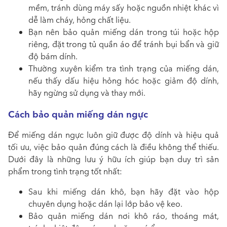
mềm, tránh dùng máy sấy hoặc nguồn nhiệt khác vì
dễ làm cháy, hỏng chất liệu.
Bạn nên bảo quản miếng dán trong túi hoặc hộp
riêng, đặt trong tủ quần áo để tránh bụi bẩn và giữ
độ bám dính.
Thường xuyên kiểm tra tình trạng của miếng dán,
nếu thấy dấu hiệu hỏng hóc hoặc giảm độ dính,
hãy ngừng sử dụng và thay mới.
Cách bảo quản miếng dán ngực
Để miếng dán ngực luôn giữ được độ dính và hiệu quả
tối ưu, việc bảo quản đúng cách là điều không thể thiếu.
Dưới đây là những lưu ý hữu ích giúp bạn duy trì sản
phẩm trong tình trạng tốt nhất:
Sau khi miếng dán khô, bạn hãy đặt vào hộp
chuyên dụng hoặc dán lại lớp bảo vệ keo.
Bảo quản miếng dán nơi khô ráo, thoáng mát,