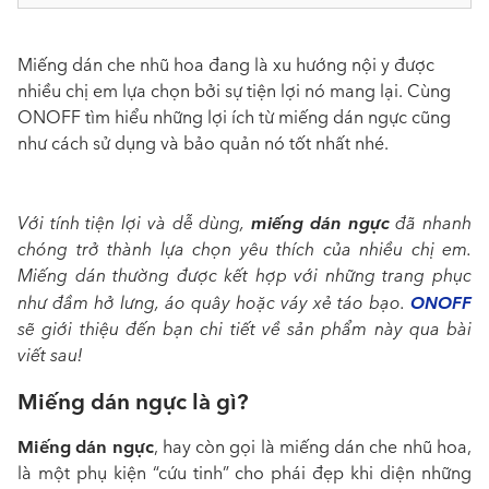
Miếng dán che nhũ hoa đang là xu hướng nội y được
nhiều chị em lựa chọn bởi sự tiện lợi nó mang lại. Cùng
ONOFF tìm hiểu những lợi ích từ miếng dán ngực cũng
như cách sử dụng và bảo quản nó tốt nhất nhé.
miếng dán ngực
Với tính tiện lợi và dễ dùng,
đã nhanh
chóng trở thành lựa chọn yêu thích của nhiều chị em.
Miếng dán thường được kết hợp với những trang phục
ONOFF
như đầm hở lưng, áo quây hoặc váy xẻ táo bạo.
sẽ giới thiệu đến bạn chi tiết về sản phẩm này qua bài
viết sau!
Miếng dán ngực là gì?
Miếng dán ngực
, hay còn gọi là miếng dán che nhũ hoa,
là một phụ kiện “cứu tinh” cho phái đẹp khi diện những