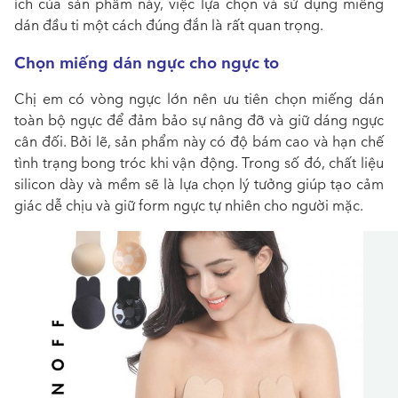
ích của sản phẩm này, việc lựa chọn và sử dụng miếng
dán đầu ti một cách đúng đắn là rất quan trọng.
Chọn miếng dán ngực cho ngực to
Chị em có vòng ngực lớn nên ưu tiên chọn miếng dán
toàn bộ ngực để đảm bảo sự nâng đỡ và giữ dáng ngực
cân đối. Bởi lẽ, sản phẩm này có độ bám cao và hạn chế
tình trạng bong tróc khi vận động. Trong số đó, chất liệu
silicon dày và mềm sẽ là lựa chọn lý tưởng giúp tạo cảm
giác dễ chịu và giữ form ngực tự nhiên cho người mặc.