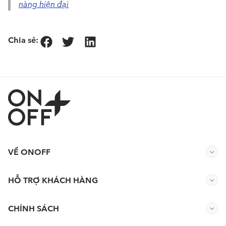
nàng hiện đại
Chia sẻ:
VỀ ONOFF
HỖ TRỢ KHÁCH HÀNG
CHÍNH SÁCH