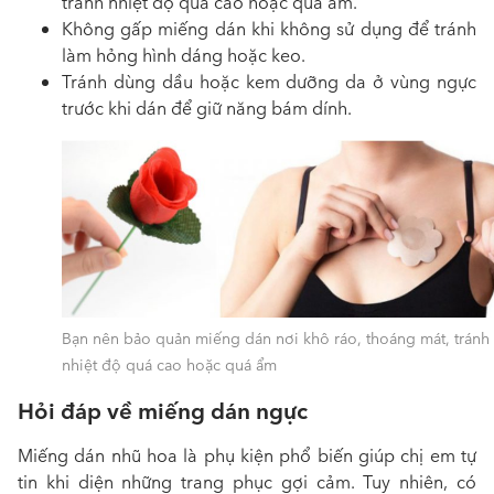
tránh nhiệt độ quá cao hoặc quá ẩm.
Không gấp miếng dán khi không sử dụng để tránh
làm hỏng hình dáng hoặc keo.
Tránh dùng dầu hoặc kem dưỡng da ở vùng ngực
trước khi dán để giữ năng bám dính.
Bạn nên bảo quản miếng dán nơi khô ráo, thoáng mát, tránh
nhiệt độ quá cao hoặc quá ẩm
Hỏi đáp về miếng dán ngực
Miếng dán nhũ hoa là phụ kiện phổ biến giúp chị em tự
tin khi diện những trang phục gợi cảm. Tuy nhiên, có