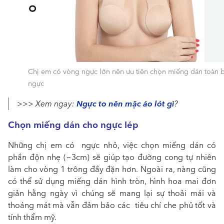
Chị em có vòng ngực lớn nên ưu tiên chọn miếng dán toàn 
ngực
Ngực to nên mặc áo lót gì
>>> Xem ngay:
?
Chọn miếng dán cho ngực lép
Những chị em có ngực nhỏ, việc chọn miếng dán có
phần độn nhẹ (~3cm) sẽ giúp tạo đường cong tự nhiên
làm cho vòng 1 trông đầy đặn hơn. Ngoài ra, nàng cũng
có thể sử dụng miếng dán hình tròn, hình hoa mai đơn
giản hằng ngày vì chúng sẽ mang lại sự thoải mái và
thoáng mát mà vẫn đảm bảo các tiêu chí che phủ tốt và
tính thẩm mỹ.