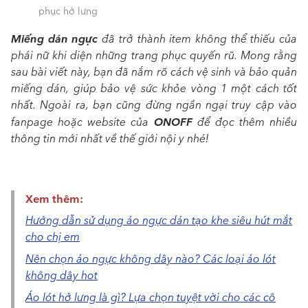
phục hở lưng
Miếng dán ngực
đã trở thành item không thể thiếu của
phái nữ khi diện những trang phục quyến rũ. Mong rằng
sau bài viết này, bạn đã nắm rõ cách vệ sinh và bảo quản
miếng dán, giúp bảo vệ sức khỏe vòng 1 một cách tốt
nhất. Ngoài ra, bạn cũng đừng ngần ngại truy cập vào
ONOFF
fanpage hoặc website của
để đọc thêm nhiều
thông tin mới nhất về thế giới nội y nhé!
Xem thêm:
Hướng dẫn sử dụng áo ngực dán tạo khe siêu hút mắt
cho chị em
Nên chọn áo ngực không dây nào? Các loại áo lót
không dây hot
Áo lót hở lưng là gì? Lựa chọn tuyệt vời cho các cô