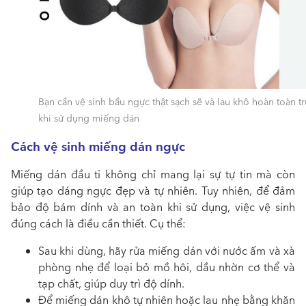
Bạn cần vệ sinh bầu ngực thật sạch sẽ và lau khô hoàn toàn t
khi sử dụng miếng dán
Cách vệ sinh miếng dán ngực
Miếng dán đầu ti không chỉ mang lại sự tự tin mà còn
giúp tạo dáng ngực đẹp và tự nhiên. Tuy nhiên, để đảm
bảo độ bám dính và an toàn khi sử dụng, việc vệ sinh
đúng cách là điều cần thiết. Cụ thể:
Sau khi dùng, hãy rửa miếng dán với nước ấm và xà
phòng nhẹ để loại bỏ mồ hôi, dầu nhờn cơ thể và
tạp chất, giúp duy trì độ dính.
Để miếng dán khô tự nhiên hoặc lau nhẹ bằng khăn