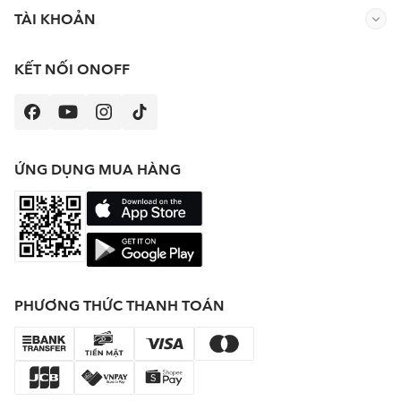
TÀI KHOẢN
KẾT NỐI ONOFF
ỨNG DỤNG MUA HÀNG
PHƯƠNG THỨC THANH TOÁN