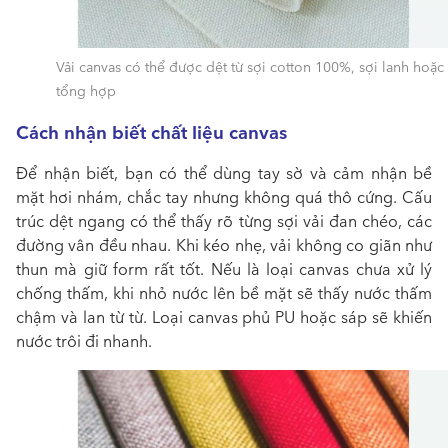
Vải canvas có thể được dệt từ sợi cotton 100%, sợi lanh hoặc 
tổng hợp
Cách nhận biết chất liệu canvas
Để nhận biết
, bạn có thể dùng tay sờ và cảm nhận bề
mặt hơi nhám, chắc tay nhưng không quá thô cứng. Cấu
trúc dệt ngang có thể thấy rõ từng sợi vải đan chéo, các
đường vân đều nhau. Khi kéo nhẹ, vải không co giãn như
thun mà giữ form rất tốt. Nếu là loại canvas chưa xử lý
chống thấm, khi nhỏ nước lên bề mặt sẽ thấy nước thấm
chậm và lan từ từ. Loại canvas phủ PU hoặc sáp sẽ khiến
nước trôi đi nhanh.