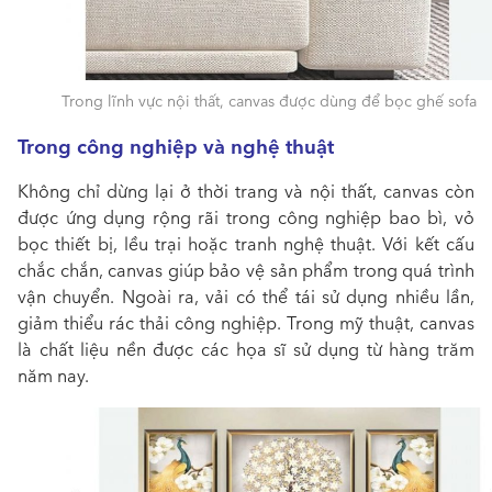
Trong lĩnh vực nội thất, canvas được dùng để bọc ghế sofa
Trong công nghiệp và nghệ thuật
Không chỉ dừng lại ở thời trang và nội thất,
canvas
còn
được ứng dụng rộng rãi trong công nghiệp bao bì, vỏ
bọc thiết bị, lều trại hoặc tranh nghệ thuật. Với kết cấu
chắc chắn, canvas giúp bảo vệ sản phẩm trong quá trình
vận chuyển. Ngoài ra, vải có thể tái sử dụng nhiều lần,
giảm thiểu rác thải công nghiệp. Trong mỹ thuật, canvas
là chất liệu nền được các họa sĩ sử dụng từ hàng trăm
năm nay.