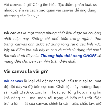
Vải canvas là gì? Cùng tìm hiểu đặc điểm, phân loại, ưu –
nhược điểm và cách bảo quản vải canvas để ứng dụng
tốt trong các lĩnh vực.
Vải canvas
là một trong những chất liệu được ưa chuộng
nhất hiện nay. Không chỉ phổ biến trong ngành thời
trang, canvas còn được sử dụng rộng rãi ở các lĩnh vực.
Vậy ưu điểm loại vải này ra sao và cách sử dụng thế nào?
Thương hiệu thời trang
ONOFF
Bài viết dưới đây của
sẽ
mang đến cho bạn cái nhìn toàn diện nhất.
Vải canvas là vải gì?
Vải canvas
là loại vải dệt ngang với cấu trúc sợi to, mật
độ dệt dày và độ bền cực cao. Chất liệu này thường được
sản xuất từ sợi cotton, lanh hoặc sợi tổng hợp, mang lại
khả năng chịu mài mòn, tải trọng và bền màu tốt. Đặc
trưng lớn nhất của canvas chính là cảm giác chắc tay, giữ