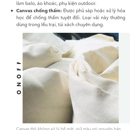
làm balo, áo khoác, phụ kiện outdoor.
Canvas chống thấm:
Được phủ sáp hoặc xử lý hóa
học để chống thấm tuyệt đối. Loại vải này thường
dùng trong lều trại, túi xách chuyên dụng.
Canvas thô không xử lý bề mặt, giữ màu sợi nguyên bản