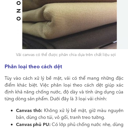
Vải canvas có thể được phân chia dựa trên chất liệu sợi
Phân loại theo cách dệt
Tùy vào cách xử lý bề mặt, vải có thể mang những đặc
điểm khác biệt. Việc phân loại theo cách dệt giúp xác
định khả năng chống nước, độ dày và tính ứng dụng của
từng dòng sản phẩm. Dưới đây là 3 loại vải chính:
Canvas thô:
Không xử lý bề mặt, giữ màu nguyên
bản, dùng cho túi, vỏ gối, tranh treo tường.
Canvas phủ PU:
Có lớp phủ chống nước nhẹ, dùng