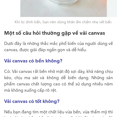
Khi bị dính bẩn, bạn nên dùng khăn ẩm chấm nhẹ vết bẩn
Một số câu hỏi thường gặp về vải canvas
Dưới đây là những thắc mắc phổ biến của người dùng về
canvas
, được giải đáp ngắn gọn và dễ hiểu.
Vải canvas có bền không?
Có. Vải canvas rất bền nhờ mật độ sợi dày, khả năng chịu
kéo, chịu ma sát và không dễ biến dạng. Những sản
phẩm canvas chất lượng cao có thể sử dụng nhiều năm
mà không xuống cấp rõ rệt.
Vải canvas có tốt không?
Nếu bạn đang tìm một chất liệu vừa bền, vừa thẩm mỹ thì