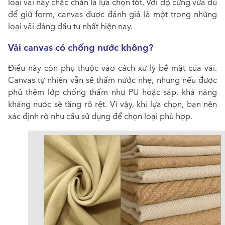
loại vải này
chắc chắn là lựa chọn tốt. Với độ cứng vừa đủ
để giữ form, canvas được đánh giá là một trong những
loại vải đáng đầu tư nhất hiện nay.
Vải canvas có chống nước không?
Điều này còn phụ thuộc vào cách xử lý bề mặt của vải.
Canvas tự nhiên vẫn sẽ thấm nước nhẹ, nhưng nếu được
phủ thêm lớp chống thấm như PU hoặc sáp, khả năng
kháng nước sẽ tăng rõ rệt. Vì vậy, khi lựa chọn, bạn nên
xác định rõ nhu cầu sử dụng để chọn loại phù hợp.