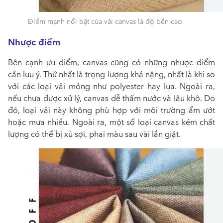
Điểm mạnh nổi bật của vải canvas là độ bền cao
Nhược điểm
Bên cạnh ưu điểm, canvas
cũng có những nhược điểm
cần lưu ý. Thứ nhất là trọng lượng khá nặng, nhất là khi so
với các loại vải mỏng như polyester hay lụa. Ngoài ra,
nếu chưa được xử lý, canvas dễ thấm nước và lâu khô. Do
đó, loại vải này không phù hợp với môi trường ẩm ướt
hoặc mưa nhiều. Ngoài ra, một số loại canvas kém chất
lượng có thể bị xù sợi, phai màu sau vài lần giặt.