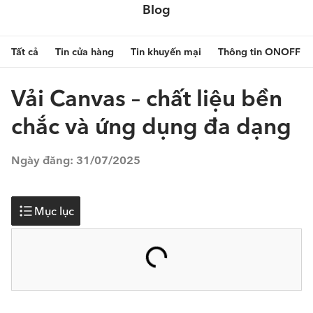
Blog
Tất cả
Tin cửa hàng
Tin khuyến mại
Thông tin ONOFF
Vải Canvas – chất liệu bền
chắc và ứng dụng đa dạng
Ngày đăng:
31/07/2025
Mục lục