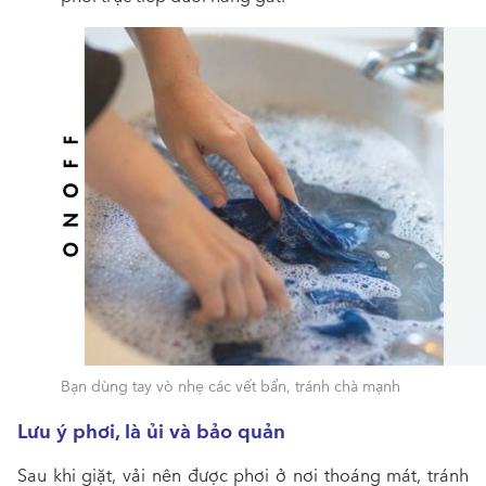
Bạn dùng tay vò nhẹ các vết bẩn, tránh chà mạnh
Lưu ý phơi, là ủi và bảo quản
Sau khi giặt, vải nên được phơi ở nơi thoáng mát, tránh