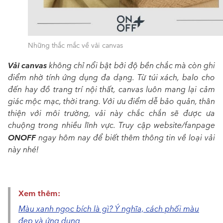
Những thắc mắc về vải canvas
Vải canvas
không chỉ nổi bật bởi độ bền chắc mà còn ghi
điểm nhờ tính ứng dụng đa dạng. Từ túi xách, balo cho
đến hay đồ trang trí nội thất, canvas luôn mang lại cảm
giác mộc mạc, thời trang. Với ưu điểm dễ bảo quản, thân
thiện với môi trường, vải này chắc chắn sẽ được ưa
chuộng trong nhiều lĩnh vực. Truy cập website/fanpage
ONOFF
ngay hôm nay để biết thêm thông tin về loại vải
này nhé!
Xem thêm:
Màu xanh ngọc bích là gì? Ý nghĩa, cách phối màu
đẹp và ứng dụng