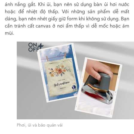
ánh nắng gắt. Khi ủi, bạn nên sử dụng bàn ủi hơi nước
hoặc để nhiệt độ thấp. Với những sản phẩm dễ mất
dáng, bạn nên nhét giấy giữ form khi không sử dụng. Bạn
cần tránh cất canvas ở nơi ẩm thấp vì dễ mốc hoặc ám
mùi.
Phơi, ủi và bảo quản vải