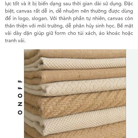
lực tốt và ít bị biến dạng sau thời gian dài sử dụng. Đặc
biệt, canvas rất dễ in, dễ nhuộm nên thường được dùng
để in logo, slogan. Với thành phần tự nhiên, canvas còn
thân thiện với môi trường, dễ phân hủy sinh học. Bề mặt
vải dày dặn giúp giữ form cho túi xách, áo khoác hoặc
tranh vải.