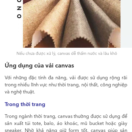
Nếu chưa được xử lý, canvas dễ thấm nước và lâu khô
Ứng dụng của vải canvas
Với những đặc tính đa năng,
vải
được sử dụng rộng rãi
trong nhiều lĩnh vực như thời trang, nội thất, công nghiệp
và nghệ thuật.
Trong thời trang
Trong ngành thời trang,
canvas
thường được sử dụng để
sản xuất túi tote, balo, áo khoác, mũ bucket hoặc giày
sneaker. Nhờ khả năng giữ form tốt, canvas giúp sản