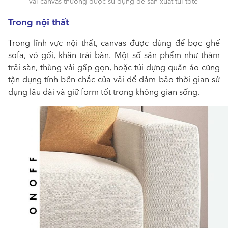
Vải canvas thường được sử dụng để sản xuất túi tote
Trong nội thất
Trong lĩnh vực nội thất, canvas được dùng để bọc ghế
sofa, vỏ gối, khăn trải bàn. Một số sản phẩm như thảm
trải sàn, thùng vải gấp gọn, hoặc túi đựng quần áo cũng
tận dụng tính bền chắc của vải để đảm bảo thời gian sử
dụng lâu dài và giữ form tốt trong không gian sống.