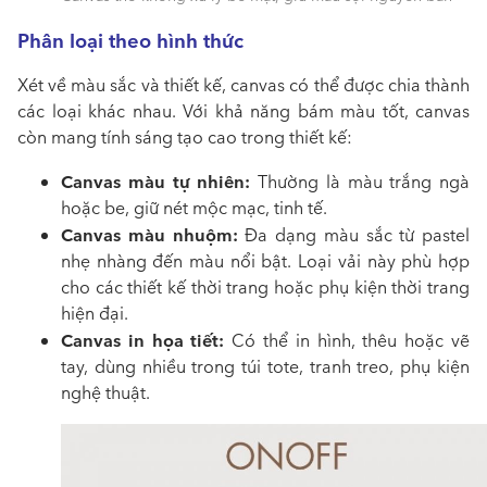
Phân loại theo hình thức
Xét về màu sắc và thiết kế, canvas có thể được chia thành
các loại khác nhau. Với khả năng bám màu tốt, canvas
còn mang tính sáng tạo cao trong thiết kế:
Canvas màu tự nhiên:
Thường là màu trắng ngà
hoặc be, giữ nét mộc mạc, tinh tế.
Canvas màu nhuộm:
Đa dạng màu sắc từ pastel
nhẹ nhàng đến màu nổi bật. Loại vải này phù hợp
cho các thiết kế thời trang hoặc phụ kiện thời trang
hiện đại.
Canvas in họa tiết:
Có thể in hình, thêu hoặc vẽ
tay, dùng nhiều trong túi tote, tranh treo, phụ kiện
nghệ thuật.