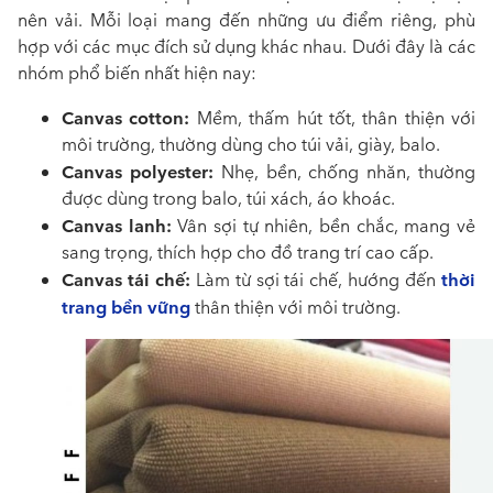
nên vải. Mỗi loại mang đến những ưu điểm riêng, phù
hợp với các mục đích sử dụng khác nhau. Dưới đây là các
nhóm phổ biến nhất hiện nay:
Canvas cotton:
Mềm, thấm hút tốt, thân thiện với
môi trường, thường dùng cho túi vải, giày, balo.
Canvas polyester:
Nhẹ, bền, chống nhăn, thường
được dùng trong balo, túi xách, áo khoác.
Canvas lanh:
Vân sợi tự nhiên, bền chắc, mang vẻ
sang trọng, thích hợp cho đồ trang trí cao cấp.
Canvas tái chế:
thời
Làm từ sợi tái chế, hướng đến
trang bền vững
thân thiện với môi trường.