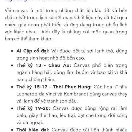
Vải canvas là một trong những chất liệu lâu đời và bền
chắc nhất trong lịch sử dệt may. Chất liệu này đã trải qua
nhiều giai đoạn phát triển và ứng dụng trong nhiều lĩnh
vực khác nhau. Dưới đây là những cột mốc quan trọng
bạn có thể tham khảo:
Ai Cập cổ đại:
Vải được dệt từ sợi lanh thô, dùng
trong sinh hoạt nhờ độ bền cao.
Thế kỷ 13 – Châu Âu:
Canvas phổ biến trong
ngành hàng hải, dùng làm buồm và bao tải vì khả
năng chống thấm.
Thế kỷ 15–17 – Thời Phục Hưng:
Các họa sĩ như
Leonardo da Vinci và Rembrandt dùng canvas thay
vải lanh để vẽ tranh sơn dầu.
Thế kỷ 19–20:
Canvas được dùng rộng rãi làm
balo, giày thể thao, lều trại, bạt che trong đời sống
và dã ngoại.
Thời hiện đại:
Canvas được cải tiến thành nhiều