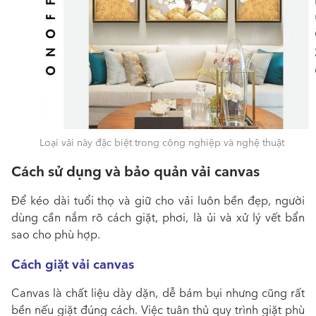
Loại vải này đặc biệt trong công nghiệp và nghệ thuật
Cách sử dụng và bảo quản vải canvas
Để kéo dài tuổi thọ và giữ cho
vải
luôn bền đẹp, người
dùng cần nắm rõ cách giặt, phơi, là ủi và xử lý vết bẩn
sao cho phù hợp.
Cách giặt vải canvas
Canvas
là chất liệu dày dặn, dễ bám bụi nhưng cũng rất
bền nếu giặt đúng cách. Việc tuân thủ quy trình giặt phù