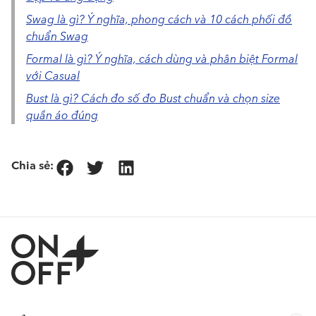
Swag là gì? Ý nghĩa, phong cách và 10 cách phối đồ
chuẩn Swag
Formal là gì? Ý nghĩa, cách dùng và phân biệt Formal
với Casual
Bust là gì? Cách đo số đo Bust chuẩn và chọn size
quần áo đúng
Chia sẻ: