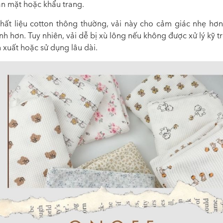
ăn mặt hoặc khẩu trang.
chất liệu cotton thông thường, vải này cho cảm giác nhẹ hơn
h hơn. Tuy nhiên, vải dễ bị xù lông nếu không được xử lý kỹ 
n xuất hoặc sử dụng lâu dài.