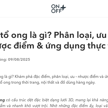
 tổ ong là gì? Phân loại, ưu
ợc điểm & ứng dụng thực 
ăng:
09/08/2025
ong là gì? Khám phá đặc điểm, phân loại, ưu – nhược điểm và 
tổ ong trong thời trang, nội thất và đồ dùng hàng ngày.
ong
có cấu trúc dệt đặc biệt dạng lưới 3D, mang lại khả năn
t ẩm và nhanh khô vượt trội. Nhờ những đặc điểm ấy, loại vải