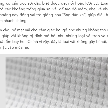
ong
có cấu trúc sợi đặc biệt được dệt nổi hoặc lưới 3D. Loại
có các khoảng trống giữa sợi vải để tạo độ mềm, nhẹ, và nh
thoáng này đóng vai trò giống như “ống dẫn khí”, giúp điều h
ẩm nhanh chóng.
m vào, bề mặt vải cho cảm giác hơi gồ nhẹ nhưng không thô 
y giúp vải không bị dính mồ hôi như những loại vải trơn và 
át ẩm bay hơi. Chính vì vậy, đ
ây là loại vải không gây bí hơi, 
mặc vào mùa hè.