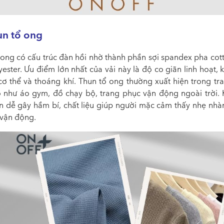
un tổ ong
 ong
có cấu trúc đàn hồi nhờ thành phần sợi spandex pha cot
ester. Ưu điểm lớn nhất của vải này là độ co giãn linh hoạt,
cơ thể và thoáng khí.
Thun tổ ong thường xuất hiện trong tr
o như áo gym, đồ chạy bộ, trang phục vận động ngoài trời. 
ơn dễ gây hầm bí, chất liệu giúp người mặc cảm thấy nhẹ nhà
 vận động.