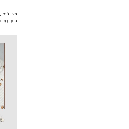
, mát và
trong quá