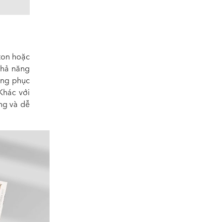
ton hoặc
 khả năng
ang phục
Khác với
ng và dễ