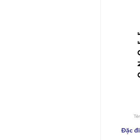
Tên
Đặc đi