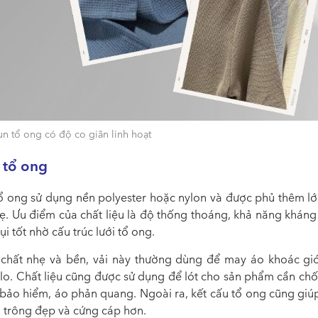
n tổ ong có độ co giãn linh hoạt
 tổ ong
tổ ong
sử dụng nền polyester hoặc nylon và được phủ thêm l
ẹ. Ưu điểm của chất liệu là độ thống thoáng, khả năng kháng
i tốt nhờ cấu trúc lưới tổ ong.
 chất nhẹ và bền, vải này thường dùng để may áo khoác gió,
alo. Chất liệu cũng được sử dụng để lót cho sản phẩm cần ch
bảo hiểm, áo phản quang. Ngoài ra, kết cấu tổ ong cũng giú
u trông đẹp và cứng cáp hơn.