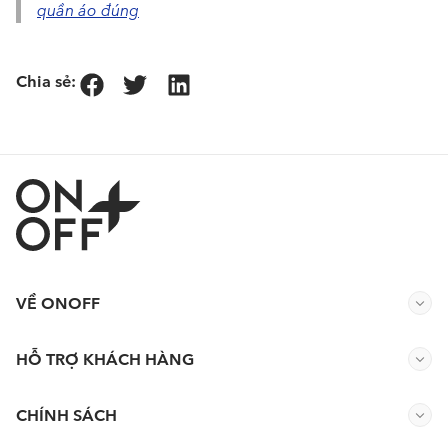
quần áo đúng
Chia sẻ:
VỀ ONOFF
HỖ TRỢ KHÁCH HÀNG
CHÍNH SÁCH