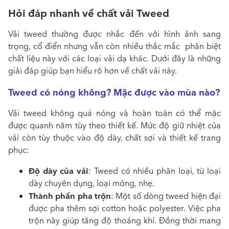
Hỏi đáp nhanh về chất vải Tweed
Vải tweed thường được nhắc đến với hình ảnh sang
trọng, cổ điển nhưng vẫn còn nhiều thắc mắc phân biệt
chất liệu này với các loại vải dạ khác. Dưới đây là những
giải đáp giúp bạn hiểu rõ hơn về chất vải này.
Tweed có nóng không? Mặc được vào mùa nào?
Vải tweed không quá nóng và hoàn toàn có thể mặc
được quanh năm tùy theo thiết kế. Mức độ giữ nhiệt của
vải còn tùy thuộc vào độ dày, chất sợi và thiết kế trang
phục:
Độ dày của vải
: Tweed có nhiều phân loại, từ loại
dày chuyên dụng, loại mỏng, nhẹ.
Thành phần pha trộn
: Một số dòng tweed hiện đại
được pha thêm sợi cotton hoặc polyester. Việc pha
trộn này giúp tăng độ thoáng khí. Đồng thời mang