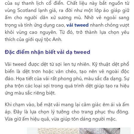
của sự thanh lịch cổ điển. Chất liệu này bắt nguồn từ
vùng Scotland lạnh giá, ra đời như một lớp áo giáp giữ
ấm cho người dân xứ sương mù. Nhờ vẻ ngoài sang
vải tweed
trọng và tính ứng dụng cao,
nhanh chóng vượt
khỏi vùng cao nguyên. Từ đó, trở thành lựa chọn yêu
thích của giới quý tộc Anh.
Đặc điểm nhận biết vải dạ tweed
Vải tweed được dệt từ sợi len tự nhiên. Kỹ thuật dệt phổ
biến là dệt trơn hoặc vân chéo, tạo nên vẻ ngoài độc
đáo. Họa tiết của vải rất phong phú, màu sắc đa dạng. Sự
pha trộn các loại sợi trong quá trình dệt giúp tạo ra hiệu
ứng màu sắc riêng biệt.
Khi chạm vào, bề mặt vải mang lại cảm giác êm ái và ấm
áp. Đây là lựa chọn lý tưởng cho trang phục thu đông.
Vừa giữ ấm hiệu quả, vừa giúp tôn dáng người mặc.