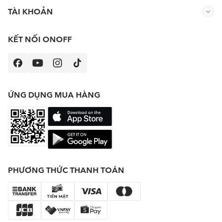
TÀI KHOẢN
KẾT NỐI ONOFF
ỨNG DỤNG MUA HÀNG
PHƯƠNG THỨC THANH TOÁN