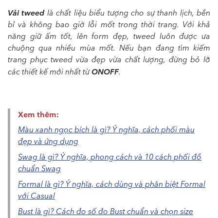
Vải tweed
là chất liệu biểu tượng cho sự thanh lịch, bền
bỉ và không bao giờ lỗi mốt trong thời trang. Với khả
năng giữ ấm tốt, lên form đẹp, tweed luôn được ưa
chuộng qua nhiều mùa mốt. Nếu bạn đang tìm kiếm
trang phục tweed vừa đẹp vừa chất lượng, đừng bỏ lỡ
ONOFF
các thiết kế mới nhất từ
.
Xem thêm:
Màu xanh ngọc bích là gì? Ý nghĩa, cách phối màu
đẹp và ứng dụng
Swag là gì? Ý nghĩa, phong cách và 10 cách phối đồ
chuẩn Swag
Formal là gì? Ý nghĩa, cách dùng và phân biệt Formal
với Casual
Bust là gì? Cách đo số đo Bust chuẩn và chọn size