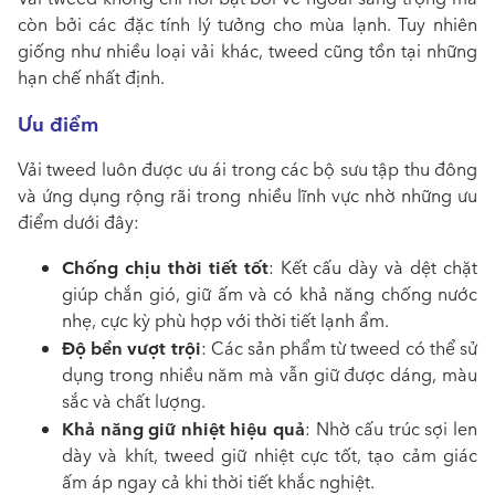
còn bởi các đặc tính lý tưởng cho mùa lạnh. Tuy nhiên
giống như nhiều loại vải khác, tweed cũng tồn tại những
hạn chế nhất định.
Ưu điểm
Vải tweed luôn được ưu ái trong các bộ sưu tập thu đông
và ứng dụng rộng rãi trong nhiều lĩnh vực nhờ những ưu
điểm dưới đây:
Chống chịu thời tiết tốt
: Kết cấu dày và dệt chặt
giúp chắn gió, giữ ấm và có khả năng chống nước
nhẹ, cực kỳ phù hợp với thời tiết lạnh ẩm.
Độ bền vượt trội
: Các sản phẩm từ tweed có thể sử
dụng trong nhiều năm mà vẫn giữ được dáng, màu
sắc và chất lượng.
Khả năng giữ nhiệt hiệu quả
: Nhờ cấu trúc sợi len
dày và khít, tweed giữ nhiệt cực tốt, tạo cảm giác
ấm áp ngay cả khi thời tiết khắc nghiệt.