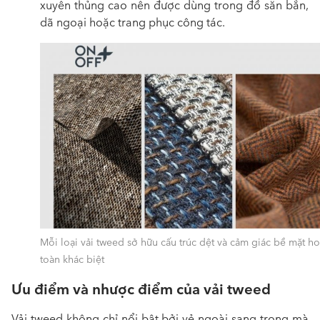
xuyên thủng cao nên được dùng trong đồ săn bắn,
dã ngoại hoặc trang phục công tác.
Mỗi loại vải tweed sở hữu cấu trúc dệt và cảm giác bề mặt h
toàn khác biệt
Ưu điểm và nhược điểm của vải tweed
Vải tweed không chỉ nổi bật bởi vẻ ngoài sang trọng mà