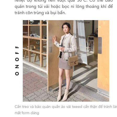
Nhiệt độ không nên vượt quá 30°C. Có thể bảo
quản trong túi vải hoặc bọc ni lông thoáng khí để
tránh côn trùng và bụi bẩn.
Cần treo và bảo quản quần áo vải tweed cẩn thận để tránh l
mất form dáng