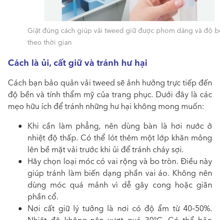
Giặt đúng cách giúp vải tweed giữ được phom dáng và độ b
theo thời gian
Cách là ủi, cất giữ và tránh hư hại
Cách bạn bảo quản vải tweed sẽ ảnh hưởng trực tiếp đến
độ bền và tính thẩm mỹ của trang phục. Dưới đây là các
mẹo hữu ích để tránh những hư hại không mong muốn:
Khi cần làm phẳng, nên dùng bàn là hơi nước ở
nhiệt độ thấp. Có thể lót thêm một lớp khăn mỏng
lên bề mặt vải trước khi ủi để tránh cháy sợi.
Hãy chọn loại móc có vai rộng và bo tròn. Điều này
giúp tránh làm biến dạng phần vai áo. Không nên
dùng móc quá mảnh vì dễ gây cong hoặc giãn
phần cổ.
Nơi cất giữ lý tưởng là nơi có độ ẩm từ 40–50%.