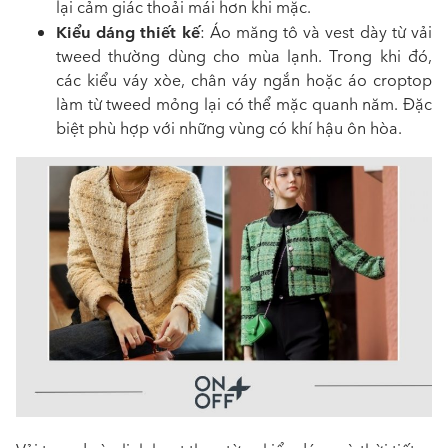
lại cảm giác thoải mái hơn khi mặc.
Kiểu dáng thiết kế
: Áo măng tô và vest dày từ vải
tweed thường dùng cho mùa lạnh. Trong khi đó,
các kiểu váy xòe, chân váy ngắn hoặc áo croptop
làm từ tweed mỏng lại có thể mặc quanh năm. Đặc
biệt phù hợp với những vùng có khí hậu ôn hòa.