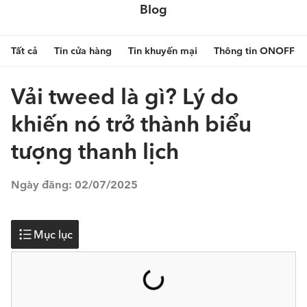
Blog
Tất cả
Tin cửa hàng
Tin khuyến mại
Thông tin ONOFF
Vải tweed là gì? Lý do
khiến nó trở thành biểu
tượng thanh lịch
Ngày đăng:
02/07/2025
Mục lục