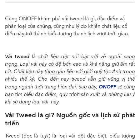
Cùng ONOFF khám phá vải tweed là gì, đặc điểm và
phân loại của chúng, cũng như lý do khiến chất liệu cổ
điển này trở thành biểu tượng thanh lịch vượt thời gian.
Vải tweed
là chất liệu dệt nổi bật với vẻ ngoài sang
trọng. Loại vải này có độ bền cao và khả năng giữ ấm rất
tốt. Chất liệu này từng gắn liền với giới quý tộc Anh trong
nhiều thế kỷ. Cho đến nay tweed vẫn giữ vững vị thế
ONOFF
trong ngành thời trang hiện đại. Sau đây,
sẽ cùng
bạn tìm hiểu đặc điểm, quy trình sản xuất và những lưu ý
khi sử dụng loại vải này.
Vải Tweed là gì? Nguồn gốc và lịch sử phát
triển
Tweed (đọc là
tuýt
) là loại vải dệt đặc biệt, biểu tượng