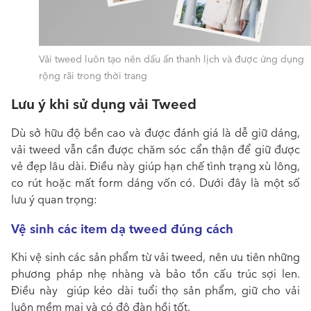
Vải tweed luôn tạo nên dấu ấn thanh lịch và được ứng dụng
rộng rãi trong thời trang
Lưu ý khi sử dụng vải Tweed
Dù sở hữu độ bền cao và được đánh giá là dễ giữ dáng,
vải tweed vẫn cần được chăm sóc cẩn thận để giữ được
vẻ đẹp lâu dài. Điều này giúp hạn chế tình trạng xù lông,
co rút hoặc mất form dáng vốn có. Dưới đây là một số
lưu ý quan trọng:
Vệ sinh các item dạ tweed đúng cách
Khi vệ sinh các sản phẩm từ vải tweed, nên ưu tiên những
phương pháp nhẹ nhàng và bảo tồn cấu trúc sợi len.
Điều này giúp kéo dài tuổi thọ sản phẩm, giữ cho vải
luôn mềm mại và có độ đàn hồi tốt.