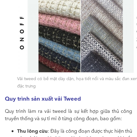
Vải tweed có bề mặt dày dặn, họa tiết nổi và màu sắc đan xe
đặc trưng
Quy trình sản xuất vải Tweed
Quy trình làm ra vải tweed là sự kết hợp giữa thủ công
truyền thống và sự tỉ mỉ ở từng công đoạn, bao gồm:
Thu lông cừu
: Đây là công đoạn được thực hiện thủ