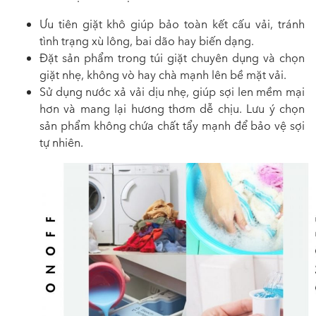
Ưu tiên giặt khô giúp bảo toàn kết cấu vải, tránh
tình trạng xù lông, bai dão hay biến dạng.
Đặt sản phẩm trong túi giặt chuyên dụng và chọn
giặt nhẹ, không vò hay chà mạnh lên bề mặt vải.
Sử dụng nước xả vải dịu nhẹ, giúp sợi len mềm mại
hơn và mang lại hương thơm dễ chịu. Lưu ý chọn
sản phẩm không chứa chất tẩy mạnh để bảo vệ sợi
tự nhiên.