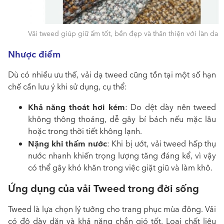
Vải tweed giúp giữ ấm tốt, bền đẹp và thân thiện với làn da
Nhược điểm
Dù có nhiều ưu thế, vải dạ tweed cũng tồn tại một số hạn
chế cần lưu ý khi sử dụng, cụ thể:
Khả năng thoát hơi kém
: Do dệt dày nên tweed
không thông thoáng, dễ gây bí bách nếu mặc lâu
hoặc trong thời tiết không lạnh.
Nặng khi thấm nước
: Khi bị ướt, vải tweed hấp thụ
nước nhanh khiến trọng lượng tăng đáng kể, vì vậy
có thể gây khó khăn trong việc giặt giũ và làm khô.
Ứng dụng của vải Tweed trong đời sống
Tweed là lựa chọn lý tưởng cho trang phục mùa đông. Vải
có độ dày dặn và khả năng chắn gió tốt. Loại chất liệu