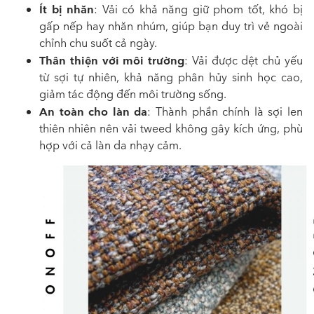
Ít bị nhăn
: Vải có khả năng giữ phom tốt, khó bị
gấp nếp hay nhăn nhúm, giúp bạn duy trì vẻ ngoài
chỉnh chu suốt cả ngày.
Thân thiện với môi trường
: Vải được dệt chủ yếu
từ sợi tự nhiên, khả năng phân hủy sinh học cao,
giảm tác động đến môi trường sống.
An toàn cho làn da
: Thành phần chính là sợi len
thiên nhiên nên vải tweed không gây kích ứng, phù
hợp với cả làn da nhạy cảm.