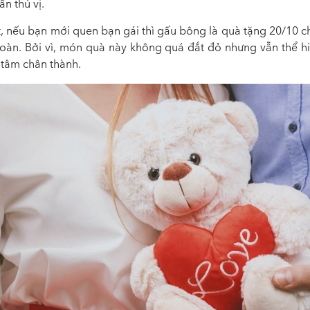
n thú vị.
t, nếu bạn mới quen bạn gái thì gấu bông là
quà tặng 20/10 c
oàn. Bởi vì, món quà này không quá đắt đỏ nhưng vẫn thể h
 tâm chân thành.