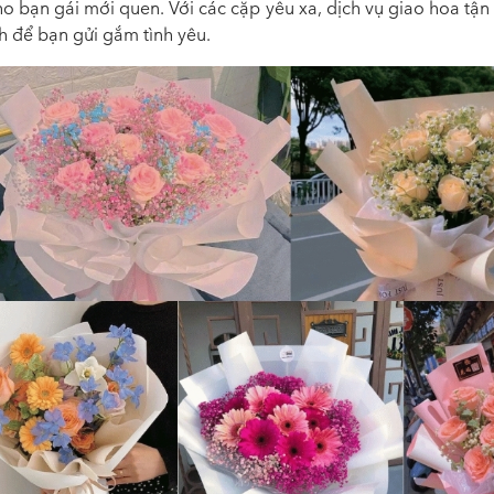
ho bạn gái mới quen
. Với các cặp yêu xa, dịch vụ giao hoa tận 
h để bạn gửi gắm tình yêu.