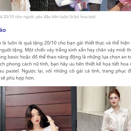
à 20/10 cho người yêu đầu tiên luôn là bó hoa tươi
áo
là luôn là quà tặng 20/10 cho bạn gái thiết thực và thể hiệ
gười tặng. Một chiếc váy trắng xinh xắn hay chân váy midi th
rắng basic hoặc đồ thể thao năng động là những lựa chọn an t
ch phong cách nữ tính, bạn hãy ưu tiên thiết kế họa tiết hoa
u pastel. Ngược lại, với những cô gái cá tính, trang phục đ
 sẽ phù hợp hơn.