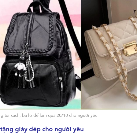
g túi xách, ba lô để làm quà 20/10 cho người yêu
 tặng giày dép cho người yêu