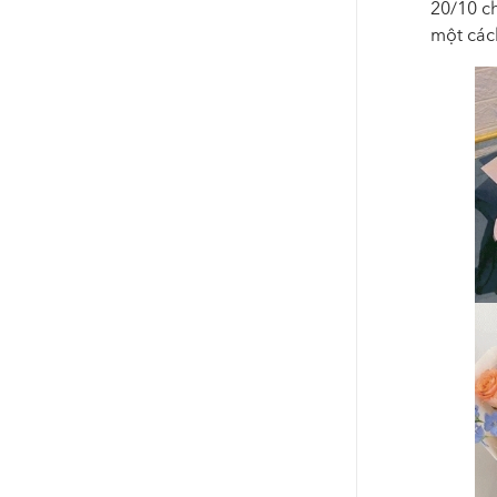
20/10 c
một các