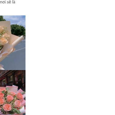
nơi sẽ là