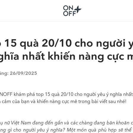
 15 quà 20/10 cho người 
ghĩa nhất khiến nàng cực 
ăng:
26/09/2025
OFF khám phá top 15 quà 20/10 cho người yêu ý nghĩa nhất
h cảm của bạn và khiến nàng cực mê trong bài viết sau nhé!
ụ nữ Việt Nam đang đến gần và các chàng đang băn khoăn c
ặng gì cho người yêu
ý nghĩa? Một món quà phù hợp sẽ thể 