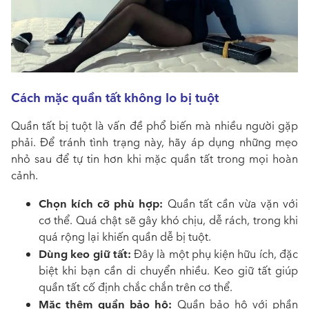
Cách mặc quần tất không lo bị tuột
Quần tất bị tuột là vấn đề phổ biến mà nhiều người gặp
phải. Để tránh tình trạng này, hãy áp dụng những mẹo
nhỏ sau để tự tin hơn khi mặc quần tất trong mọi hoàn
cảnh.
Chọn kích cỡ phù hợp:
Quần tất cần vừa vặn với
cơ thể. Quá chật sẽ gây khó chịu, dễ rách, trong khi
quá rộng lại khiến quần dễ bị tuột.
Dùng keo giữ tất:
Đây là một phụ kiện hữu ích, đặc
biệt khi bạn cần di chuyển nhiều. Keo giữ tất giúp
quần tất cố định chắc chắn trên cơ thể.
Mặc thêm quần bảo hộ:
Quần bảo hộ với phần