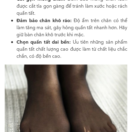
được cắt tỉa gọn gàng để tránh làm xước hoặc rách
quần tất.
Đảm bảo chân khô ráo:
Độ ẩm trên chân có thể
làm tăng ma sát, gây hỏng quần tất nhanh hơn. Hãy
giữ bàn chân khô trước khi mặc.
Chọn quần tất dai bền:
Ưu tiên những sản phẩm
quần tất chất lượng cao được làm từ chất liệu chắc
chắn, có độ bền cao.