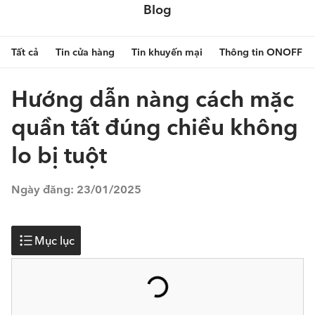
Blog
Tất cả
Tin cửa hàng
Tin khuyến mại
Thông tin ONOFF
Hướng dẫn nàng cách mặc
quần tất đúng chiều không
lo bị tuột
Ngày đăng:
23/01/2025
Mục lục