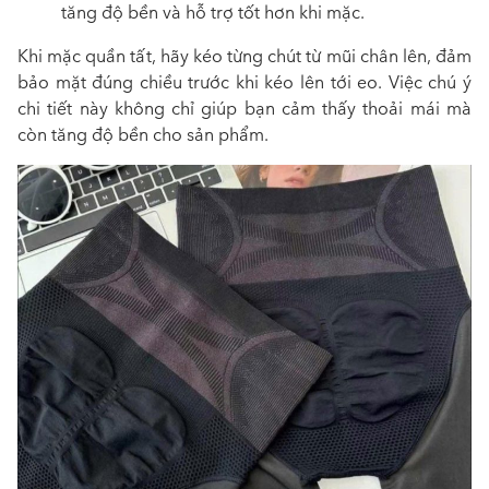
tăng độ bền và hỗ trợ tốt hơn khi mặc.
Khi mặc quần tất, hãy kéo từng chút từ mũi chân lên, đảm
bảo mặt đúng chiều trước khi kéo lên tới eo. Việc chú ý
chi tiết này không chỉ giúp bạn cảm thấy thoải mái mà
còn tăng độ bền cho sản phẩm.