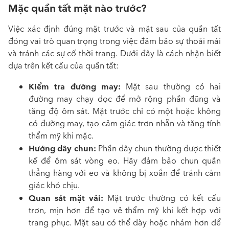
Mặc quần tất mặt nào trước?
Việc xác định đúng mặt trước và mặt sau của quần tất
đóng vai trò quan trọng trong việc đảm bảo sự thoải mái
và tránh các sự cố thời trang. Dưới đây là cách nhận biết
dựa trên kết cấu của quần tất:
Kiểm tra đường may:
Mặt sau thường có hai
đường may chạy dọc để mở rộng phần đũng và
tăng độ ôm sát. Mặt trước chỉ có một hoặc không
có đường may, tạo cảm giác trơn nhẵn và tăng tính
thẩm mỹ khi mặc.
Hướng dây chun:
Phần dây chun thường được thiết
kế để ôm sát vòng eo. Hãy đảm bảo chun quần
thẳng hàng với eo và không bị xoắn để tránh cảm
giác khó chịu.
Quan sát mặt vải:
Mặt trước thường có kết cấu
trơn, mịn hơn để tạo vẻ thẩm mỹ khi kết hợp với
trang phục. Mặt sau có thể dày hoặc nhám hơn để