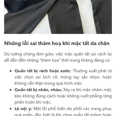
Những lỗi sai thảm hoạ khi mặc tất da chân
Dù tưởng chừng đơn giản, việc mặc quần tất sai cách lại
dễ dẫn đến những “thảm họa” thời trang không đáng có:
Quần tất bị rách hoặc xước:
Thường xuất phát từ
việc chọn sai kích cỡ, móng tay sắc nhọn, hoặc
không cẩn thận trong quá trình mặc.
Quần tất bị nhăn, nhàu:
Xảy ra khi mặc nhầm mặt,
kéo không đúng cách hoặc không vuốt phẳng từng
phần trước khi mặc.
Lộ nội y:
Một lỗi phổ biến do phối các trang phục
quá ngắn, đặc biệt là khi chọn quần tất mỏng hoặc