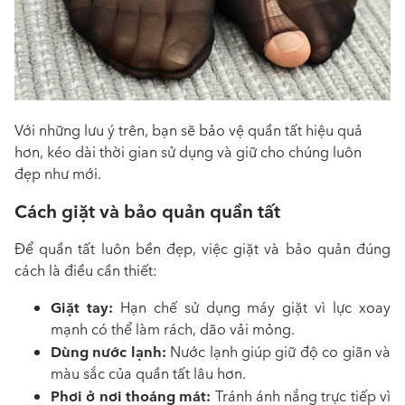
Với những lưu ý trên, bạn sẽ bảo vệ quần tất hiệu quả
hơn, kéo dài thời gian sử dụng và giữ cho chúng luôn
đẹp như mới.
Cách giặt và bảo quản quần tất
Để quần tất luôn bền đẹp, việc giặt và bảo quản đúng
cách là điều cần thiết:
Giặt tay:
Hạn chế sử dụng máy giặt vì lực xoay
mạnh có thể làm rách, dão vải mỏng.
Dùng nước lạnh:
Nước lạnh giúp giữ độ co giãn và
màu sắc của quần tất lâu hơn.
Phơi ở nơi thoáng mát:
Tránh ánh nắng trực tiếp vì