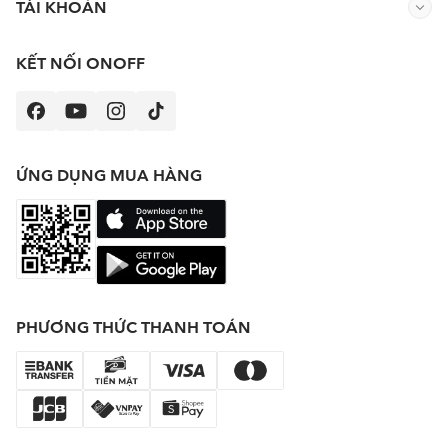
TÀI KHOẢN
KẾT NỐI ONOFF
ỨNG DỤNG MUA HÀNG
PHƯƠNG THỨC THANH TOÁN