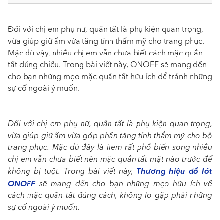
Đối với chị em phụ nữ, quần tất là phụ kiện quan trọng,
vừa giúp giữ ấm vừa tăng tính thẩm mỹ cho trang phục.
Mặc dù vậy, nhiều chị em vẫn chưa biết cách mặc quần
tất đúng chiều. Trong bài viết này, ONOFF sẽ mang đến
cho bạn những mẹo mặc quần tất hữu ích để tránh những
sự cố ngoài ý muốn.
Đối với chị em phụ nữ, quần tất là phụ kiện quan trọng,
vừa giúp giữ ấm vừa góp phần tăng tính thẩm mỹ cho bộ
trang phục. Mặc dù đây là item rất phổ biến song nhiều
chị em vẫn chưa biết nên mặc quần tất mặt nào trước để
Thương hiệu đồ lót
không bị tuột. Trong bài viết này,
ONOFF
sẽ mang đến cho bạn những mẹo hữu ích về
cách mặc quần tất đúng cách, không lo gặp phải những
sự cố ngoài ý muốn.