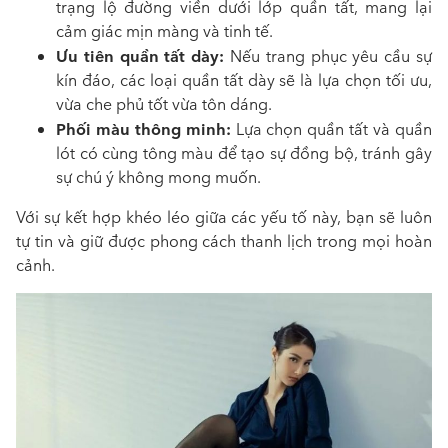
trạng lộ đường viền dưới lớp quần tất, mang lại
cảm giác mịn màng và tinh tế.
Ưu tiên quần tất dày:
Nếu trang phục yêu cầu sự
kín đáo, các loại quần tất dày sẽ là lựa chọn tối ưu,
vừa che phủ tốt vừa tôn dáng.
Phối màu thông minh:
Lựa chọn quần tất và quần
lót có cùng tông màu để tạo sự đồng bộ, tránh gây
sự chú ý không mong muốn.
Với sự kết hợp khéo léo giữa các yếu tố này, bạn sẽ luôn
tự tin và giữ được phong cách thanh lịch trong mọi hoàn
cảnh.