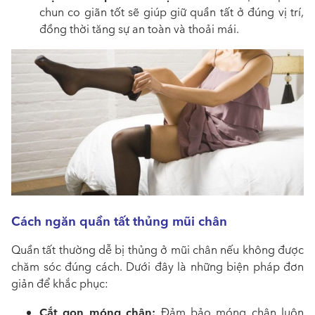
chun co giãn tốt sẽ giúp giữ quần tất ở đúng vị trí,
đồng thời tăng sự an toàn và thoải mái.
Cách ngăn quần tất thủng mũi chân
Quần tất thường dễ bị thủng ở mũi chân nếu không được
chăm sóc đúng cách. Dưới đây là những biện pháp đơn
giản để khắc phục:
Cắt gọn móng chân:
Đảm bảo móng chân luôn