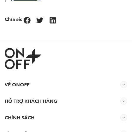
Chia sẻ:
VỀ ONOFF
HỖ TRỢ KHÁCH HÀNG
CHÍNH SÁCH