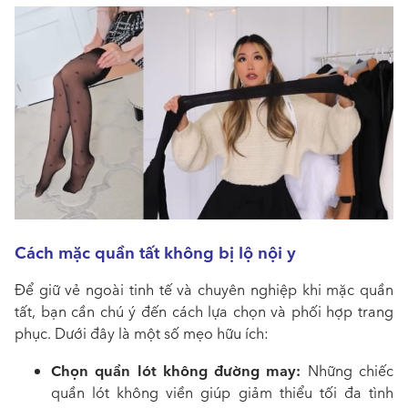
Cách mặc quần tất không bị lộ nội y
Để giữ vẻ ngoài tinh tế và chuyên nghiệp khi mặc quần
tất, bạn cần chú ý đến cách lựa chọn và phối hợp trang
phục. Dưới đây là một số mẹo hữu ích:
Chọn quần lót không đường may:
Những chiếc
quần lót không viền giúp giảm thiểu tối đa tình