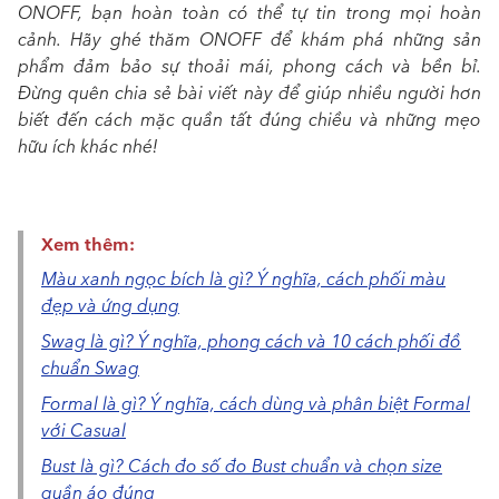
ONOFF, bạn hoàn toàn có thể tự tin trong mọi hoàn
cảnh. Hãy ghé thăm ONOFF để khám phá những sản
phẩm đảm bảo sự thoải mái, phong cách và bền bỉ.
Đừng quên chia sẻ bài viết này để giúp nhiều người hơn
biết đến cách mặc quần tất đúng chiều và những mẹo
hữu ích khác nhé!
Xem thêm:
Màu xanh ngọc bích là gì? Ý nghĩa, cách phối màu
đẹp và ứng dụng
Swag là gì? Ý nghĩa, phong cách và 10 cách phối đồ
chuẩn Swag
Formal là gì? Ý nghĩa, cách dùng và phân biệt Formal
với Casual
Bust là gì? Cách đo số đo Bust chuẩn và chọn size
quần áo đúng