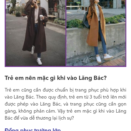
Trẻ em nên mặc gì khi vào Lăng Bác?
Trẻ em cũng cần được chuẩn bị trang phục phù hợp khi
vào Lăng Bác. Theo quy định, trẻ em từ 3 tuổi trở lên mới
được phép vào Lăng Bác, và trang phục cũng cần gọn
gàng, không phản cảm. Vậy trẻ em mặc gì khi vào Lăng
Bác để vừa dễ thương lại lịch sự?
Đồng phục trường lớp