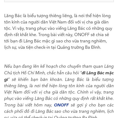
Lăng Bác là biểu tượng thiêng liêng, là nơi thể hiện lòng
tôn kính của người dân Việt Nam đối với vị cha già dân
tộc. Vì vậy, trang phục vào viếng Lăng Bác có những quy
định rất khắt khe. Trong bài viết này, ONOFF sẽ chia sẻ
tới bạn đi Lăng Bác mặc gì sao cho vừa trang nghiêm,
lịch sự, vừa tiện check-in tại Quảng trường Ba Đình.
Nếu bạn đang lên kế hoạch cho chuyến tham quan Lăng
đi Lăng Bác mặc
Chủ tịch Hồ Chí Minh, chắc hẳn câu hỏi “
gì
” sẽ khiến bạn băn khoăn. Lăng Bác là biểu tượng
thiêng liêng, là nơi thể hiện lòng tôn kính của người dân
Việt Nam đối với vị cha già dân tộc. Chính vì vậy, trang
phục vào viếng Lăng Bác có những quy định rất khắt khe.
ONOFF
Trong bài viết hôm nay,
sẽ gợi ý cho bạn các
cách phối đồ đi Lăng Bác sao cho vừa trang nghiêm, lịch
sự, vừa có thể check-in tại Quảng trường Ba Đình.