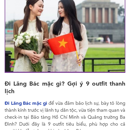
Đi Lăng Bác mặc gì? Gợi ý 9 outfit thanh
lịch
Đi Lăng Bác mặc gì
để vừa đảm bảo lịch sự, bày tỏ lòng
thành kính trước vị lãnh tụ dân tộc, vừa tiện tham quan và
check-in tại Bảo tàng Hồ Chí Minh và Quảng trường Ba
Đình? Dưới đây là 9 outfit tiêu biểu, phù hợp cho cả