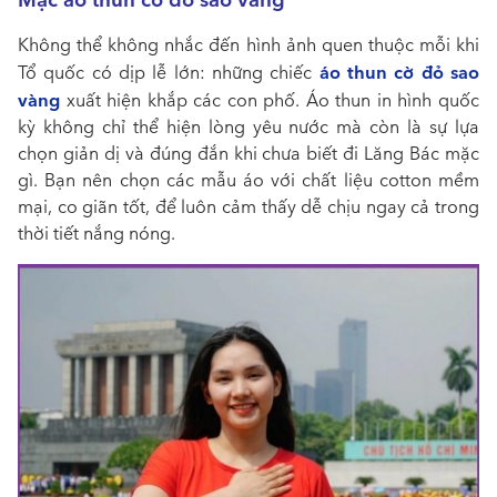
Không thể không nhắc đến hình ảnh quen thuộc mỗi khi
áo thun cờ đỏ sao
Tổ quốc có dịp lễ lớn: những chiếc
vàng
xuất hiện khắp các con phố. Áo thun in hình quốc
kỳ không chỉ thể hiện lòng yêu nước mà còn là sự lựa
chọn giản dị và đúng đắn khi chưa biết đi Lăng Bác mặc
gì. Bạn nên chọn các mẫu áo với chất liệu cotton mềm
mại, co giãn tốt, để luôn cảm thấy dễ chịu ngay cả trong
thời tiết nắng nóng.