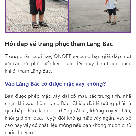
Hỏi đáp về trang phục thăm Lăng Bác
Trong phần cuối này, ONOFF sẽ cùng bạn giải đáp một
vài câu hỏi phổ biến liên quan đến quy định trang phục
khi đi thăm Lăng Bác.
Vào Lăng Bác có được mặc váy không?
Bạn được phép mặc váy dài có màu sắc trung tính, nhã
nhặn khi vào thăm Lăng Bác. Chiều dài lý tưởng phải là
quá bắp chân, kín đáo, không cắt xẻ, không xuyên thấu,
không diêm dúa. Tuyệt đối không mặc váy ngắn, váy xẻ
cao hay váy có chất liệu mỏng nếu bạn không muốn bị từ
chối cho vào.