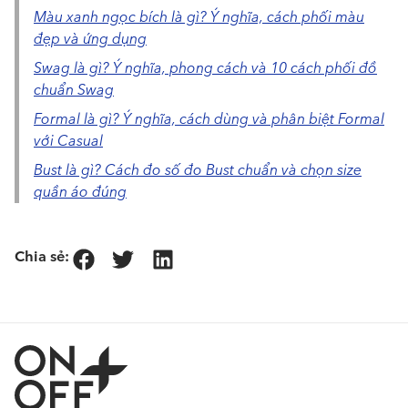
Màu xanh ngọc bích là gì? Ý nghĩa, cách phối màu
đẹp và ứng dụng
Swag là gì? Ý nghĩa, phong cách và 10 cách phối đồ
chuẩn Swag
Formal là gì? Ý nghĩa, cách dùng và phân biệt Formal
với Casual
Bust là gì? Cách đo số đo Bust chuẩn và chọn size
quần áo đúng
Chia sẻ: