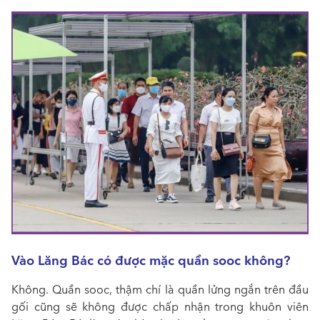
Vào Lăng Bác có được mặc quần sooc không?
Không. Quần sooc, thậm chí là quần lửng ngắn trên đầu
gối cũng sẽ không được chấp nhận trong khuôn viên