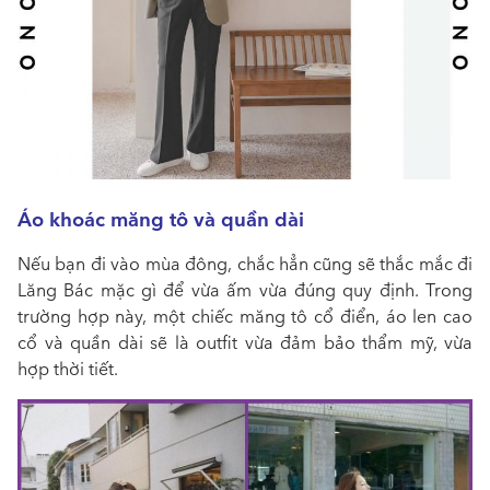
Áo khoác măng tô và quần dài
Nếu bạn đi vào mùa đông, chắc hẳn cũng sẽ thắc mắc đi
Lăng Bác mặc gì để vừa ấm vừa đúng quy định. Trong
trường hợp này, một chiếc măng tô cổ điển, áo len cao
cổ và quần dài sẽ là outfit vừa đảm bảo thẩm mỹ, vừa
hợp thời tiết.