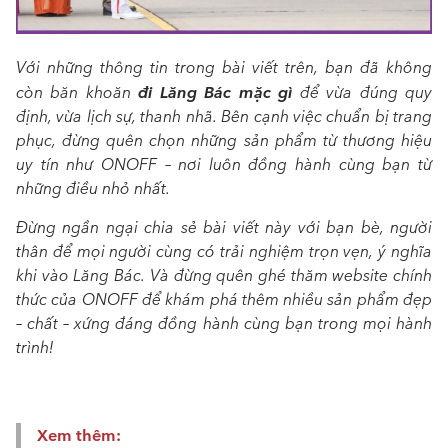
Với những thông tin trong bài viết trên, bạn đã không
đi Lăng Bác mặc gì
còn băn khoăn
để vừa đúng quy
định, vừa lịch sự, thanh nhã. Bên cạnh việc chuẩn bị trang
phục, đừng quên chọn những sản phẩm từ thương hiệu
uy tín như ONOFF – nơi luôn đồng hành cùng bạn từ
những điều nhỏ nhất.
Đừng ngần ngại chia sẻ bài viết này với bạn bè, người
thân để mọi người cùng có trải nghiệm trọn vẹn, ý nghĩa
khi vào Lăng Bác. Và đừng quên ghé thăm website chính
thức của ONOFF để khám phá thêm nhiều sản phẩm đẹp
– chất – xứng đáng đồng hành cùng bạn trong mọi hành
trình!
Xem thêm: