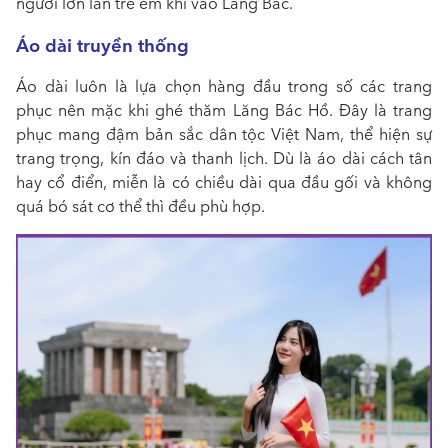
người lớn lẫn trẻ em khi vào Lăng Bác.
Áo dài truyền thống
Áo dài luôn là lựa chọn hàng đầu trong số các trang
phục nên mặc khi ghé thăm Lăng Bác Hồ. Đây là trang
phục mang đậm bản sắc dân tộc Việt Nam, thể hiện sự
trang trọng, kín đáo và thanh lịch. Dù là áo dài cách tân
hay cổ điển, miễn là có chiều dài qua đầu gối và không
quá bó sát cơ thể thì đều phù hợp.