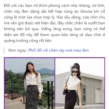
Đối với các bạn nữ thích phong cách nhẹ nhàng, nữ tính,
chân váy đen dáng dài kết hợp cùng áo blouse kín cổ
cũng là một lựa chọn hợp lý. Vừa dịu dàng, vừa chỉn chu
mà vẫn giữ được nét hiện đại, đây chắc chắn là outfit bạn
không nên bỏ qua. Viếng lăng xong, bạn cũng có thể
diện set đồ này để tham quan bảo tàng và dạo chơi ở
quảng trường cũng rất tiện.
Xem ngay:
Phối đồ với chân váy xoè màu đen