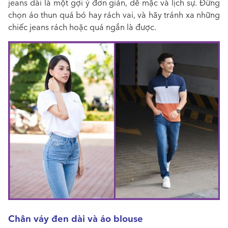
jeans dài là một gợi ý đơn giản, dễ mặc và lịch sự. Đừng
chọn áo thun quá bó hay rách vai, và hãy tránh xa những
chiếc jeans rách hoặc quá ngắn là được.
Chân váy đen dài và áo blouse