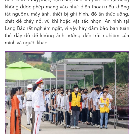
không được phép mang vào như: điện thoại (nếu không
tắt nguồn), máy ảnh, thiết bị ghi hình, đồ ăn thức uống,
chất dễ cháy nổ, vũ khí hoặc vật sắc nhọn. An ninh tại
Lăng Bác rất nghiêm ngặt, vì vậy hãy đảm bảo bạn tuân
thủ đầy đủ để không ảnh hưởng đến trải nghiệm của
mình và người khác.