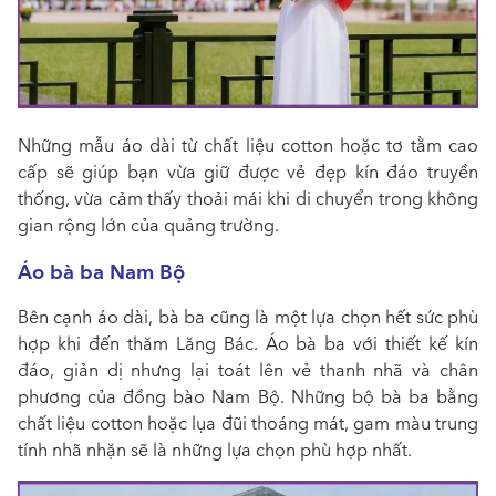
Những mẫu áo dài từ chất liệu cotton hoặc tơ tằm cao
cấp sẽ giúp bạn vừa giữ được vẻ đẹp kín đáo truyền
thống, vừa cảm thấy thoải mái khi di chuyển trong không
gian rộng lớn của quảng trường.
Áo bà ba Nam Bộ
Bên cạnh áo dài, bà ba cũng là một lựa chọn hết sức phù
hợp khi đến thăm Lăng Bác. Áo bà ba với thiết kế kín
đáo, giản dị nhưng lại toát lên vẻ thanh nhã và chân
phương của đồng bào Nam Bộ. Những bộ bà ba bằng
chất liệu cotton hoặc lụa đũi thoáng mát, gam màu trung
tính nhã nhặn sẽ là những lựa chọn phù hợp nhất.