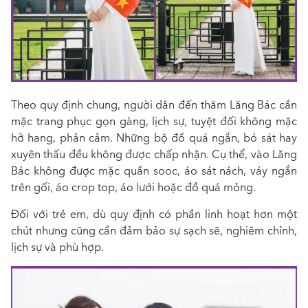
Theo quy định chung, người dân đến thăm Lăng Bác cần
mặc trang phục gọn gàng, lịch sự, tuyệt đối không mặc
hở hang, phản cảm. Những bộ đồ quá ngắn, bó sát hay
xuyên thấu đều không được chấp nhận. Cụ thể, vào Lăng
Bác không được mặc quần sooc, áo sát nách, váy ngắn
trên gối, áo crop top, áo lưới hoặc đồ quá mỏng.
Đối với trẻ em, dù quy định có phần linh hoạt hơn một
chút nhưng cũng cần đảm bảo sự sạch sẽ, nghiêm chỉnh,
lịch sự và phù hợp.