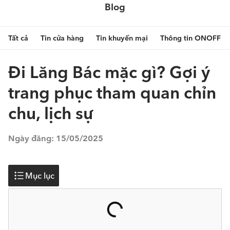
Blog
Tất cả
Tin cửa hàng
Tin khuyến mại
Thông tin ONOFF
Đi Lăng Bác mặc gì? Gợi ý
trang phục tham quan chỉn
chu, lịch sự
Ngày đăng:
15/05/2025
Mục lục