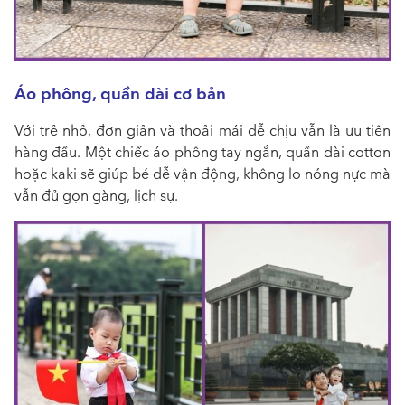
Áo phông, quần dài cơ bản
Với trẻ nhỏ, đơn giản và thoải mái dễ chịu vẫn là ưu tiên
hàng đầu. Một chiếc áo phông tay ngắn, quần dài cotton
hoặc kaki sẽ giúp bé dễ vận động, không lo nóng nực mà
vẫn đủ gọn gàng, lịch sự.