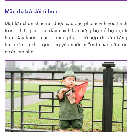
Mặc đồ bộ đội tí hon
Một lựa chọn khác rất được các bậc phụ huynh yêu thích
trong thời gian gần đây chính là những bộ đồ bộ đội tí
hon. Đây không chỉ là trang phục phù hợp khi vào Lăng
Bác mà còn khơi gợi lòng yêu nước, niềm tự hào dân tộc
ở các em nhỏ.