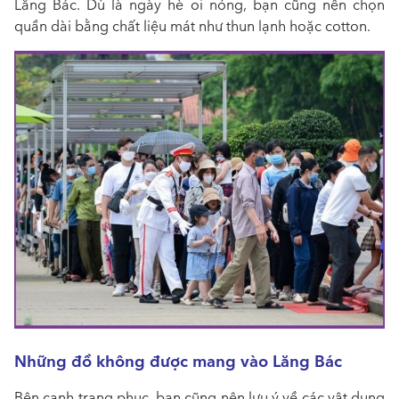
Lăng Bác. Dù là ngày hè oi nóng, bạn cũng nên chọn
quần dài bằng chất liệu mát như thun lạnh hoặc cotton.
Những đồ không được mang vào Lăng Bác
Bên cạnh trang phục, bạn cũng nên lưu ý về các vật dụng