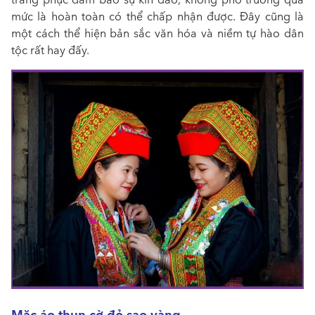
mức là hoàn toàn có thể chấp nhận được. Đây cũng là
một cách thể hiện bản sắc văn hóa và niềm tự hào dân
tộc rất hay đấy.
Mặc áo thun cờ đỏ sao vàng