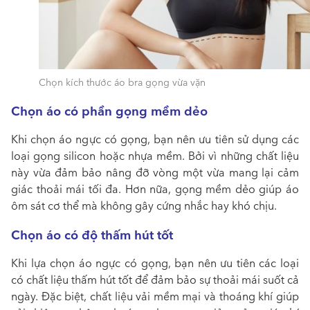
Chọn kích thước áo bra gọng vừa vặn
Chọn áo có phần gọng mềm dẻo
Khi chọn áo ngực có gọng, bạn nên ưu tiên sử dụng các
loại gọng silicon hoặc nhựa mềm. Bởi vì những chất liệu
này vừa đảm bảo nâng đỡ vòng một vừa mang lại cảm
giác thoải mái tối đa. Hơn nữa, gọng mềm dẻo giúp áo
ôm sát cơ thể mà không gây cứng nhắc hay khó chịu.
Chọn áo có độ thấm hút tốt
Khi lựa chọn áo ngực có gọng, bạn nên ưu tiên các loại
có chất liệu thấm hút tốt để đảm bảo sự thoải mái suốt cả
ngày. Đặc biệt, chất liệu vải mềm mại và thoáng khí giúp