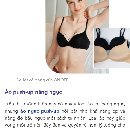
Áo lót có gọng của ONOFF
Áo push-up nâng ngực
Trên thị trường hiện nay có nhiều loại áo lót nâng ngực,
áo ngực push-up
nhưng
nổi bật nhờ khả năng ép và
nâng đỡ bầu ngực một cách tự nhiên. Loại áo này giúp
vòng một trở nên đầy đặn và quyến rũ hơn, lý tưởng cho