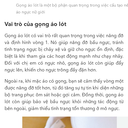
Gọng áo lót là một bộ phận quan trọng trong việc cấu tạo n
áo ngực nữ giới
Vai trò của gọng áo lót
Gọng áo lót có vai trò rất quan trọng trong việc nâng đỡ
và định hình vòng 1. Nó giúp nâng đỡ bầu ngực, tránh
tình trạng ngực bị chảy xệ và giữ cho ngực ổn định, đặc
biệt là khi tham gia các hoạt động mạnh như chạy nhảy.
Đối với chị em có ngực nhỏ,
gọng áo lót
còn giúp đẩy
ngực lên, khiến cho ngực trông đầy đặn hơn.
Ngoài ra, khi mặc áo có gọng, bạn sẽ cảm thấy vòng một
được nâng đỡ tốt hơn, từ đó tăng sự tự tin khi diện những
bộ trang phục ôm sát hoặc gợi cảm. Đồng thời, gọng áo
lót còn giúp bảo vệ bầu ngực khỏi những tác động từ
bên ngoài, giảm thiểu tình trạng tổn thương ở mô ngực.