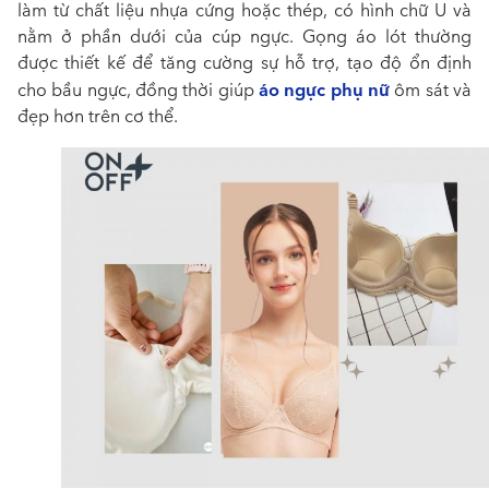
làm từ chất liệu nhựa cứng hoặc thép, có hình chữ U và
nằm ở phần dưới của cúp ngực.
Gọng áo lót
thường
được thiết kế để tăng cường sự hỗ trợ, tạo độ ổn định
áo ngực phụ nữ
cho bầu ngực, đồng thời giúp
ôm sát và
đẹp hơn trên cơ thể.