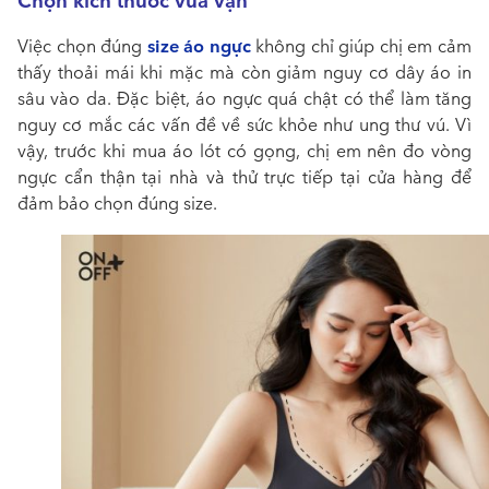
Chọn kích thước vừa vặn
size áo ngực
Việc chọn đúng
không chỉ giúp chị em cảm
thấy thoải mái khi mặc mà còn giảm nguy cơ dây áo in
sâu vào da. Đặc biệt, áo ngực quá chật có thể làm tăng
nguy cơ mắc các vấn đề về sức khỏe như ung thư vú. Vì
vậy, trước khi mua áo lót có gọng, chị em nên đo vòng
ngực cẩn thận tại nhà và thử trực tiếp tại cửa hàng để
đảm bảo chọn đúng size.