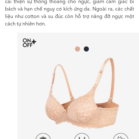
cải thiện sự thông thoáng cho ngực, giảm cảm giác bí
bách và hạn chế nguy cơ kích ứng da. Ngoài ra, các chất
liệu như cotton và su đúc còn hỗ trợ nâng đỡ ngực một
cách tự nhiên hơn.