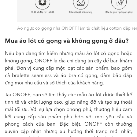
Áo ngực có gọng nhà ONOFF làm từ chất liệu cotton đắp re
Mua áo lót có gọng và không gọng ở đâu?
Nếu bạn đang tìm kiếm những mẫu áo lót có gọng hoặc
không gọng, ONOFF là địa chỉ đáng tin cậy để bạn khám
phá. Đơn vị cung cấp một loạt các sản phẩm, bao gồm
cả bralette seamless và áo bra có gọng, đảm bảo đáp
ứng mọi nhu cầu và sở thích của khách hàng.
Tại ONOFF, bạn sẽ tìm thấy các mẫu áo lót được thiết kế
tinh tế và chất lượng cao, giúp nâng đỡ và tạo sự thoải
mái tối ưu. Với sự lựa chọn phong phú, thương hiệu cam
kết cung cấp sản phẩm phù hợp với mọi yêu cầu và
phong cách của bạn. Đặc biệt, ONOFF còn thường
xuyên cập nhật những xu hướng thời trang mới nhất,