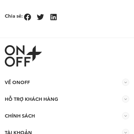
Chia sẻ:
VỀ ONOFF
HỖ TRỢ KHÁCH HÀNG
CHÍNH SÁCH
TÀI KHOẢN