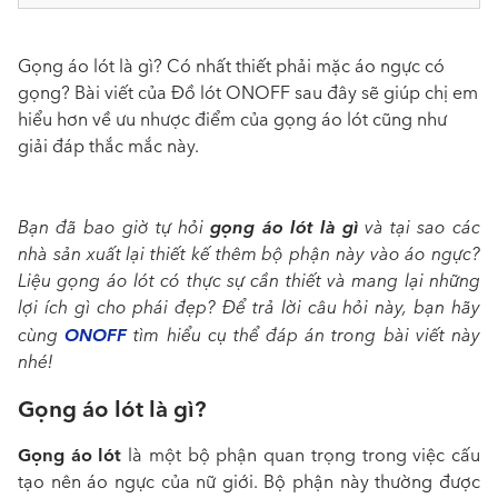
Gọng áo lót là gì? Có nhất thiết phải mặc áo ngực có
gọng? Bài viết của Đồ lót ONOFF sau đây sẽ giúp chị em
hiểu hơn về ưu nhược điểm của gọng áo lót cũng như
giải đáp thắc mắc này.
gọng áo lót là gì
Bạn đã bao giờ tự hỏi
và tại sao các
nhà sản xuất lại thiết kế thêm bộ phận này vào áo ngực?
Liệu gọng áo lót có thực sự cần thiết và mang lại những
lợi ích gì cho phái đẹp? Để trả lời câu hỏi này, bạn hãy
ONOFF
cùng
tìm hiểu cụ thể đáp án trong bài viết này
nhé!
Gọng áo lót là gì?
Gọng áo lót
là một bộ phận quan trọng trong việc cấu
tạo nên áo ngực của nữ giới. Bộ phận này thường được