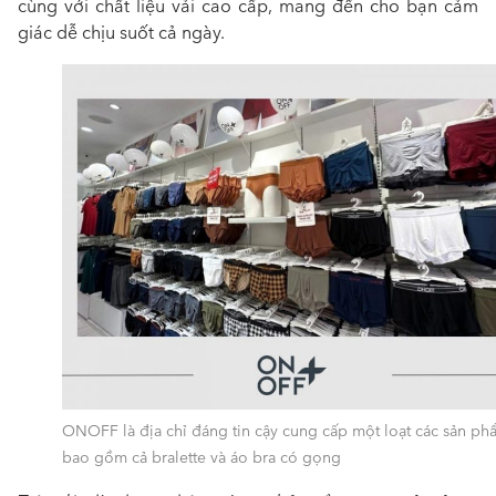
cùng với chất liệu vải cao cấp, mang đến cho bạn cảm
giác dễ chịu suốt cả ngày.
ONOFF là địa chỉ đáng tin cậy cung cấp một loạt các sản ph
bao gồm cả bralette và áo bra có gọng