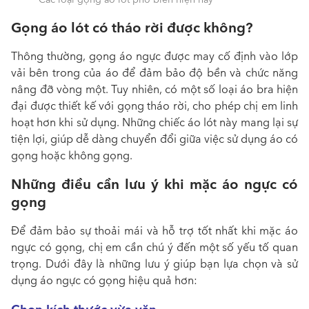
Gọng áo lót có tháo rời được không?
Thông thường,
gọng áo ngực
được may cố định vào lớp
vải bên trong của áo để đảm bảo độ bền và chức năng
nâng đỡ vòng một. Tuy nhiên, có một số loại áo bra hiện
đại được thiết kế với gọng tháo rời, cho phép chị em linh
hoạt hơn khi sử dụng. Những chiếc áo lót này mang lại sự
tiện lợi, giúp dễ dàng chuyển đổi giữa việc sử dụng áo có
gọng hoặc không gọng.
Những điều cần lưu ý khi mặc áo ngực có
gọng
Để đảm bảo sự thoải mái và hỗ trợ tốt nhất khi mặc áo
ngực có gọng, chị em cần chú ý đến một số yếu tố quan
trọng. Dưới đây là những lưu ý giúp bạn lựa chọn và sử
dụng áo ngực có gọng hiệu quả hơn: