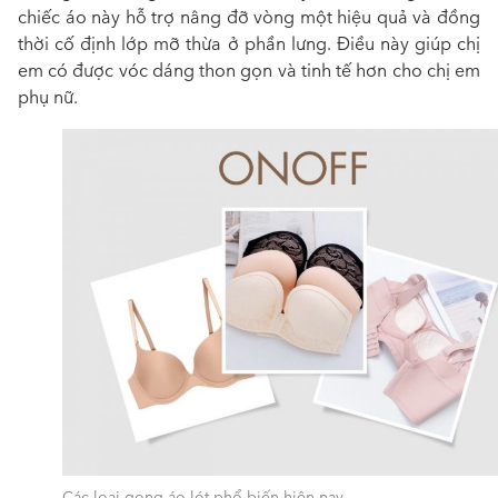
chiếc áo này hỗ trợ nâng đỡ vòng một hiệu quả và đồng
thời cố định lớp mỡ thừa ở phần lưng. Điều này giúp chị
em có được vóc dáng thon gọn và tinh tế hơn cho chị em
phụ nữ.
Các loại gọng áo lót phổ biến hiện nay