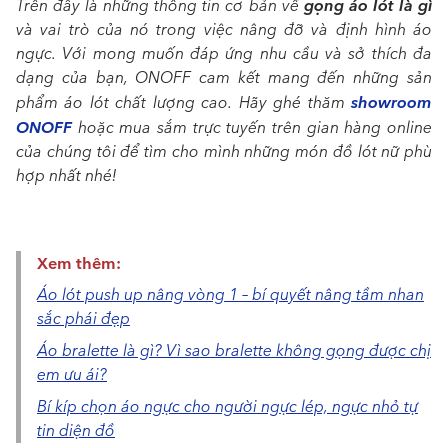
gọng áo lót là gì
Trên đây là những thông tin cơ bản về
và vai trò của nó trong việc nâng đỡ và định hình áo
ngực. Với mong muốn đáp ứng nhu cầu và sở thích đa
dạng của bạn, ONOFF cam kết mang đến những sản
showroom
phẩm áo lót chất lượng cao. Hãy ghé thăm
ONOFF
hoặc mua sắm trực tuyến trên gian hàng online
của chúng tôi để tìm cho mình những món đồ lót nữ phù
hợp nhất nhé!
Xem thêm:
Áo lót push up nâng vòng 1 – bí quyết nâng tầm nhan
sắc phái đẹp
Áo bralette là gì? Vì sao bralette không gọng được chị
em ưu ái?
Bí kíp chọn áo ngực cho người ngực lép, ngực nhỏ tự
tin diện đồ