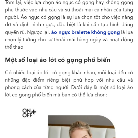
Tóm lại, việc lựa chọn áo ngực có gọng hay không gọng
phụ thuộc vào nhu cầu và sự thoải mái cá nhân của từng
người. Áo ngực có gọng là sự lựa chọn tốt cho việc nâng
đỡ và định hình ngực, đặc biệt là khi cần tạo hình dáng
áo ngực bralette không gọng
quyến rũ. Ngược lại,
là lựa
chọn lý tưởng cho sự thoải mái hàng ngày và hoạt động
thể thao.
Một số loại áo lót có gọng phổ biến
Có nhiều loại áo lót có gọng khác nhau, mỗi loại đều có
những đặc điểm riêng biệt phù hợp với nhu cầu và
phong cách của từng người. Dưới đây là một số loại áo
lót có gọng phổ biến mà bạn có thể lựa chọn: