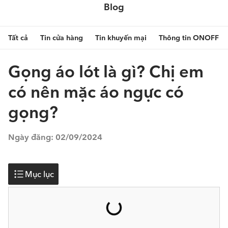
Blog
Tất cả
Tin cửa hàng
Tin khuyến mại
Thông tin ONOFF
Gọng áo lót là gì? Chị em
có nên mặc áo ngực có
gọng?
Ngày đăng:
02/09/2024
Mục lục