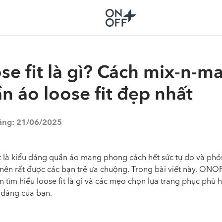
se fit là gì? Cách mix-n-m
n áo loose fit đẹp nhất
ăng:
21/06/2025
it là kiểu dáng quần áo mang phong cách hết sức tự do và ph
nên rất được các bạn trẻ ưa chuộng. Trong bài viết này, ONO
 tìm hiểu loose fit là gì và các mẹo chọn lựa trang phục phù 
 dáng của bạn.