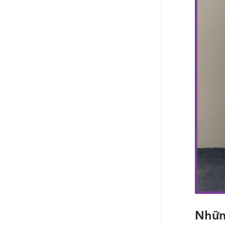
Những