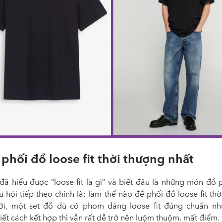
phối đồ loose fit thời thượng nhất
 đã hiểu được “loose fit là gì” và biết đâu là những món đồ 
u hỏi tiếp theo chính là: làm thế nào để phối đồ loose fit th
ởi, một set đồ dù có phom dáng loose fit đúng chuẩn n
ết cách kết hợp thì vẫn rất dễ trở nên luộm thuộm, mất điểm.