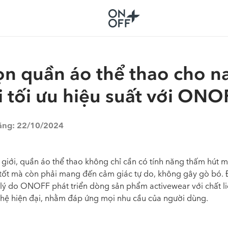
n quần áo thể thao cho 
i tối ưu hiệu suất với ONO
ăng:
22/10/2024
giới, quần áo thể thao không chỉ cần có tính năng thấm hút m
 tốt mà còn phải mang đến cảm giác tự do, không gây gò bó.
 lý do ONOFF phát triển dòng sản phẩm activewear với chất li
hệ hiện đại, nhằm đáp ứng mọi nhu cầu của người dùng.