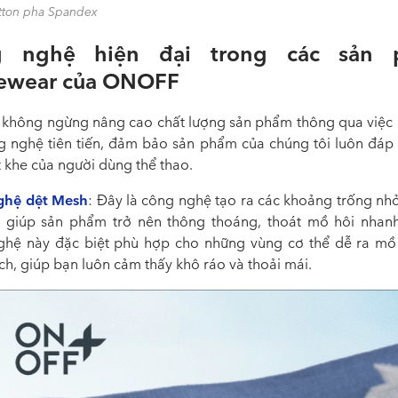
tton pha Spandex
g nghệ hiện đại trong các sản 
vewear của ONOFF
hông ngừng nâng cao chất lượng sản phẩm thông qua việc
g nghệ tiên tiến, đảm bảo sản phẩm của chúng tôi luôn đáp
 khe của người dùng thể thao.
ghệ dệt Mesh
: Đây là công nghệ tạo ra các khoảng trống nhỏ
, giúp sản phẩm trở nên thông thoáng, thoát mồ hôi nhan
hệ này đặc biệt phù hợp cho những vùng cơ thể dễ ra mồ
ch, giúp bạn luôn cảm thấy khô ráo và thoải mái.