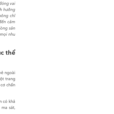
đóng vai
nh hưởng
hông chỉ
 đến cảm
dòng sản
 mọi nhu
c thể
vẻ ngoài
ột trang
 cơ chấn
ần có khả
 ma sát,