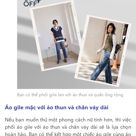
Bạn có thể phối gile len với áo thun và quần ống rộng
Áo gile mặc với áo thun và chân váy dài
Nếu bạn muốn thử một phong cách nữ tính hơn, thì việc
phối áo gile với áo thun và chân váy dài sẽ là lựa chọn
hoàn hảo. Bạn có thể kết hợp một chiếc áo gile cùng áo