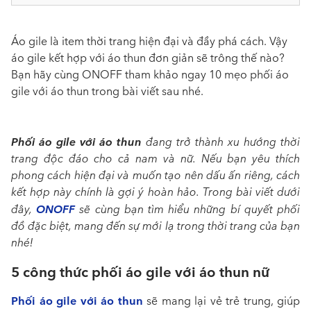
Áo gile là item thời trang hiện đại và đầy phá cách. Vậy
áo gile kết hợp với áo thun đơn giản sẽ trông thế nào?
Bạn hãy cùng ONOFF tham khảo ngay 10 mẹo phối áo
gile với áo thun trong bài viết sau nhé.
Phối áo gile với áo thun
đang trở thành xu hướng thời
trang độc đáo cho cả nam và nữ. Nếu bạn yêu thích
phong cách hiện đại và muốn tạo nên dấu ấn riêng, cách
kết hợp này chính là gợi ý hoàn hảo. Trong bài viết dưới
ONOFF
đây,
sẽ cùng bạn tìm hiểu những bí quyết phối
đồ đặc biệt, mang đến sự mới lạ trong thời trang của bạn
nhé!
5 công thức phối áo gile với áo thun nữ
Phối áo gile với áo thun
sẽ mang lại vẻ trẻ trung, giúp