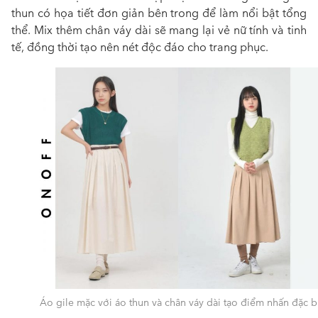
thun có họa tiết đơn giản bên trong để làm nổi bật tổng
thể. Mix thêm chân váy dài sẽ mang lại vẻ nữ tính và tinh
tế, đồng thời tạo nên nét độc đáo cho trang phục.
Áo gile mặc với áo thun và chân váy dài tạo điểm nhấn đặc b