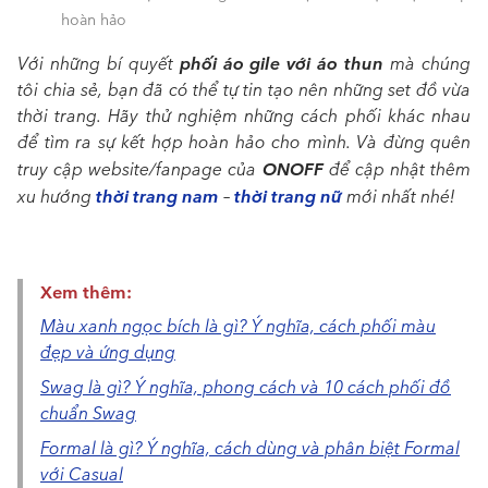
hoàn hảo
phối áo gile với áo thun
Với những bí quyết
mà chúng
tôi chia sẻ, bạn đã có thể tự tin tạo nên những set đồ vừa
thời trang. Hãy thử nghiệm những cách phối khác nhau
để tìm ra sự kết hợp hoàn hảo cho mình. Và đừng quên
ONOFF
truy cập website/fanpage của
để cập nhật thêm
thời trang nam
thời trang nữ
xu hướng
–
mới nhất nhé!
Xem thêm:
Màu xanh ngọc bích là gì? Ý nghĩa, cách phối màu
đẹp và ứng dụng
Swag là gì? Ý nghĩa, phong cách và 10 cách phối đồ
chuẩn Swag
Formal là gì? Ý nghĩa, cách dùng và phân biệt Formal
với Casual