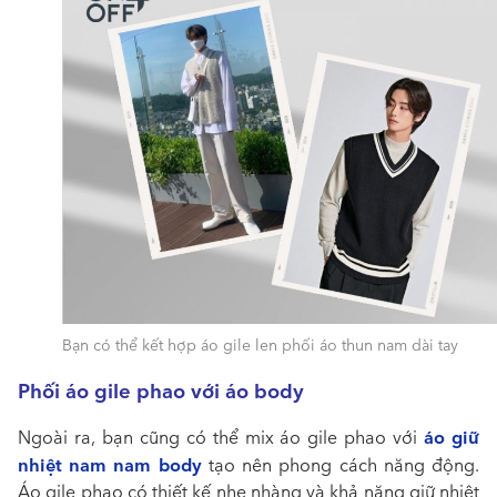
Bạn có thể kết hợp áo gile len phối áo thun nam dài tay
Phối áo gile phao với áo body
áo giữ
Ngoài ra, bạn cũng có thể mix áo gile phao với
nhiệt nam nam body
tạo nên phong cách năng động.
Áo gile phao có thiết kế nhẹ nhàng và khả năng giữ nhiệt