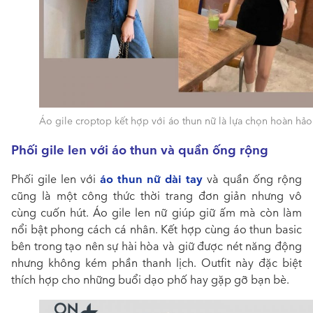
Áo gile croptop kết hợp với áo thun nữ là lựa chọn hoàn hảo
Phối gile len với áo thun và quần ống rộng
áo thun nữ dài tay
Phối gile len với
và quần ống rộng
cũng là một công thức thời trang đơn giản nhưng vô
cùng cuốn hút. Áo gile len nữ giúp giữ ấm mà còn làm
nổi bật phong cách cá nhân. Kết hợp cùng áo thun basic
bên trong tạo nên sự hài hòa và giữ được nét năng động
nhưng không kém phần thanh lịch. Outfit này đặc biệt
thích hợp cho những buổi dạo phố hay gặp gỡ bạn bè.