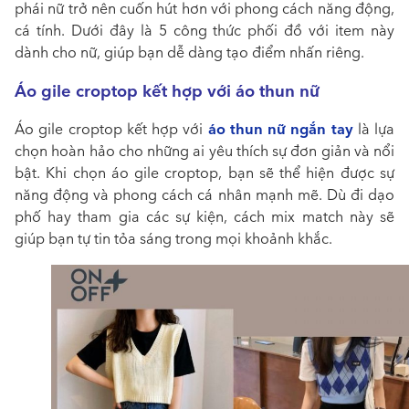
phái nữ trở nên cuốn hút hơn với phong cách năng động,
cá tính. Dưới đây là 5 công thức phối đồ với item này
dành cho nữ, giúp bạn dễ dàng tạo điểm nhấn riêng.
Áo gile croptop kết hợp với áo thun nữ
áo thun nữ ngắn tay
Áo gile croptop kết hợp với
là lựa
chọn hoàn hảo cho những ai yêu thích sự đơn giản và nổi
bật. Khi chọn áo gile croptop, bạn sẽ thể hiện được sự
năng động và phong cách cá nhân mạnh mẽ. Dù đi dạo
phố hay tham gia các sự kiện, cách mix match này sẽ
giúp bạn tự tin tỏa sáng trong mọi khoảnh khắc.