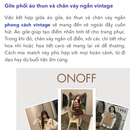
Gile phối áo thun và chân váy ngắn vintage
Việc kết hợp giữa áo gile, áo thun và chân váy ngắn
phong cách vintage
sẽ mang đến vẻ ngoài đầy cuốn
hút. Áo gile giúp tạo điểm nhấn tinh tế cho trang phục.
Trong khi đó, chân váy ngắn cổ điển, với các chi tiết như
hoa nhí hoặc họa tiết caro sẽ mang lại vẻ dễ thương.
Cách mix match này phù hợp với mọi hoàn cảnh, từ đi
dạo hay dự buổi tiệc ấm cúng.