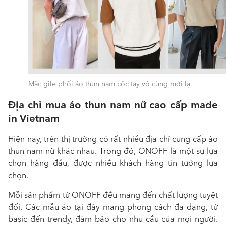
Mặc gile phối áo thun nam cộc tay vô cùng mới lạ
Địa chỉ mua áo thun nam nữ cao cấp made
in Vietnam
Hiện nay, trên thị trường có rất nhiều địa chỉ cung cấp áo
thun nam nữ khác nhau. Trong đó, ONOFF là một sự lựa
chọn hàng đầu, được nhiều khách hàng tin tưởng lựa
chọn.
Mỗi sản phẩm từ ONOFF đều mang đến chất lượng tuyệt
đối. Các mẫu áo tại đây mang phong cách đa dạng, từ
basic đến trendy, đảm bảo cho nhu cầu của mọi người.