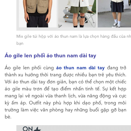
Mix gile túi hộp với áo thun nam là lựa chọn hàng đầu của n
bạn
Áo gile len phối áo thun nam dài tay
áo thun nam dài tay
Áo gile len phối cùng
đang trở
thành xu hướng thời trang được nhiều bạn trẻ yêu thích.
Với áo thun dài tay đơn giản, bạn có thể chọn một chiếc
áo gile màu trơn để tạo điểm nhấn tinh tế. Sự kết hợp
mang lại vẻ ngoài vừa thanh lịch, vừa năng động và cực
kỳ ấm áp. Outfit này phù hợp khi dạo phố, trong môi
trường làm việc văn phòng hay những buổi gặp gỡ bạn
bè.