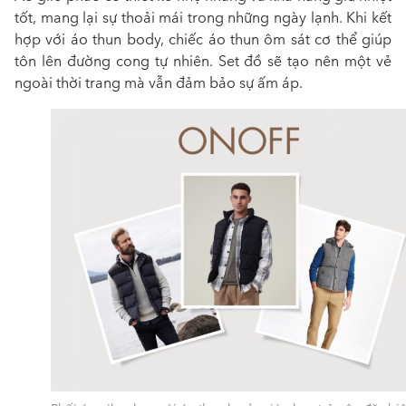
tốt, mang lại sự thoải mái trong những ngày lạnh. Khi kết
hợp với áo thun body, chiếc áo thun ôm sát cơ thể giúp
tôn lên đường cong tự nhiên. Set đồ sẽ tạo nên một vẻ
ngoài thời trang mà vẫn đảm bảo sự ấm áp.