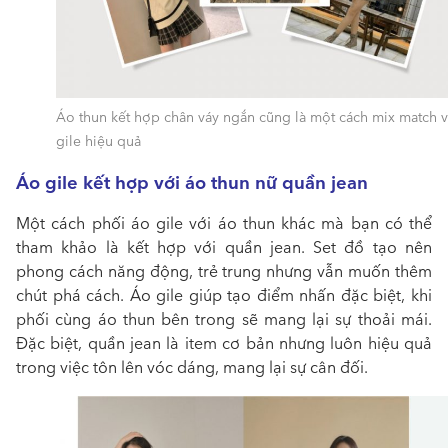
Áo thun kết hợp chân váy ngắn cũng là một cách mix match v
gile hiệu quả
Áo gile kết hợp với áo thun nữ quần jean
Một cách phối áo gile với áo thun khác mà bạn có thể
tham khảo là kết hợp với quần jean. Set đồ tạo nên
phong cách năng động, trẻ trung nhưng vẫn muốn thêm
chút phá cách. Áo gile giúp tạo điểm nhấn đặc biệt, khi
phối cùng áo thun bên trong sẽ mang lại sự thoải mái.
Đặc biệt, quần jean là item cơ bản nhưng luôn hiệu quả
trong việc tôn lên vóc dáng, mang lại sự cân đối.