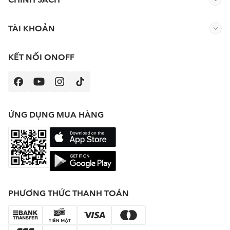
TÀI KHOẢN
KẾT NỐI ONOFF
ỨNG DỤNG MUA HÀNG
PHƯƠNG THỨC THANH TOÁN