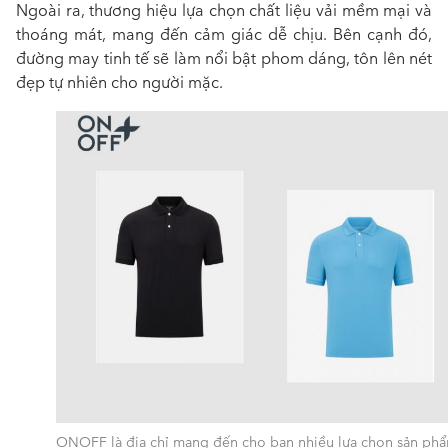
Ngoài ra, thương hiệu lựa chọn chất liệu vải mềm mại và
thoáng mát, mang đến cảm giác dễ chịu. Bên cạnh đó,
đường may tinh tế sẽ làm nổi bật phom dáng, tôn lên nét
đẹp tự nhiên cho người mặc.
ONOFF là địa chỉ mang đến cho bạn nhiều lựa chọn sản ph