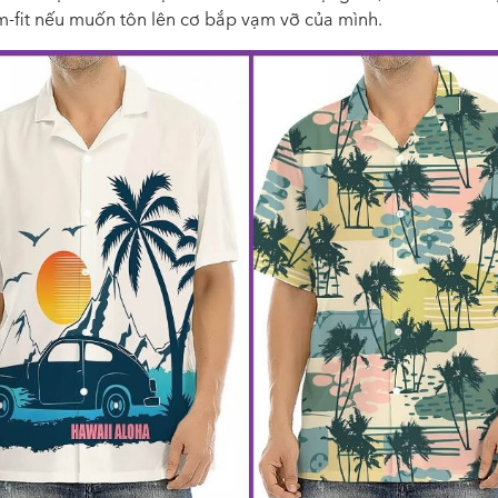
m-fit nếu muốn tôn lên cơ bắp vạm vỡ của mình.