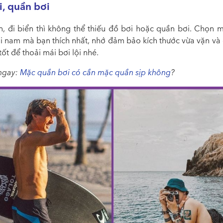
, quần bơi
ên, đi biển thì không thể thiếu đồ bơi hoặc quần bơi. Chọn m
i nam mà bạn thích nhất, nhớ đảm bảo kích thước vừa vặn và c
tốt để thoải mái bơi lội nhé.
ngay:
Mặc quần bơi có cần mặc quần sịp không
?