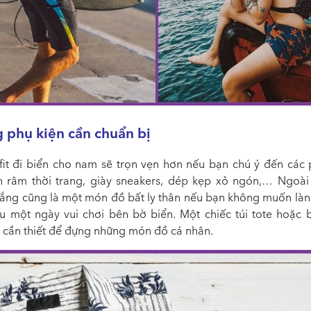
 phụ kiện cần chuẩn bị
fit đi biển cho nam sẽ trọn vẹn hơn nếu bạn chú ý đến các 
h râm thời trang, giày sneakers, dép kẹp xỏ ngón,… Ngoài
ắng cũng là một món đồ bất ly thân nếu bạn không muốn làn
u một ngày vui chơi bên bờ biển. Một chiếc túi tote hoặc 
t cần thiết để đựng những món đồ cá nhân.