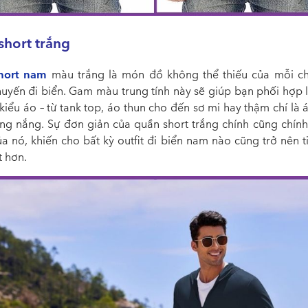
short trắng
hort nam
màu trắng là món đồ không thể thiếu của mỗi ch
huyến đi biển. Gam màu trung tính này sẽ giúp bạn phối hợp l
kiểu áo – từ tank top, áo thun cho đến sơ mi hay thậm chí là
ng nắng. Sự đơn giản của quần short trắng chính cũng chính
 nó, khiến cho bất kỳ outfit đi biển nam nào cũng trở nên t
t hơn.