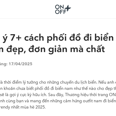
 ý 7+ cách phối đồ đi biển
 đẹp, đơn giản mà chất
ăng:
17/04/2025
là thời điểm lý tưởng cho những chuyến du lịch biển. Nếu anh
n khoăn chưa biết phối đồ đi biển nam như thế nào cho đẹp th
 sẽ là gợi ý cực kỳ hữu ích. Sau đây, Thương hiệu thời trang 
nh cùng bạn và mang đến những cảm hứng outfit nam đi biển
trendy nhất mùa hè 2025.