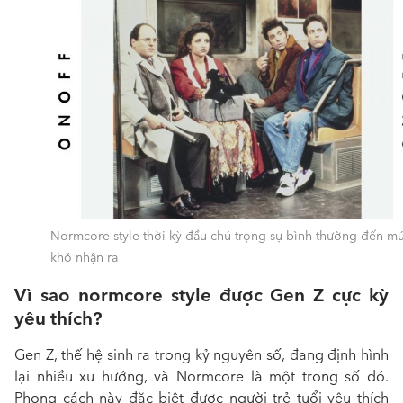
Normcore style thời kỳ đầu chú trọng sự bình thường đến m
khó nhận ra
Vì sao normcore style được Gen Z cực kỳ
yêu thích?
Gen Z, thế hệ sinh ra trong kỷ nguyên số, đang định hình
lại nhiều xu hướng, và
Normcore
là một trong số đó.
Phong cách này đặc biệt được người trẻ tuổi yêu thích