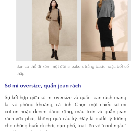
Bạn có thể đi kèm một đôi sneakers trắng basic hoặc bốt cổ
thấp
Sơ mi oversize, quần jean rách
Sự kết hợp giữa sơ mi oversize và quần jean rách mang
lại vẻ phóng khoáng, cá tính. Chọn một chiếc sơ mi
cotton hoặc denim dáng rộng, màu trơn và quần jean
rách vừa phải, không quá cầu kỳ. Đây là outfit lý tưởng
cho những buổi đi chơi, dạo phố, toát lên vẻ “cool ngầu”