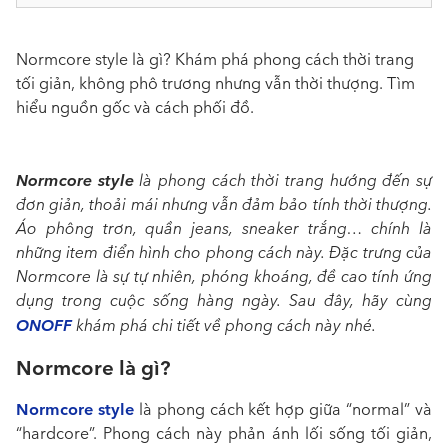
Normcore style là gì? Khám phá phong cách thời trang
tối giản, không phô trương nhưng vẫn thời thượng. Tìm
hiểu nguồn gốc và cách phối đồ.
Normcore style
là phong cách thời trang hướng đến sự
đơn giản, thoải mái nhưng vẫn đảm bảo tính thời thượng.
Áo phông trơn, quần jeans, sneaker trắng… chính là
những item điển hình cho phong cách này. Đặc trưng của
Normcore là sự tự nhiên, phóng khoáng, đề cao tính ứng
dụng trong cuộc sống hàng ngày. Sau đây, hãy cùng
ONOFF
khám phá chi tiết về phong cách này nhé.
Normcore là gì?
Normcore style
là phong cách kết hợp giữa “normal” và
“hardcore”. Phong cách này phản ánh lối sống tối giản,