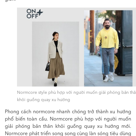
Normcore style phù hợp với người muốn giải phóng bản thâ
khỏi guồng quay xu hướng
Phong cách normcore nhanh chóng trở thành xu hướng
phổ biến toàn cầu. Normcore phù hợp với người muốn
giải phóng bản thân khỏi guồng quay xu hướng mới.
Normcore phát triển song song cùng làn sóng tiêu dùng