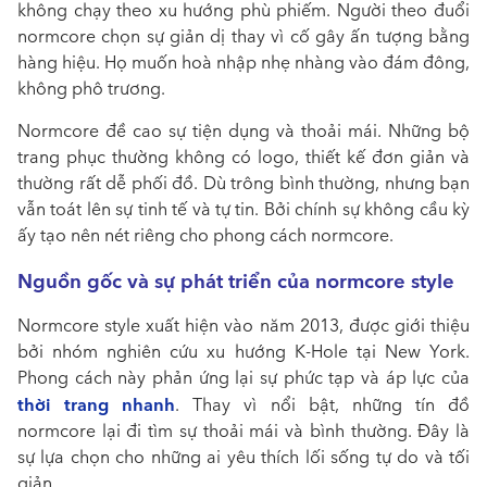
không chạy theo xu hướng phù phiếm. Người theo đuổi
normcore chọn sự giản dị thay vì cố gây ấn tượng bằng
hàng hiệu. Họ muốn hoà nhập nhẹ nhàng vào đám đông,
không phô trương.
Normcore đề cao sự tiện dụng và thoải mái. Những bộ
trang phục thường không có logo, thiết kế đơn giản và
thường rất dễ phối đồ. Dù trông bình thường, nhưng bạn
vẫn toát lên sự tinh tế và tự tin. Bởi chính sự không cầu kỳ
ấy tạo nên nét riêng cho phong cách normcore.
Nguồn gốc và sự phát triển của normcore style
Normcore style xuất hiện vào năm 2013, được giới thiệu
bởi nhóm nghiên cứu xu hướng K-Hole tại New York.
Phong cách này phản ứng lại sự phức tạp và áp lực của
thời trang nhanh
. Thay vì nổi bật, những tín đồ
normcore lại đi tìm sự thoải mái và bình thường. Đây là
sự lựa chọn cho những ai yêu thích lối sống tự do và tối
giản.