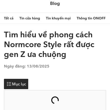
Blog
Tất cả
Tin cửa hàng
Tin khuyến mại
Thông tin ONOFF
Tìm hiểu về phong cách
Normcore Style rất được
gen Z ưa chuộng
Ngày đăng:
13/08/2025
Mục lục