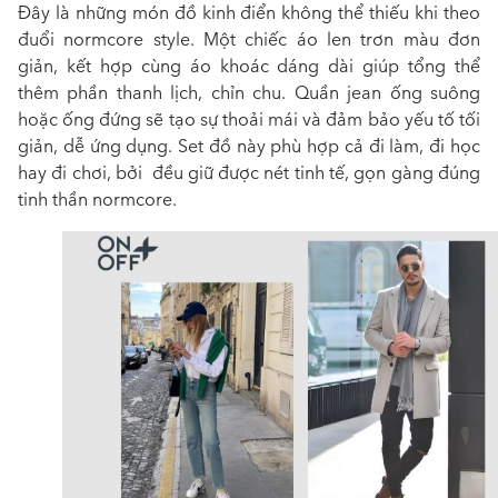
Đây là những món đồ kinh điển không thể thiếu khi theo
đuổi normcore style. Một chiếc áo len trơn màu đơn
giản, kết hợp cùng áo khoác dáng dài giúp tổng thể
thêm phần thanh lịch, chỉn chu. Quần jean ống suông
hoặc ống đứng sẽ tạo sự thoải mái và đảm bảo yếu tố tối
giản, dễ ứng dụng. Set đồ này phù hợp cả đi làm, đi học
hay đi chơi, bởi đều giữ được nét tinh tế, gọn gàng đúng
tinh thần normcore.