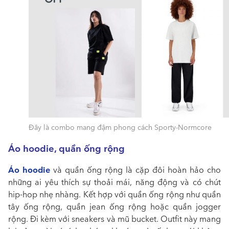
Đây là combo mang đậm phong cách Sporty-Normcore
Áo hoodie, quần ống rộng
Áo hoodie
và quần ống rộng là cặp đôi hoàn hảo cho
những ai yêu thích sự thoải mái, năng động và có chút
hip-hop nhẹ nhàng. Kết hợp với quần ống rộng như quần
tây ống rộng, quần jean ống rộng hoặc quần jogger
rộng. Đi kèm với sneakers và mũ bucket. Outfit này mang