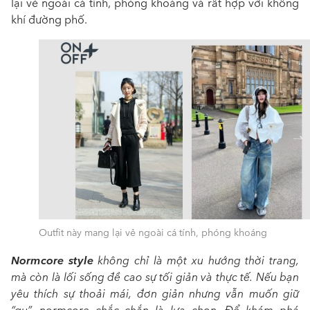
lại vẻ ngoài cá tính, phóng khoáng và rất hợp với không
khí đường phố.
Outfit này mang lại vẻ ngoài cá tính, phóng khoáng
Normcore style
không chỉ là một xu hướng thời trang,
mà còn là lối sống đề cao sự tối giản và thực tế. Nếu bạn
yêu thích sự thoải mái, đơn giản nhưng vẫn muốn giữ