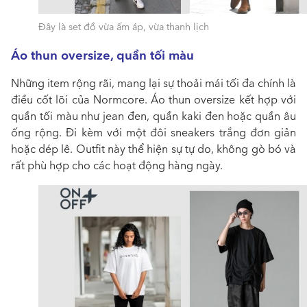
Đây là set đồ vừa ấm áp, vừa thanh lịch
Áo thun oversize, quần tối màu
Những item rộng rãi, mang lại sự thoải mái tối đa chính là
điều cốt lõi của Normcore. Áo thun oversize kết hợp với
quần tối màu như jean đen, quần kaki đen hoặc quần âu
ống rộng. Đi kèm với một đôi sneakers trắng đơn giản
hoặc dép lê. Outfit này thể hiện sự tự do, không gò bó và
rất phù hợp cho các hoạt động hàng ngày.