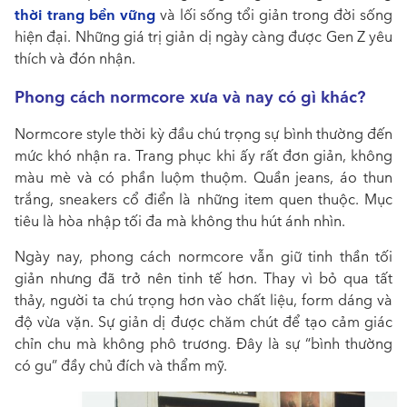
thời trang bền vững
và lối sống tổi giản trong đời sống
hiện đại. Những giá trị giản dị ngày càng được Gen Z yêu
thích và đón nhận.
Phong cách normcore xưa và nay có gì khác?
Normcore style thời kỳ đầu chú trọng sự bình thường đến
mức khó nhận ra. Trang phục khi ấy rất đơn giản, không
màu mè và có phần luộm thuộm. Quần jeans, áo thun
trắng, sneakers cổ điển là những item quen thuộc. Mục
tiêu là hòa nhập tối đa mà không thu hút ánh nhìn.
Ngày nay, phong cách normcore vẫn giữ tinh thần tối
giản nhưng đã trở nên tinh tế hơn. Thay vì bỏ qua tất
thảy, người ta chú trọng hơn vào chất liệu, form dáng và
độ vừa vặn. Sự giản dị được chăm chút để tạo cảm giác
chỉn chu mà không phô trương. Đây là sự “bình thường
có gu” đầy chủ đích và thẩm mỹ.