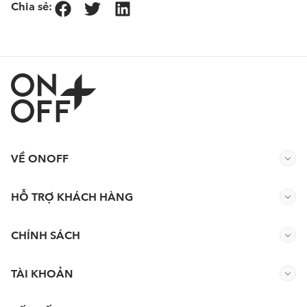
Chia sẻ:
VỀ ONOFF
HỖ TRỢ KHÁCH HÀNG
CHÍNH SÁCH
TÀI KHOẢN