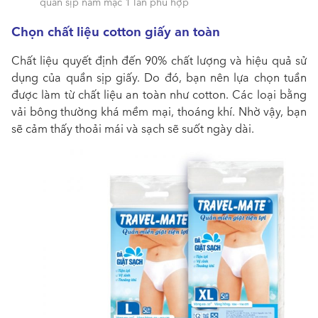
quần sịp nam mặc 1 lần phù hợp
Chọn chất liệu cotton giấy an toàn
Chất liệu quyết định đến 90% chất lượng và hiệu quả sử
dụng của
quần sịp giấy
. Do đó, bạn nên lựa chọn tuần
được làm từ chất liệu an toàn như cotton. Các loại bằng
vải bông thường khá mềm mại, thoáng khí. Nhờ vậy, bạn
sẽ cảm thấy thoải mái và sạch sẽ suốt ngày dài.