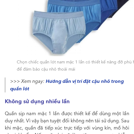
Chọn chiếc quần lót nam mặc 1 lần có thiết kế nâng đỡ phù
để đảm bảo cậu nhỏ thoải mái
Hướng dẫn vị trí đặt cậu nhỏ trong
>>> Xem ngay:
quần lót
Không sử dụng nhiều lần
Quần
sịp nam mặc 1 lần
được thiết kế để dùng một lần
duy nhất. Vì vậy bạn tuyệt đối không nên tái sử dụng. Sau
khi mặc, quần đã tiếp xúc trực tiếp với vùng kín, mồ hôi