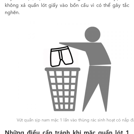
không xả quần lót giấy vào bồn cầu vì có thể gây tắc
nghẽn.
Vứt quần sịp nam mặc 1 lần vào thùng rác sinh hoạt có nắp đ
Những điều cần tránh khi mặc
quần lót 1