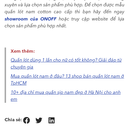
xuyên và lựa chọn sản phẩm phù hợp. Để chọn được mẫu
quần lót nam cotton cao cấp thì bạn hãy đến ngay
showroom của ONOFF
hoặc truy cập website để lựa
chọn sản phẩm phù hợp nhất.
Xem thêm:
Quần lót dùng 1 lần cho nữ có tốt không? Giải đáp từ
chuyên gia
Mua quần lót nam ở đâu? 13 shop bán quần lót nam ở
TpHCM
10+ địa chỉ mua quần sịp nam đẹp ở Hà Nội cho anh
em
Chia sẻ: