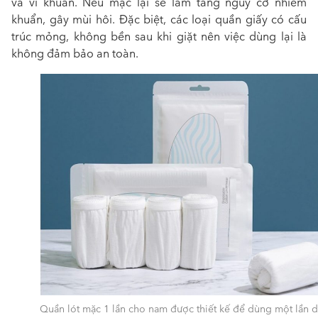
và vi khuẩn. Nếu mặc lại sẽ làm tăng nguy cơ nhiễm
khuẩn, gây mùi hôi. Đặc biệt, các loại quần giấy có cấu
trúc mỏng, không bền sau khi giặt nên việc dùng lại là
không đảm bảo an toàn.
Quần lót mặc 1 lần cho nam được thiết kế để dùng một lần 