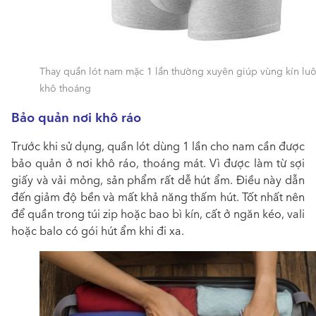
Thay quần lót nam mặc 1 lần thường xuyên giúp vùng kín lu
khô thoáng
Bảo quản nơi khô ráo
Trước khi sử dụng,
quần lót dùng 1 lần cho nam
cần được
bảo quản ở nơi khô ráo, thoáng mát. Vì được làm từ sợi
giấy và vải mỏng, sản phẩm rất dễ hút ẩm. Điều này dẫn
đến giảm độ bền và mất khả năng thấm hút. Tốt nhất nên
để quần trong túi zip hoặc bao bì kín, cất ở ngăn kéo, vali
hoặc balo có gói hút ẩm khi đi xa.