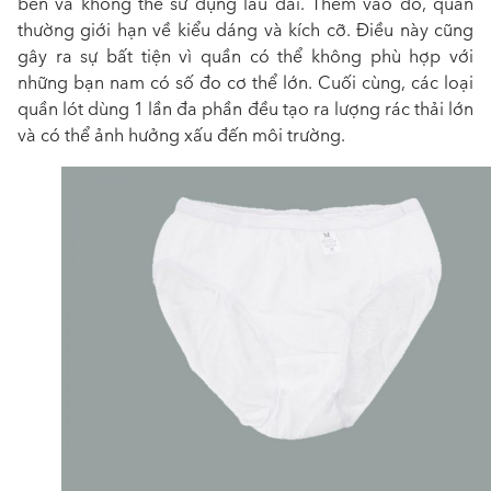
bền và không thể sử dụng lâu dài. Thêm vào đó, quần
thường
giới hạn về kiểu dáng và kích cỡ. Điều này cũng
gây ra sự bất tiện vì quần có thể không phù hợp với
những bạn nam có số đo cơ thể lớn. Cuối cùng, c
ác loại
quần lót dùng 1 lần đa phần đều tạo ra lượng rác thải lớn
và có thể ảnh hưởng xấu đến môi trường.