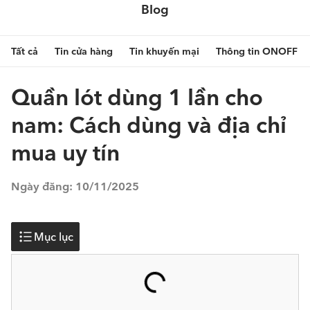
Blog
Tất cả
Tin cửa hàng
Tin khuyến mại
Thông tin ONOFF
Quần lót dùng 1 lần cho
nam: Cách dùng và địa chỉ
mua uy tín
Ngày đăng:
10/11/2025
Mục lục