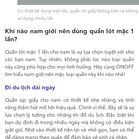
Do thiết kế dùng một lần, quần lót giấy không bền và không
sử dụng nhiều lần
Khi nào nam giới nên dùng quần lót mặc 1
lần?
Quần lót mặc 1 lần cho nam
là sự lựa chọn tuyệt vời cho
các bạn nam. Tuy nhiên, không phải lúc nào loại quần
này cũng phù hợp cho mọi tình huống. Hãy cùng ONOFF
tìm hiểu nam giới nên mặc loại quần này khi nào nhé!
Đi du lịch dài ngày
Quần sịp giấy
cho nam có thiết kế nhẹ nhàng và tính
năng thấm hút mồ hôi hiệu quả. Chính vì thế, đây sẽ là sự
lựa chọn lý tưởng cho những tín đồ du lịch. Đặc biệt khi
bạn dự định đi trong nhiều ngày mà không có điều kiện
giặt giũ. Nhờ vào thiết kế tiện lợi và nhỏ gọn, bạn có thể
dễ dàng mang theo quần để đảm bảo vệ sinh cá nhân.