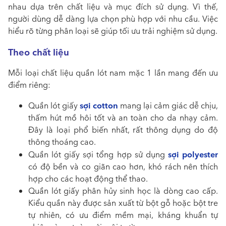
nhau dựa trên chất liệu và mục đích sử dụng. Vì thế,
người dùng dễ dàng lựa chọn phù hợp với nhu cầu. Việc
hiểu rõ từng phân loại sẽ giúp tối ưu trải nghiệm sử dụng.
Theo chất liệu
Mỗi loại chất liệu quần lót nam mặc 1 lần mang đến ưu
điểm riêng:
sợi cotton
Quần lót giấy
mang lại cảm giác dễ chịu,
thấm hút mồ hôi tốt và an toàn cho da nhạy cảm.
Đây là loại phổ biến nhất, rất thông dụng do độ
thông thoáng cao.
sợi polyester
Quần lót giấy sợi tổng hợp sử dụng
có độ bền và co giãn cao hơn, khó rách nên thích
hợp cho các hoạt động thể thao.
Quần lót giấy phân hủy sinh học là dòng cao cấp.
Kiểu quần này được sản xuất từ bột gỗ hoặc bột tre
tự nhiên, có ưu điểm mềm mại, kháng khuẩn tự