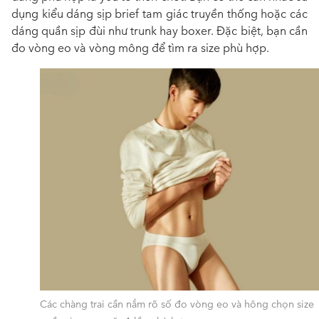
dụng kiểu dáng sịp brief tam giác truyền thống hoặc các
dáng quần sịp đùi như trunk hay boxer.
Đặc biệt, bạn cần
đo vòng eo và vòng mông để tìm ra size phù hợp.
Các chàng trai cần nắm rõ số đo vòng eo và hông chọn size