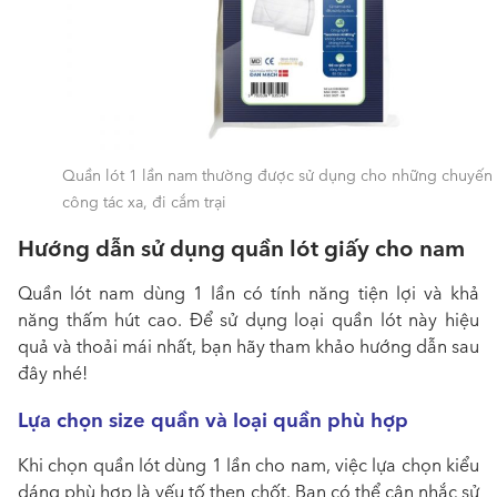
Quần lót 1 lần nam thường được sử dụng cho những chuyến
công tác xa, đi cắm trại
Hướng dẫn sử dụng quần lót giấy cho nam
Quần lót nam dùng 1 lần
có tính năng tiện lợi và khả
năng thấm hút cao. Để sử dụng loại quần lót này hiệu
quả và thoải mái nhất, bạn hãy tham khảo hướng dẫn sau
đây nhé!
Lựa chọn size quần và loại quần phù hợp
Khi chọn
quần lót dùng 1 lần cho nam
, việc lựa chọn kiểu
dáng phù hợp là yếu tố then chốt. Bạn có thể cân nhắc sử