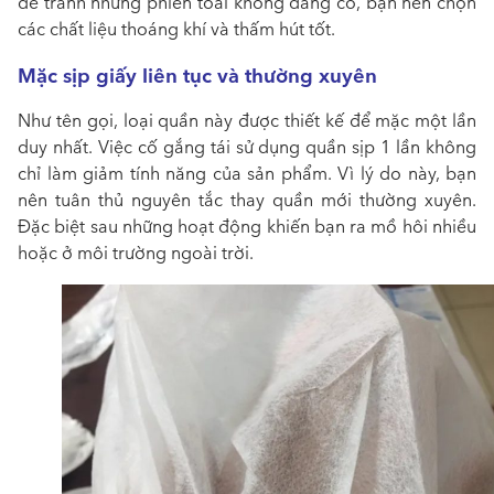
để tránh những phiền toái không đáng có, bạn nên chọn
các chất liệu thoáng khí và thấm hút tốt.
Mặc sịp giấy liên tục và thường xuyên
Như tên gọi, loại quần này được thiết kế để mặc một lần
duy nhất. Việc cố gắng tái sử dụng quần sịp 1 lần không
chỉ làm giảm tính năng của sản phẩm. Vì lý do này, bạn
nên tuân thủ nguyên tắc thay quần mới thường xuyên.
Đặc biệt sau những hoạt động khiến bạn ra mồ hôi nhiều
hoặc ở môi trường ngoài trời.