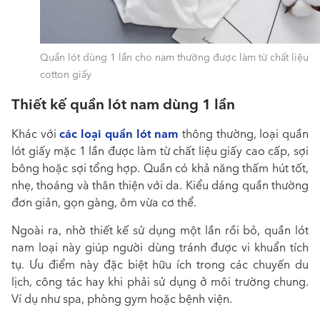
Quần lót dùng 1 lần cho nam thường được làm từ chất liệu
cotton giấy
Thiết kế quần lót nam dùng 1 lần
các loại quần lót nam
Khác với
thông thường, loại quần
lót giấy mặc 1 lần được làm từ chất liệu giấy cao cấp, sợi
bông hoặc sợi tổng hợp. Quần có khả năng thấm hút tốt,
nhẹ, thoáng và thân thiện với da. Kiểu dáng quần thường
đơn giản, gọn gàng, ôm vừa cơ thể.
Ngoài ra, nhờ thiết kế sử dụng một lần rồi bỏ, quần lót
nam loại này giúp người dùng tránh được vi khuẩn tích
tụ. Ưu điểm này đặc biệt hữu ích trong các chuyến du
lịch, công tác hay khi phải sử dụng ở môi trường chung.
Ví dụ như spa, phòng gym hoặc bệnh viện.