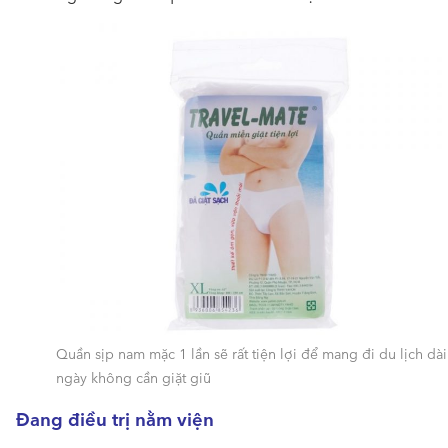
Quần sịp nam mặc 1 lần sẽ rất tiện lợi để mang đi du lịch dài
ngày không cần giặt giũ
Đang điều trị nằm viện