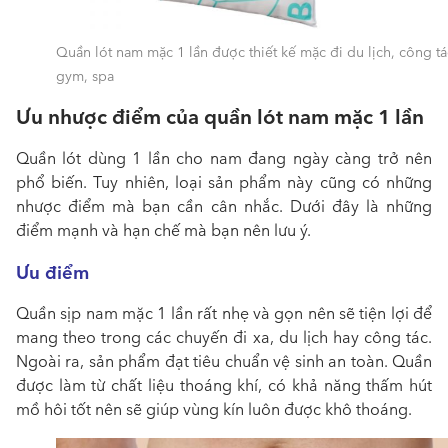
Quần lót nam mặc 1 lần được thiết kế mặc đi du lịch, công tá
gym, spa
Ưu nhược điểm của quần lót nam mặc 1 lần
Quần lót dùng 1 lần cho nam
đang ngày càng trở nên
phổ biến. Tuy nhiên, loại sản phẩm này cũng có những
nhược điểm mà bạn cần cân nhắc. Dưới đây là những
điểm mạnh và hạn chế mà bạn nên lưu ý.
Ưu điểm
Quần
sịp nam mặc 1 lần
rất nhẹ và gọn nên sẽ tiện lợi để
mang theo trong các chuyến đi xa, du lịch hay công tác.
Ngoài ra, s
ản phẩm đạt tiêu chuẩn vệ sinh an toàn.
Quần
được làm từ chất liệu thoáng khí, có khả năng thấm hút
mồ hôi tốt nên sẽ giúp vùng kín luôn được khô thoáng.