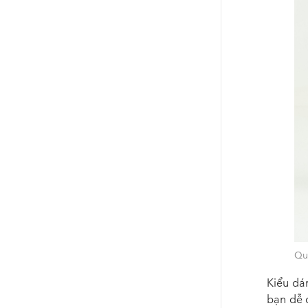
Qu
Kiểu d
bạn dễ 