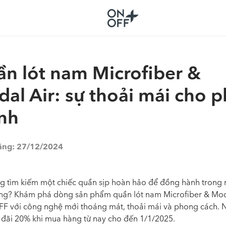
n lót nam Microfiber &
al Air: sự thoải mái cho p
nh
ăng:
27/12/2024
g tìm kiếm một chiếc quần sịp hoàn hảo để đồng hành trong
ng? Khám phá dòng sản phẩm quần lót nam Microfiber & Mod
F với công nghệ mới thoáng mát, thoải mái và phong cách. 
 đãi 20% khi mua hàng từ nay cho đến 1/1/2025.