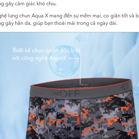
g gây cảm giác khó chịu.
hệ lưng chun Aqua X mang đến sự mềm mại, co giãn tốt và 
g gây hằn da, giúp bạn thoải mái trong cả ngày dài.