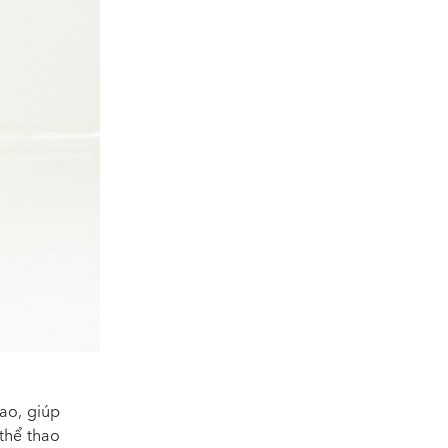
hao, giúp
thể thao