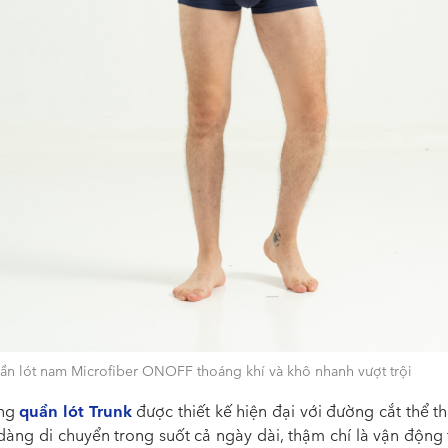
ần lót nam Microfiber ONOFF thoáng khí và khô nhanh vượt trội
quần lót Trunk
áng
được thiết kế hiện đại với đường cắt thể t
dàng di chuyển trong suốt cả ngày dài, thậm chí là vận động 