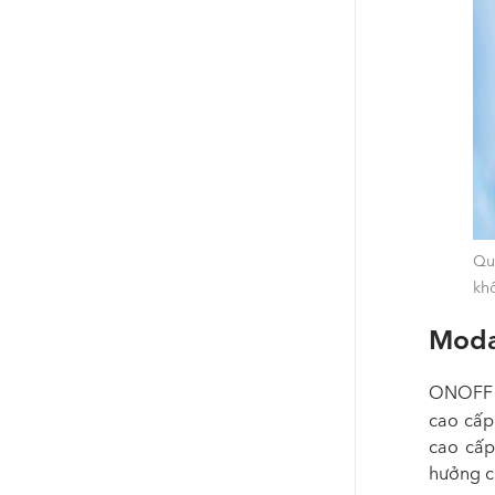
Qu
kh
Modal
ONOFF x
cao cấp
cao cấp
hưởng c