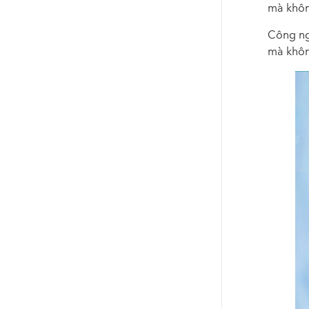
mà khôn
Công ng
mà khôn