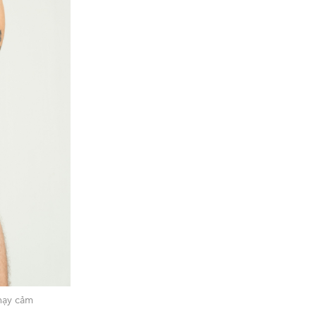
hạy cảm