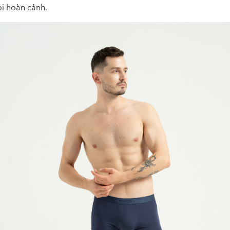
i hoàn cảnh.