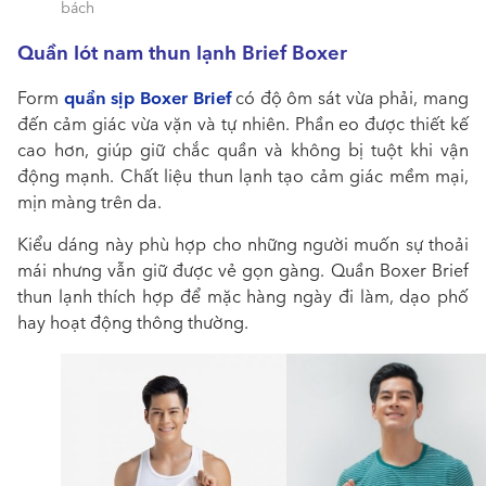
bách
Quần lót nam thun lạnh Brief Boxer
quần sịp Boxer Brief
Form
có độ ôm sát vừa phải, mang
đến cảm giác vừa vặn và tự nhiên. Phần eo được thiết kế
cao hơn, giúp giữ chắc quần và không bị tuột khi vận
động mạnh. Chất liệu thun lạnh tạo cảm giác mềm mại,
mịn màng trên da.
Kiểu dáng này phù hợp cho những người muốn sự thoải
mái nhưng vẫn giữ được vẻ gọn gàng. Quần Boxer Brief
thun lạnh thích hợp để mặc hàng ngày đi làm, dạo phố
hay hoạt động thông thường.