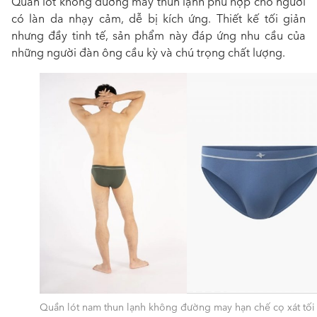
Quần lót không đường may thun lạnh phù hợp cho người
có làn da nhạy cảm, dễ bị kích ứng. Thiết kế tối giản
nhưng đầy tinh tế, sản phẩm này đáp ứng nhu cầu của
những người đàn ông cầu kỳ và chú trọng chất lượng.
Quần lót nam thun lạnh không đường may hạn chế cọ xát tối