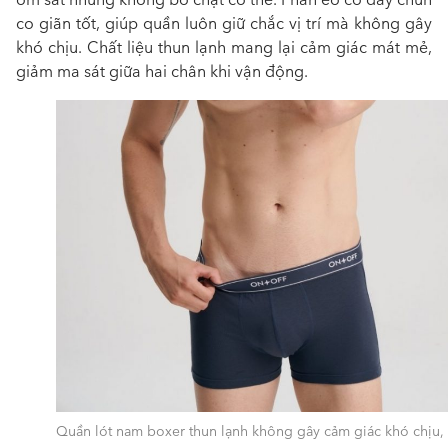
co giãn tốt, giúp quần luôn giữ chắc vị trí mà không gây
khó chịu. Chất liệu thun lạnh mang lại cảm giác mát mẻ,
giảm ma sát giữa hai chân khi vận động.
Quần lót nam boxer thun lạnh không gây cảm giác khó chịu, 