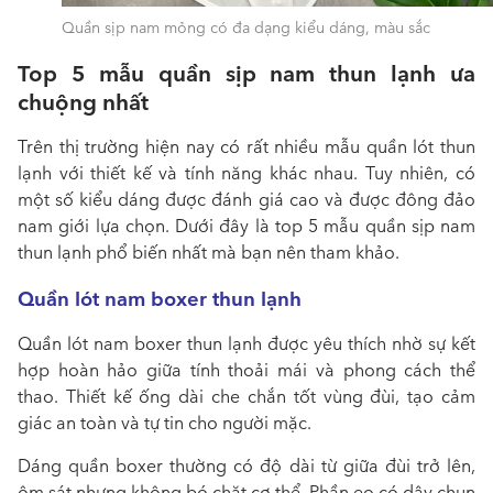
Quần sịp nam mỏng có đa dạng kiểu dáng, màu sắc
Top 5 mẫu quần sịp nam thun lạnh ưa
chuộng nhất
Trên thị trường hiện nay có rất nhiều mẫu quần lót thun
lạnh với thiết kế và tính năng khác nhau. Tuy nhiên, có
một số kiểu dáng được đánh giá cao và được đông đảo
nam giới lựa chọn. Dưới đây là top 5 mẫu quần sịp nam
thun lạnh phổ biến nhất mà bạn nên tham khảo.
Quần lót nam boxer thun lạnh
Quần lót nam boxer thun lạnh được yêu thích nhờ sự kết
hợp hoàn hảo giữa tính thoải mái và phong cách thể
thao. Thiết kế ống dài che chắn tốt vùng đùi, tạo cảm
giác an toàn và tự tin cho người mặc.
Dáng quần boxer thường có độ dài từ giữa đùi trở lên,
ôm sát nhưng không bó chặt cơ thể. Phần eo có dây chun