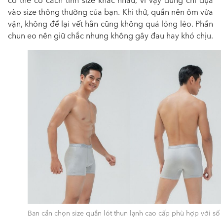
có thể có cách tính size khác nhau, vì vậy đừng chỉ dựa
vào size thông thường của bạn. Khi thử, quần nên ôm vừa
vặn, không để lại vết hằn cũng không quá lỏng lẻo. Phần
chun eo nên giữ chắc nhưng không gây đau hay khó chịu.
Ban cần chọn size quần lót thun lạnh cao cấp phù hợp với s