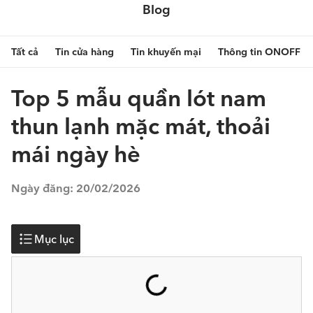
Blog
Tất cả
Tin cửa hàng
Tin khuyến mại
Thông tin ONOFF
Top 5 mẫu quần lót nam
thun lạnh mặc mát, thoải
mái ngày hè
Ngày đăng:
20/02/2026
Mục lục