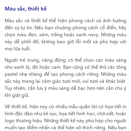
Màu sắc, thiết kế
Màu sắc và thiết kế thể hiện phong cách và ảnh hưởng
đến sự tự tin. Nếu bạn chuộng phong cách cổ điển, hãy
chọn màu đen, xám, trắng hoặc xanh navy. Những màu
này dễ phối đồ, không bao giờ lỗi mốt và phù hợp với
mọi lứa tuổi.
Người trẻ trung, năng động có thể chọn các màu sáng
như xanh lá, đỏ hoặc cam. Bạn cũng có thể thử các tông
pastel nhẹ nhàng để tạo phong cách riêng. Những màu
sắc này mang lại cảm giác tươi mới, vui tươi và khác biệt.
Tuy nhiên, cần lưu ý màu sáng dễ bạc hơn nên cần chú ý
khi giặt giũ.
Về thiết kế, hiện nay có nhiều mẫu quần lót có họa tiết in
hình độc đáo như kẻ sọc, họa tiết hình học, chữ viết, hoặc
logo thương hiệu. Những thiết kế này phù hợp cho người
muốn tạo điểm nhấn và thể hiện sở thích riêng. Nếu bạn