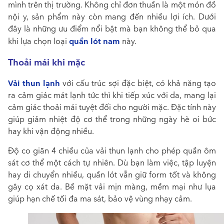
mình trên thị trường. Không chỉ đơn thuần là một món đồ
nội y, sản phẩm này còn mang đến nhiều lợi ích. Dưới
đây là những ưu điểm nổi bật mà bạn không thể bỏ qua
quần lót nam
khi lựa chọn loại
này.
Thoải mái khi mặc
Vải thun lạnh
với cấu trúc sợi đặc biệt, có khả năng tạo
ra cảm giác mát lạnh tức thì khi tiếp xúc với da, mang lại
cảm giác thoải mái tuyệt đối cho người mặc. Đặc tính này
giúp giảm nhiệt độ cơ thể trong những ngày hè oi bức
hay khi vận động nhiều.
Độ co giãn 4 chiều của vải thun lạnh cho phép quần ôm
sát cơ thể một cách tự nhiên. Dù bạn làm việc, tập luyện
hay di chuyển nhiều, quần lót vẫn giữ form tốt và không
gây cọ xát da. Bề mặt vải mịn màng, mềm mại như lụa
giúp hạn chế tối đa ma sát, bảo vệ vùng nhạy cảm.