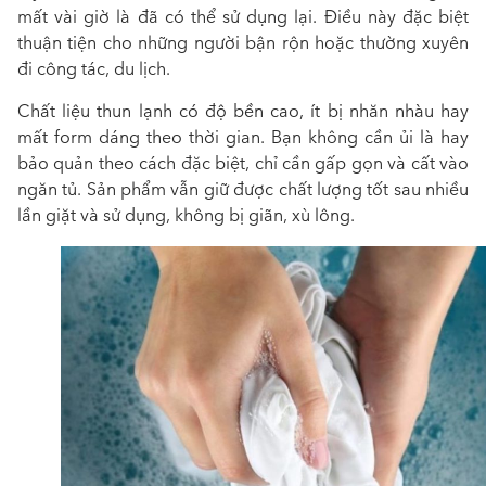
mất vài giờ là đã có thể sử dụng lại. Điều này đặc biệt
thuận tiện cho những người bận rộn hoặc thường xuyên
đi công tác, du lịch.
Chất liệu thun lạnh có độ bền cao, ít bị nhăn nhàu hay
mất form dáng theo thời gian. Bạn không cần ủi là hay
bảo quản theo cách đặc biệt, chỉ cần gấp gọn và cất vào
ngăn tủ. Sản phẩm vẫn giữ được chất lượng tốt sau nhiều
lần giặt và sử dụng, không bị giãn, xù lông.