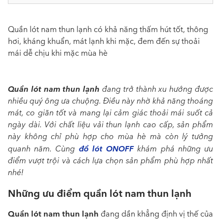
Quần lót nam thun lạnh có khả năng thấm hút tốt, thông
hơi, kháng khuẩn, mát lạnh khi mặc, đem đến sự thoải
mái dễ chịu khi mặc mùa hè
Quần lót nam thun lạnh
đang trở thành xu hướng được
nhiều quý ông ưa chuộng. Điều này nhờ khả năng thoáng
mát, co giãn tốt và mang lại cảm giác thoải mái suốt cả
ngày dài. Với chất liệu vải thun lạnh cao cấp, sản phẩm
này không chỉ phù hợp cho mùa hè mà còn lý tưởng
đồ lót ONOFF
quanh năm. Cùng
khám phá những ưu
điểm vượt trội và cách lựa chọn sản phẩm phù hợp nhất
nhé!
Những ưu điểm quần lót nam thun lạnh
Quần lót nam thun lạnh
đang dần khẳng định vị thế của