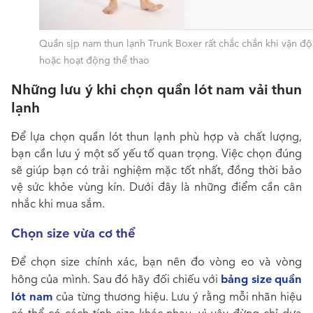
Quần sịp nam thun lạnh Trunk Boxer rất chắc chắn khi vận đ
hoặc hoạt động thể thao
Những lưu ý khi chọn quần lót nam vải thun
lạnh
Để lựa chọn quần lót thun lạnh phù hợp và chất lượng,
bạn cần lưu ý một số yếu tố quan trọng. Việc chọn đúng
sẽ giúp bạn có trải nghiệm mặc tốt nhất, đồng thời bảo
vệ sức khỏe vùng kín. Dưới đây là những điểm cần cân
nhắc khi mua sắm.
Chọn size vừa cơ thể
Để chọn size chính xác, bạn nên đo vòng eo và vòng
bảng size quần
hông của mình. Sau đó hãy đối chiếu với
lót nam
của từng thương hiệu. Lưu ý rằng mỗi nhãn hiệu