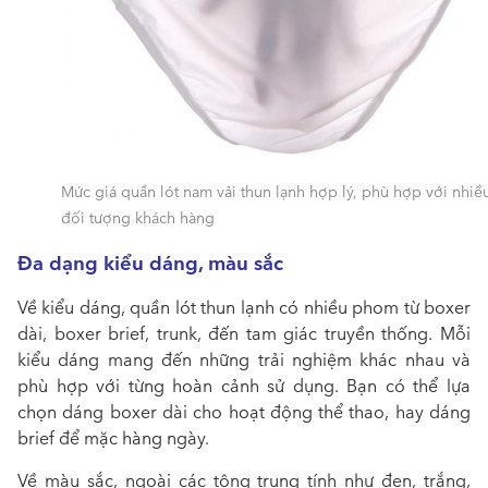
Mức giá quần lót nam vải thun lạnh hợp lý, phù hợp với nhiề
đối tượng khách hàng
Đa dạng kiểu dáng, màu sắc
Về kiểu dáng, quần lót thun lạnh có nhiều phom từ boxer
dài, boxer brief, trunk, đến tam giác truyền thống. Mỗi
kiểu dáng mang đến những trải nghiệm khác nhau và
phù hợp với từng hoàn cảnh sử dụng. Bạn có thể lựa
chọn dáng boxer dài cho hoạt động thể thao, hay dáng
brief để mặc hàng ngày.
Về màu sắc, ngoài các tông trung tính như đen, trắng,