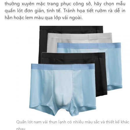
thường xuyên mặc trang phục công sở, hãy chọn mẫu
quần lót đơn giản, tinh tế. Tránh họa tiết rườm rà dễ in
hằn hoặc lem màu qua lớp vải ngoài.
Quần lót nam vải thun lạnh có nhiều màu sắc và thiết kế khác
nhau