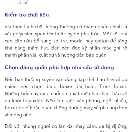
cơ thể
Kiểm tra chất liệu
Vải thun lạnh chất lượng thường có thành phần chính là
vải polyester, spandex hoặc nylon pha trộn. Một số loại
cao cấp còn bổ sung sợi tre, modal hay cotton để tăng
khả năng thấm hút. Bạn nên đọc kỹ nhãn mác ghi rõ
thành phần vải, xuất xứ và hướng dẫn bảo quản.
Chọn dáng quần phù hợp nhu cầu sử dụng
Nếu bạn thường xuyên vận động, tập thể thao hay đi bộ
nhiều, nên chọn dáng boxer dài hoặc Trunk Boxer.
Những kiểu này giúp chống cọ xát giữa hai chân, bảo vệ
da khỏi trầy xước. Nếu làm việc văn phòng, ngồi nhiều,
boxer brief hoặc quần không đường may sẽ phù hợp hơn
vì mỏng nhẹ.
Đối với những người có làn da nhạy cảm, dễ bị dị ứng,