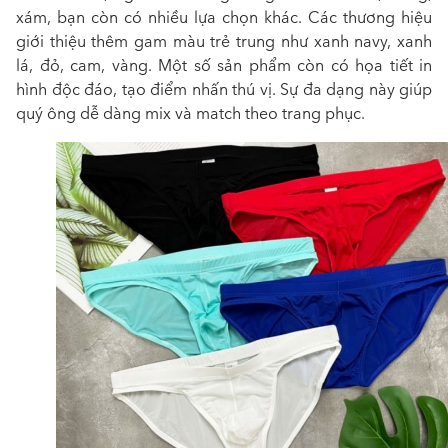
xám, bạn còn có nhiều lựa chọn khác. Các thương hiệu
giới thiệu thêm gam màu trẻ trung như xanh navy, xanh
lá, đỏ, cam, vàng. Một số sản phẩm còn có họa tiết in
hình độc đáo, tạo điểm nhấn thú vị. Sự đa dạng này giúp
quý ông dễ dàng mix và match theo trang phục.