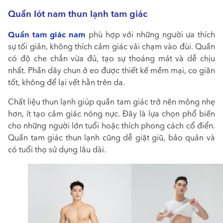
Quần lót nam thun lạnh tam giác
Quần tam giác nam
phù hợp với những người ưa thích
sự tối giản, không thích cảm giác vải chạm vào đùi. Quần
có độ che chắn vừa đủ, tạo sự thoáng mát và dễ chịu
nhất. Phần dây chun ở eo được thiết kế mềm mại, co giãn
tốt, không để lại vết hằn trên da.
Chất liệu thun lạnh giúp quần tam giác trở nên mỏng nhẹ
hơn, ít tạo cảm giác nóng nực. Đây là lựa chọn phổ biến
cho những người lớn tuổi hoặc thích phong cách cổ điển.
Quần tam giác thun lạnh cũng dễ giặt giũ, bảo quản và
có tuổi thọ sử dụng lâu dài.