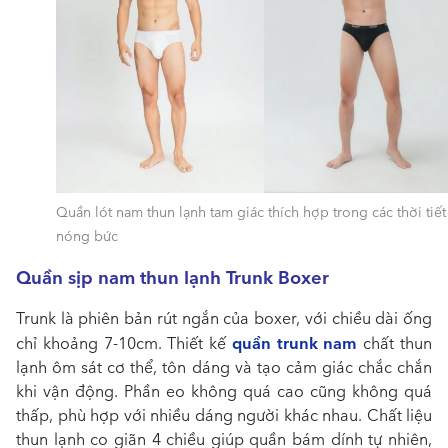
Quần lót nam thun lạnh tam giác thích hợp trong các thời tiết
nóng bức
Quần sịp nam thun lạnh Trunk Boxer
Trunk là phiên bản rút ngắn của boxer, với chiều dài ống
quần trunk nam
chỉ khoảng 7-10cm. Thiết kế
chất thun
lạnh ôm sát cơ thể, tôn dáng và tạo cảm giác chắc chắn
khi vận động. Phần eo không quá cao cũng không quá
thấp, phù hợp với nhiều dáng người khác nhau. Chất liệu
thun lạnh co giãn 4 chiều giúp quần bám dính tự nhiên,