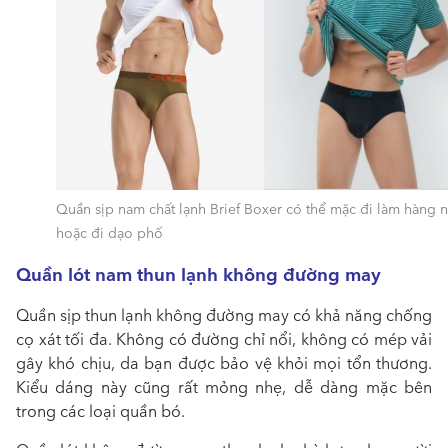
Quần sịp nam chất lạnh Brief Boxer có thể mặc đi làm hàng 
hoặc đi dạo phố
Quần lót nam thun lạnh không đường may
Quần sịp thun lạnh không đường may có khả năng chống
cọ xát tối đa. Không có đường chỉ nổi, không có mép vải
gây khó chịu, da bạn được bảo vệ khỏi mọi tổn thương.
Kiểu dáng này cũng rất mỏng nhẹ, dễ dàng mặc bên
trong các loại quần bó.