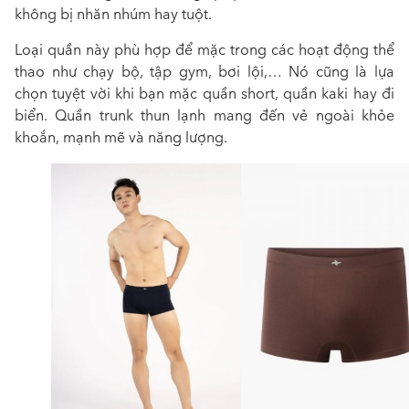
không bị nhăn nhúm hay tuột.
Loại quần này phù hợp để mặc trong các hoạt động thể
thao như chạy bộ, tập gym, bơi lội,… Nó cũng là lựa
chọn tuyệt vời khi bạn mặc quần short, quần kaki hay đi
biển. Quần trunk thun lạnh mang đến vẻ ngoài khỏe
khoắn, mạnh mẽ và năng lượng.