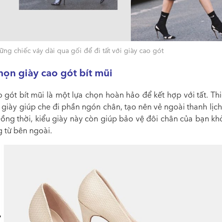
ng chiếc váy dài qua gối để đi tất với giày cao gót
ọn giày cao gót bít mũi
 gót bít mũi là một lựa chọn hoàn hảo để kết hợp với tất. Thi
giày giúp che đi phần ngón chân, tạo nên vẻ ngoài thanh lịc
Đồng thời, kiểu giày này còn giúp bảo vệ đôi chân của bạn kh
 từ bên ngoài.