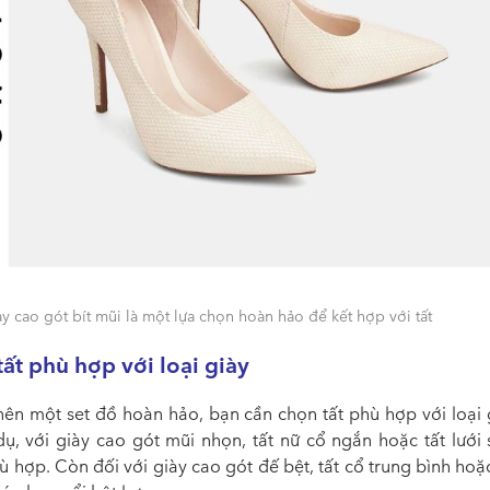
y cao gót bít mũi là một lựa chọn hoàn hảo để kết hợp với tất
ất phù hợp với loại giày
nên một set đồ hoàn hảo, bạn cần chọn tất phù hợp với loại 
dụ, với giày cao gót mũi nhọn, tất nữ cổ ngắn hoặc tất lưới 
 hợp. Còn đối với giày cao gót đế bệt, tất cổ trung bình hoặ