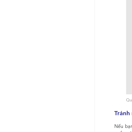
Quầ
Tránh
Nếu bạn