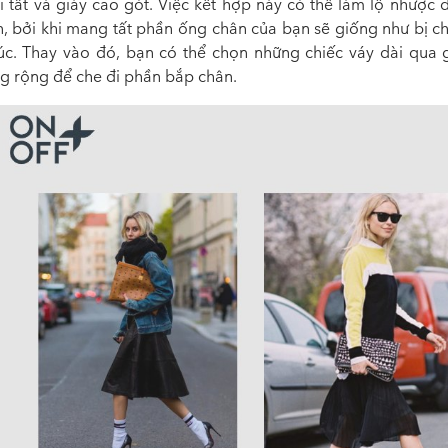
i tất và giày cao gót. Việc kết hợp này có thể làm lộ nhược 
n, bởi khi mang tất phần ống chân của bạn sẽ giống như bị ch
úc. Thay vào đó, bạn có thể chọn những chiếc váy dài qua 
g rộng để che đi phần bắp chân.