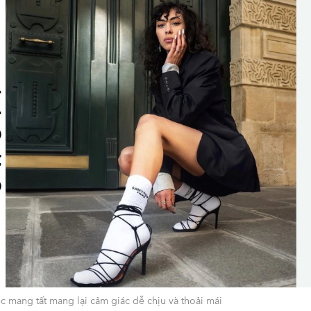
c mang tất mang lại cảm giác dễ chịu và thoải mái