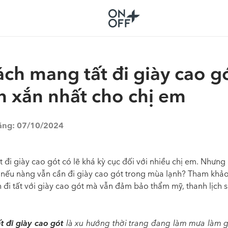
ách mang tất đi giày cao g
h xắn nhất cho chị em
ăng:
07/10/2024
 đi giày cao gót có lẽ khá kỳ cục đối với nhiều chị em. Nhưng
 nếu nàng vẫn cần đi giày cao gót trong mùa lạnh? Tham khả
 đi tất với giày cao gót mà vẫn đảm bảo thẩm mỹ, thanh lịch s
ất đi giày cao gót
là xu hướng thời trang đang làm mưa làm g