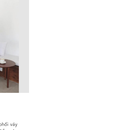
phối váy