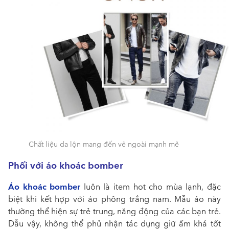
Chất liệu da lộn mang đến vẻ ngoài mạnh mẽ
Phối với áo khoác bomber
Áo khoác bomber
luôn là item hot cho mùa lạnh, đặc
biệt khi kết hợp với áo phông trắng nam. Mẫu áo này
thường thể hiện sự trẻ trung, năng động của các bạn trẻ.
Dẫu vậy, không thể phủ nhận tác dụng giữ ấm khá tốt