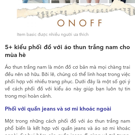
Item basic được nhiều người ưa thích
5+ kiểu phối đồ với áo thun trắng nam cho
mùa hè
Áo thun trắng nam là món đồ cơ bản mà mọi chàng trai
đều nên sở hữu. Bởi lẽ, chúng có thể linh hoạt trong việc
phối hợp với nhiều trang phục. Dưới đây là một số gợi ý
về cách phối đồ với kiểu áo này giúp bạn luôn tự tin
trong mọi hoàn cảnh.
Phối với quần jeans và sơ mi khoác ngoài
Một trong những cách phối đồ với áo thun trắng nam
phổ biến là kết hợp với quần jeans và áo sơ mi khoác