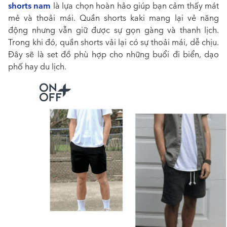
shorts nam
là lựa chọn hoàn hảo giúp bạn cảm thấy mát
mẻ và thoải mái. Quần shorts kaki mang lại vẻ năng
động nhưng vẫn giữ được sự gọn gàng và thanh lịch.
Trong khi đó, quần shorts vải lại có sự thoải mái, dễ chịu.
Đây sẽ là set đồ phù hợp cho những buổi đi biển, dạo
phố hay du lịch.