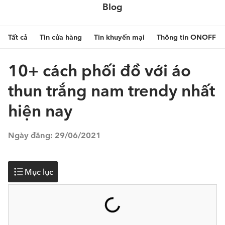
Blog
Tất cả
Tin cửa hàng
Tin khuyến mại
Thông tin ONOFF
10+ cách phối đồ với áo
thun trắng nam trendy nhất
hiện nay
Ngày đăng:
29/06/2021
Mục lục