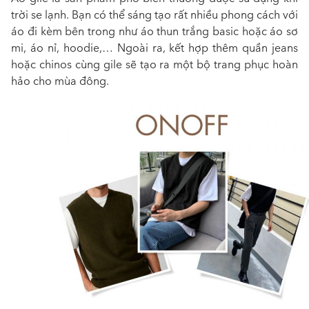
trời se lạnh. Bạn có thể sáng tạo rất nhiều phong cách với
áo đi kèm bên trong như áo thun trắng basic hoặc áo sơ
mi, áo nỉ, hoodie,… Ngoài ra, kết hợp thêm quần jeans
hoặc chinos cùng gile sẽ tạo ra một bộ trang phục hoàn
hảo cho mùa đông.