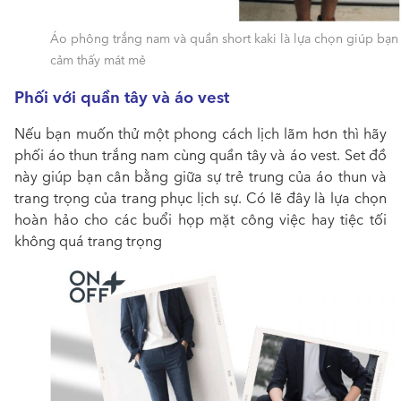
Áo phông trắng nam và quần short kaki là lựa chọn giúp bạn
cảm thấy mát mẻ
Phối với quần tây và áo vest
Nếu bạn muốn thử một phong cách lịch lãm hơn thì hãy
phối áo thun trắng nam cùng quần tây và áo vest.
Set đồ
này giúp bạn cân bằng giữa sự trẻ trung của áo thun và
trang trọng của trang phục lịch sự. Có lẽ đây là lựa chọn
hoàn hảo cho các buổi họp mặt công việc hay tiệc tối
không quá trang trọng