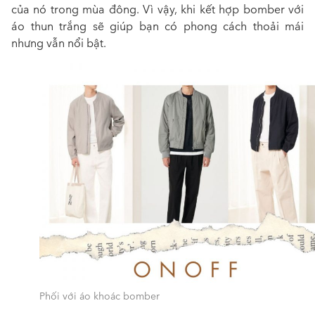
của nó trong mùa đông. Vì vậy, khi kết hợp bomber với
áo thun trắng sẽ giúp bạn có phong cách thoải mái
nhưng vẫn nổi bật.
Phối với áo khoác bomber