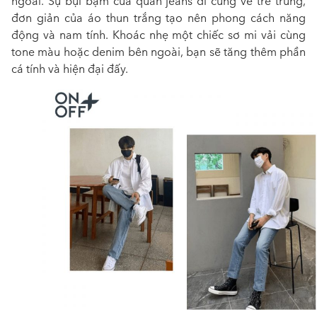
ngoài. Sự bụi bặm của quần jeans đi cùng vẻ trẻ trung,
đơn giản của áo thun trắng tạo nên phong cách năng
động và nam tính. Khoác nhẹ một chiếc sơ mi vải cùng
tone màu hoặc denim bên ngoài, bạn sẽ tăng thêm phần
cá tính và hiện đại đấy.