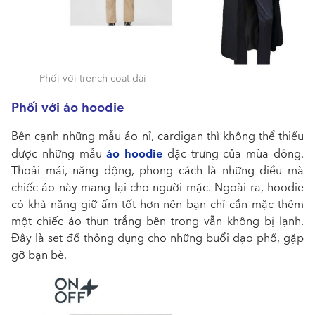
Phối với trench coat dài
Phối với áo hoodie
Bên cạnh những mẫu áo nỉ, cardigan thì không thể thiếu
áo hoodie
được những mẫu
đặc trưng của mùa đông.
Thoải mái, năng động, phong cách là những điều mà
chiếc áo này mang lại cho người mặc. Ngoài ra, hoodie
có khả năng giữ ấm tốt hơn nên bạn chỉ cần mặc thêm
một chiếc áo thun trắng bên trong vẫn không bị lạnh.
Đây là set đồ thông dụng cho những buổi dạo phố, gặp
gỡ bạn bè.