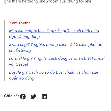
ghé thăm hệ thống showroom của chúng tôi nhé.
Xem thêm:
Màu xanh ngọc bích là gì? Ý nghĩa, cách phối màu
đẹp và ứng dụng
Swag là gì? Ý nghĩa, phong cách và 10 cách phối đồ
chuẩn Swag
Formal là gì? Ý nghĩa, cách dùng và phân biệt Formal
với Casual
Bust là gì? Cách đo số đo Bust chuẩn và chọn size
quần áo đúng
Chia sẻ: