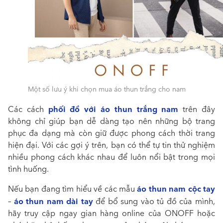
Một số lưu ý khi chọn mua áo thun trắng cho nam
phối đồ với áo thun trắng nam
Các cách
trên đây
không chỉ giúp bạn dễ dàng tạo nên những bộ trang
phục đa dạng mà còn giữ được phong cách thời trang
hiện đại. Với các gợi ý trên, bạn có thể tự tin thử nghiệm
nhiều phong cách khác nhau để luôn nổi bật trong mọi
tình huống.
áo thun nam cộc tay
Nếu bạn đang tìm hiểu về các mẫu
áo thun nam dài tay
–
để bổ sung vào tủ đồ của mình,
hãy truy cập ngay gian hàng online của ONOFF hoặc