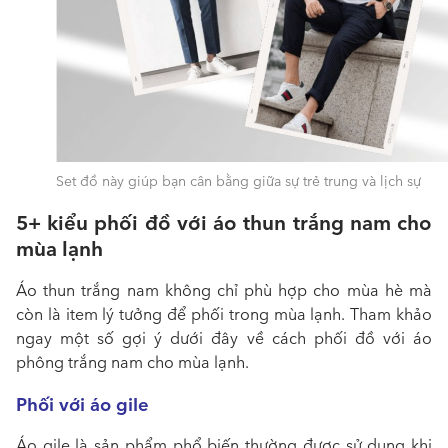
Set đồ này giúp bạn cân bằng giữa sự trẻ trung và lịch sự
5+ kiểu phối đồ với áo thun trắng nam cho
mùa lạnh
Áo thun trắng nam không chỉ phù hợp cho mùa hè mà
còn là item lý tưởng để phối trong mùa lạnh. Tham khảo
ngay một số gợi ý dưới đây về cách phối đồ với áo
phông trắng nam cho mùa lạnh.
Phối với áo gile
Áo gile là sản phẩm phổ biến thường được sử dụng khi