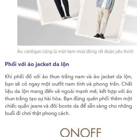
Áo cardigan cũng là một item mùa đông rất được yêu thích
Phối với áo jacket da lộn
Khi phối đồ với áo thun trắng nam và áo jacket da lộn,
bạn sẽ có ngay một outfit nam tính và phong trần. Chất
liệu da lộn mang đến vẻ ngoài mạnh mẽ, kết hợp với áo
thun trắng tạo sự hài hòa. Bạn đừng quên phối thêm một
chiếc quần jeans và đôi boots da để sẵn sàng cho những
buổi đi chơi thật phong cách.