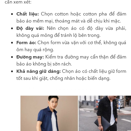
cần xem xét:
Chất liệu:
Chọn cotton hoặc cotton pha để đảm
bảo áo mềm mại, thoáng mát và dễ chịu khi mặc.
Độ dày vải:
Nên chọn áo có độ dày vừa phải,
không quá mỏng để tránh lộ bên trong.
Form áo:
Chọn form vừa vặn với cơ thể, không quá
ôm hay quá rộng.
Đường may:
Kiểm tra đường may cẩn thận để đảm
bảo áo không bị sờn rách.
Khả năng giữ dáng:
Chọn áo có chất liệu giữ form
tốt sau khi giặt, chống nhăn hoặc biến dạng.