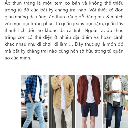
Áo thun trắng là một item cơ bản và không thể thiếu
trong tủ đồ của bất kỳ chàng trai nào. Với thiết kế đơn
giản nhưng đa năng, áo thun trắng dễ dàng mix & match
với mọi loại trang phục, từ quần jeans bụi bặm, quần tây
thanh lịch đến áo khoác da cá tính. Ngoài ra, áo thun
trắng còn có thể diện ở nhiều địa điểm và hoàn cảnh
khác nhau như đi chơi, đi làm,… Đây thực sự là món đồ
mà bất kỳ chàng trai nào cũng nên sở hữu trong tủ quần
áo của mình.