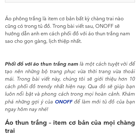
Áo phông trắng là item cơ bản bất kỳ chàng trai nào
cũng có trong tủ đồ. Trong bài viết sau, ONOFF sẽ
hướng dẫn anh em cách phối đồ với áo thun trắng nam
sao cho gọn gàng, lịch thiệp nhất.
Phối đồ với áo thun trắng nam
là một cách tuyệt vời để
tạo nên những bộ trang phục vừa thời trang vừa thoải
mái. Trong bài viết này, chúng tôi sẽ giới thiệu hơn 10
cách phối đồ trendy nhất hiện nay. Qua đó sẽ giúp bạn
luôn nổi bật và phong cách trong mọi hoàn cảnh. Khám
ONOFF
phá những gợi ý của
để làm mới tủ đồ của bạn
ngay hôm nay nhé!
Áo thun trắng – item cơ bản của mọi chàng
trai