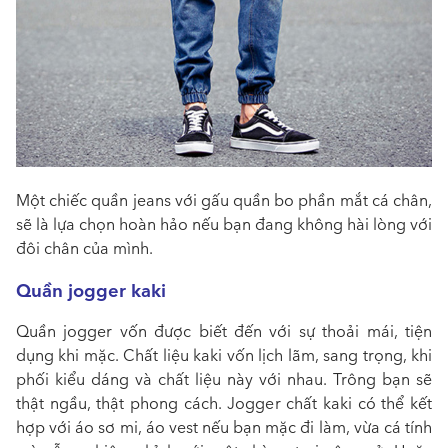
Một chiếc quần jeans với gấu quần bo phần mắt cá chân,
sẽ là lựa chọn hoàn hảo nếu bạn đang không hài lòng với
đôi chân của mình.
Quần jogger kaki
Quần jogger vốn được biết đến với sự thoải mái, tiện
dụng khi mặc. Chất liệu kaki vốn lịch lãm, sang trọng, khi
phối kiểu dáng và chất liệu này với nhau. Trông bạn sẽ
thật ngầu, thật phong cách. Jogger chất kaki có thể kết
hợp với áo sơ mi, áo vest nếu bạn mặc đi làm, vừa cá tính