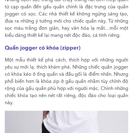
từ cạp quần đến gấu quần chính là đặc trưng của quần
jogger có sọc. Các nhà thiết kế không ngừng sáng tạo,
đưa ra những ý tưởng mới cho chiếc quần này. Từ những
sọc màu trắng đơn giản, hay văn hóa lạ mắt…mỗi một
kiểu dáng thiết kế lại mang nét độc đáo, cá tính riêng.
Quần jogger có khóa (zipper)
Một mẫu thiết kế phá cách, thích hợp với những người
yêu sự mới lạ, thích khám phá. Những chiếc quần jogger
có khóa kéo ở ống quần và đầu gối là điểm nhấn. Nhưng
phổ biến hơn là khóa zip ở gấu quần nhằm tùy chỉnh độ
rộng của gấu quần phù hợp với người mặc. Chính những
chiếc khóa tạo nên nét rất riêng, độc đáo cho loại quần
này.