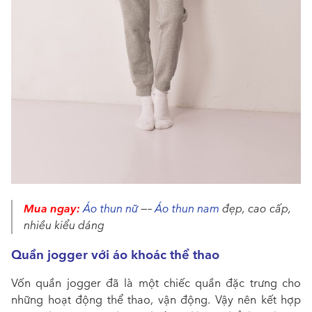
Mua ngay:
Áo thun nữ
—–
Áo thun nam
đẹp, cao cấp,
nhiều kiểu dáng
Quần jogger với áo khoác thể thao
Vốn quần jogger đã là một chiếc quần đặc trưng cho
những hoạt động thể thao, vận động. Vậy nên kết hợp