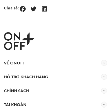
Chia sẻ:
VỀ ONOFF
HỖ TRỢ KHÁCH HÀNG
CHÍNH SÁCH
TÀI KHOẢN