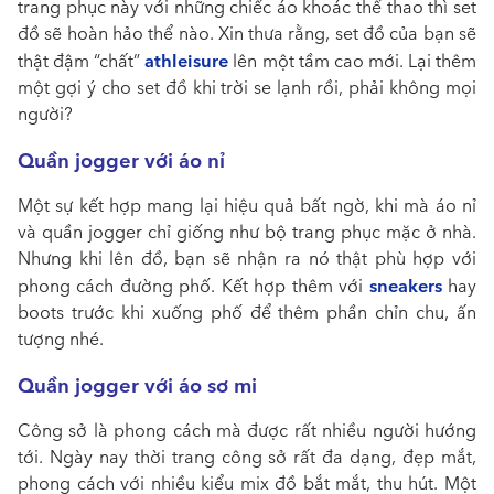
trang phục này với những chiếc áo khoác thể thao thì set
đồ sẽ hoàn hảo thể nào. Xin thưa rằng, set đồ của bạn sẽ
athleisure
thật đậm “chất”
lên một tầm cao mới. Lại thêm
một gợi ý cho set đồ khi trời se lạnh rồi, phải không mọi
người?
Quần jogger với áo nỉ
Một sự kết hợp mang lại hiệu quả bất ngờ, khi mà áo nỉ
và quần jogger chỉ giống như bộ trang phục mặc ở nhà.
Nhưng khi lên đồ, bạn sẽ nhận ra nó thật phù hợp với
sneakers
phong cách đường phố. Kết hợp thêm với
hay
boots trước khi xuống phố để thêm phần chỉn chu, ấn
tượng nhé.
Quần jogger với áo sơ mi
Công sở là phong cách mà được rất nhiều người hướng
tới. Ngày nay thời trang công sở rất đa dạng, đẹp mắt,
phong cách với nhiều kiểu mix đồ bắt mắt, thu hút. Một