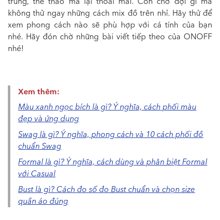
trung, thể thao mà lại thoải mái. Còn chờ đợi gì mà
không thử ngay những cách mix đồ trên nhỉ. Hãy thử để
xem phong cách nào sẽ phù hợp với cá tính của bạn
nhé. Hãy đón chờ những bài viết tiếp theo của ONOFF
nhé!
Xem thêm:
Màu xanh ngọc bích là gì? Ý nghĩa, cách phối màu
đẹp và ứng dụng
Swag là gì? Ý nghĩa, phong cách và 10 cách phối đồ
chuẩn Swag
Formal là gì? Ý nghĩa, cách dùng và phân biệt Formal
với Casual
Bust là gì? Cách đo số đo Bust chuẩn và chọn size
quần áo đúng