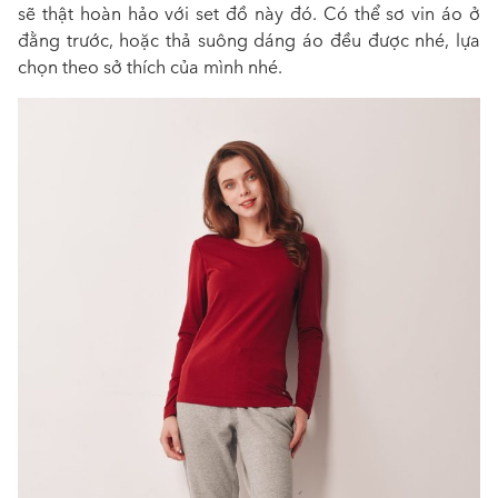
sẽ thật hoàn hảo với set đồ này đó. Có thể sơ vin áo ở
đằng trước, hoặc thả suông dáng áo đều được nhé, lựa
chọn theo sở thích của mình nhé.