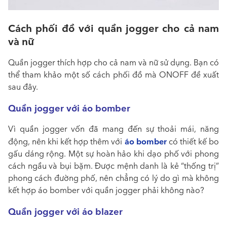
Cách phối đồ với quần jogger cho cả nam
và nữ
Quần jogger thích hợp cho cả nam và nữ sử dụng. Bạn có
thể tham khảo một số cách phối đồ mà ONOFF đề xuất
sau đây.
Quần jogger với áo bomber
Vì quần jogger vốn đã mang đến sự thoải mái, năng
áo bomber
động, nên khi kết hợp thêm với
có thiết kế bo
gấu dáng rộng. Một sự hoàn hảo khi dạo phố với phong
cách ngầu và bụi bặm. Được mệnh danh là kẻ “thống trị”
phong cách đường phố, nên chẳng có lý do gì mà không
kết hợp áo bomber với quần jogger phải không nào?
Quần jogger với áo blazer