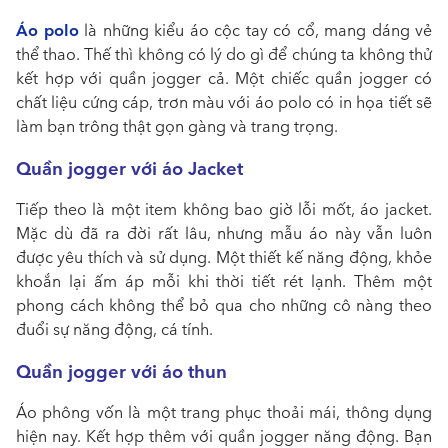
Áo polo
là những kiểu áo cộc tay có cổ, mang dáng vẻ
thể thao. Thế thì không có lý do gì để chúng ta không thử
kết hợp với quần jogger cả. Một chiếc quần jogger có
chất liệu cứng cáp, trơn màu với áo polo có in họa tiết sẽ
làm bạn trông thật gọn gàng và trang trọng.
Quần jogger với áo Jacket
Tiếp theo là một item không bao giờ lỗi mốt, áo jacket.
Mặc dù đã ra đời rất lâu, nhưng mẫu áo này vẫn luôn
được yêu thích và sử dụng. Một thiết kế năng động, khỏe
khoắn lại ấm áp mỗi khi thời tiết rét lạnh. Thêm một
phong cách không thể bỏ qua cho những cô nàng theo
đuổi sự năng động, cá tính.
Quần jogger với áo thun
Áo phông vốn là một trang phục thoải mái, thông dụng
hiện nay. Kết hợp thêm với quần jogger năng động. Bạn