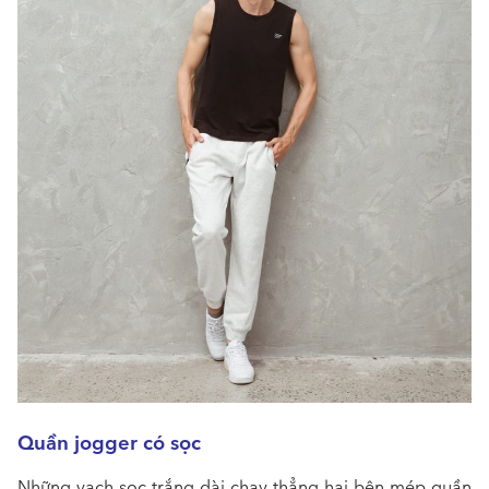
Quần jogger có sọc
Những vạch sọc trắng dài chạy thẳng hai bên mép quần