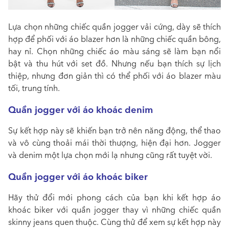
Lựa chọn những chiếc quần jogger vải cứng, dày sẽ thích
hợp để phối với áo blazer hơn là những chiếc quần bông,
hay nỉ. Chọn những chiếc áo màu sáng sẽ làm bạn nổi
bật và thu hút với set đồ. Nhưng nếu bạn thích sự lịch
thiệp, nhưng đơn giản thì có thể phối với áo blazer màu
tối, trung tính.
Quần jogger với áo khoác denim
Sự kết hợp này sẽ khiến bạn trở nên năng động, thể thao
và vô cùng thoải mái thời thượng, hiện đại hơn. Jogger
và denim một lựa chọn mới lạ nhưng cũng rất tuyệt vời.
Quần jogger với áo khoác biker
Hãy thử đổi mới phong cách của bạn khi kết hợp áo
khoác biker với quần jogger thay vì những chiếc quần
skinny jeans quen thuộc. Cùng thử để xem sự kết hợp này