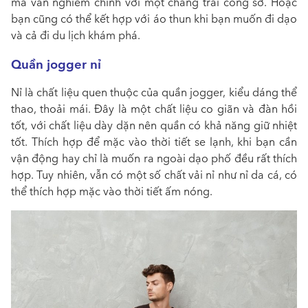
mà vẫn nghiêm chỉnh với một chàng trai công sở. Hoặc
bạn cũng có thể kết hợp với áo thun khi bạn muốn đi dạo
và cả đi du lịch khám phá.
Quần jogger nỉ
Nỉ là chất liệu quen thuộc của quần jogger, kiểu dáng thể
thao, thoải mái. Đây là một chất liệu co giãn và đàn hồi
tốt, với chất liệu dày dặn nên quần có khả năng giữ nhiệt
tốt. Thích hợp để mặc vào thời tiết se lạnh, khi bạn cần
vận động hay chỉ là muốn ra ngoài dạo phố đều rất thích
hợp. Tuy nhiên, vẫn có một số chất vải nỉ như nỉ da cá, có
thể thích hợp mặc vào thời tiết ấm nóng.