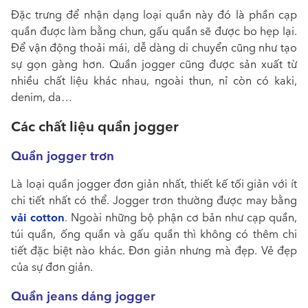
Đặc trưng để nhận dạng loại quần này đó là phần cạp
quần được làm bằng chun, gấu quần sẽ được bo hẹp lại.
Để vận động thoải mái, dễ dàng di chuyển cũng như tạo
sự gọn gàng hơn. Quần jogger cũng được sản xuất từ
nhiều chất liệu khác nhau, ngoài thun, nỉ còn có kaki,
denim, da…
Các chất liệu quần jogger
Quần jogger trơn
Là loại quần jogger đơn giản nhất, thiết kế tối giản với ít
chi tiết nhất có thể. Jogger trơn thường được may bằng
vải cotton
. Ngoài những bộ phận cơ bản như cạp quần,
túi quần, ống quần và gấu quần thì không có thêm chi
tiết đặc biệt nào khác. Đơn giản nhưng mà đẹp. Vẻ đẹp
của sự đơn giản.
Quần jeans dáng jogger